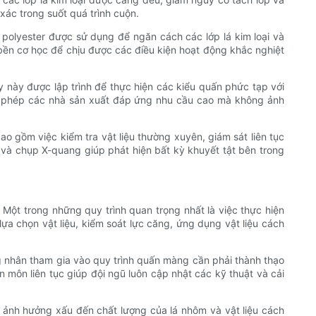
xác trong suốt quá trình cuộn.
polyester được sử dụng để ngăn cách các lớp lá kim loại và
bền cơ học để chịu được các điều kiện hoạt động khắc nghiệt
y này được lập trình để thực hiện các kiểu quấn phức tạp với
cho phép các nhà sản xuất đáp ứng nhu cầu cao mà không ảnh
ao gồm việc kiểm tra vật liệu thường xuyên, giám sát liên tục
và chụp X-quang giúp phát hiện bất kỳ khuyết tật bên trong
. Một trong những quy trình quan trọng nhất là việc thực hiện
 lựa chọn vật liệu, kiểm soát lực căng, ứng dụng vật liệu cách
ng nhân tham gia vào quy trình quấn màng cần phải thành thạo
n môn liên tục giúp đội ngũ luôn cập nhật các kỹ thuật và cải
ể ảnh hưởng xấu đến chất lượng của lá nhôm và vật liệu cách