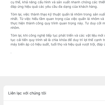
cụ thể, khả năng cấu hình và sản xuất nhanh chóng các thiế
đáp ứng hiệu quả các yêu cầu đa dạng của khách hàng.
Tóm lại, việc thành thạo kỹ thuật quấn lá nhôm trong sản xuấ
nhất. Từ việc hiểu tầm quan trọng của việc quấn lá nhôm và
thực hiện thành công quy trình quan trọng này. Tư duy cởi mở
nhôm.
Tóm lại, khi công nghệ tiếp tục phát triển và các vật liệu mới
tục cải tiến quy trình sẽ là chìa khóa để duy trì lợi thế cạ
máy biến áp có hiệu suất, tuổi thọ và hiệu quả vượt trội, đáp
.
Liên lạc với chúng tôi