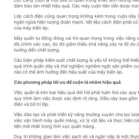
đảm bảo tản nhiệt hiệu quả. Các máy cuộn tiên tiến được tran
Lớp cách điện cũng quan trọng không kém trong cuộn dây lá
ngăn ngừa hiện tượng đoản mạch. Vật liệu cách điện phải có
của máy biến áp.
Máy quấn tự động đóng vai trò quan trọng trong việc nâng ca
độ chính xác cao, do đó giảm thiểu khả năng xảy ra lỗi do
hưởng đến chất lượng.
Các biện pháp kiểm soát chất lượng là yếu tố không thể thiếu
quá trình quấn dây và thử nghiệm nghiêm ngặt sản phẩm cuố
nào có thể ảnh hưởng đến hiệu suất của máy biến áp.
Các phương pháp tối ưu để cuộn lá nhôm hiệu quả
Việc quấn lá kim loại hiệu quả đòi hỏi phải tuân thủ các quy
quy trình làm việc được xác định rõ ràng. Điều này bao gồm vi
điện và bố trí lớp.
Việc đào tạo và phát triển kỹ năng thường xuyên cho lực lượ
việc vận hành máy quấn màng, xử lý vật liệu và thực hiện các
tiến mới nhất trong lĩnh vực quấn màng.
Duy trì không gian làm việc sạch sẽ và ngăn nắp là một thự