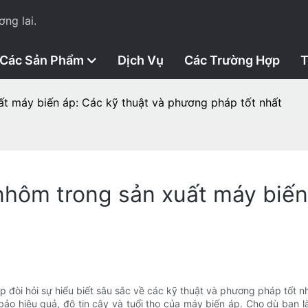
ng lai.
Các Sản Phẩm
Dịch Vụ
Các Trường Hợp
T
ất máy biến áp: Các kỹ thuật và phương pháp tốt nhất
nhôm trong sản xuất máy biến
đòi hỏi sự hiểu biết sâu sắc về các kỹ thuật và phương pháp tốt nh
m bảo hiệu quả, độ tin cậy và tuổi thọ của máy biến áp. Cho dù bạn