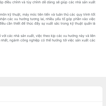
ép điều chỉnh và tùy chỉnh dễ dàng sẽ giúp các nhà sản xuất
môn kỹ thuật, máy móc tiên tiến và tuân thủ các quy trình tốt
nhận các xu hướng tương lai, nhiều yếu tố góp phần vào việc
điều cần thiết để thúc đẩy sự xuất sắc trong kỹ thuật quấn lá
ối với các nhà sản xuất, việc theo kịp các xu hướng này và liên
ốt nhất, ngành công nghiệp có thể hướng tới việc sản xuất các