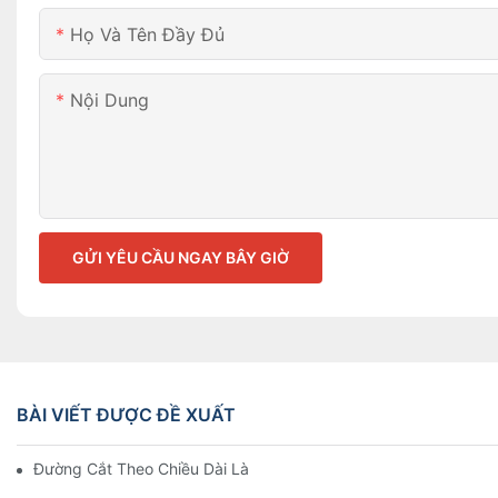
Họ Và Tên Đầy Đủ
Nội Dung
GỬI YÊU CẦU NGAY BÂY GIỜ
BÀI VIẾT ĐƯỢC ĐỀ XUẤT
Đường Cắt Theo Chiều Dài Là Gì?