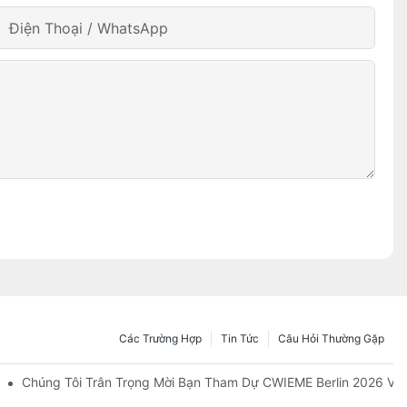
Điện Thoại / WhatsApp
Các Trường Hợp
Tin Tức
Câu Hỏi Thường Gặp
 Thiết Bị Điện Đã Kết Thúc Thành Công.
Chúng Tôi Trân Trọng Mời Bạn Tham Dự CWIEME Berlin 2026 Và