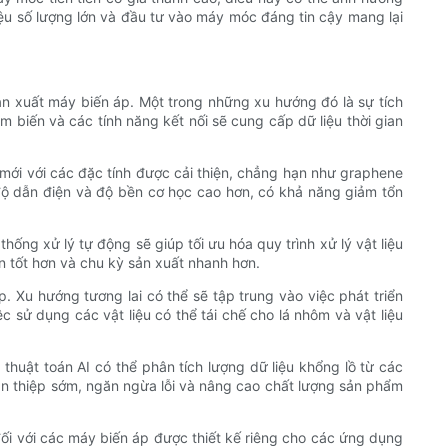
iệu số lượng lớn và đầu tư vào máy móc đáng tin cậy mang lại
ản xuất máy biến áp. Một trong những xu hướng đó là sự tích
 biến và các tính năng kết nối sẽ cung cấp dữ liệu thời gian
 mới với các đặc tính được cải thiện, chẳng hạn như graphene
ộ dẫn điện và độ bền cơ học cao hơn, có khả năng giảm tổn
hống xử lý tự động sẽ giúp tối ưu hóa quy trình xử lý vật liệu
n tốt hơn và chu kỳ sản xuất nhanh hơn.
 Xu hướng tương lai có thể sẽ tập trung vào việc phát triển
c sử dụng các vật liệu có thể tái chế cho lá nhôm và vật liệu
 thuật toán AI có thể phân tích lượng dữ liệu khổng lồ từ các
an thiệp sớm, ngăn ngừa lỗi và nâng cao chất lượng sản phẩm
ối với các máy biến áp được thiết kế riêng cho các ứng dụng