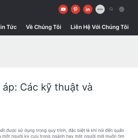
in Tức
Về Chúng Tôi
Liên Hệ Với Chúng Tôi
 áp: Các kỹ thuật và
ất được sử dụng trong quy trình, đặc biệt là khi nói đến quấn
 là một người kỳ cựu trong ngành hay một người mới muốn tìm