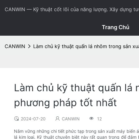
CANWIN — Kỹ thuật cốt lõi của năng lượng. Xây dựng tươ
Trang Chủ
CANWIN
Làm chủ kỹ thuật quấn lá nhôm trong sản xu
Làm chủ kỹ thuật quấn lá 
phương pháp tốt nhất
2024-07-20
CANWIN
12
Nắm vững những chi tiết phức tạp trong sản xuất máy biến áp 
lá kim loại. Kỹ thuật chuyên biệt này rất quan trọng để đả