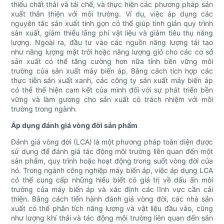
thiểu chất thải và tái chế, và thực hiện các phương pháp sản
xuất thân thiện với môi trường. Ví dụ, việc áp dụng các
nguyên tắc sản xuất tinh gọn có thể giúp tinh giản quy trình
sản xuất, giảm thiểu lãng phí vật liệu và giảm tiêu thụ năng
lượng. Ngoài ra, đầu tư vào các nguồn năng lượng tái tạo
như năng lượng mặt trời hoặc năng lượng gió cho các cơ sở
sản xuất có thể tăng cường hơn nữa tính bền vững môi
trường của sản xuất máy biến áp. Bằng cách tích hợp các
thực tiễn sản xuất xanh, các công ty sản xuất máy biến áp
có thể thể hiện cam kết của mình đối với sự phát triển bền
vững và làm gương cho sản xuất có trách nhiệm với môi
trường trong ngành.
Áp dụng đánh giá vòng đời sản phẩm
Đánh giá vòng đời (LCA) là một phương pháp toàn diện được
sử dụng để đánh giá tác động môi trường liên quan đến một
sản phẩm, quy trình hoặc hoạt động trong suốt vòng đời của
nó. Trong ngành công nghiệp máy biến áp, việc áp dụng LCA
có thể cung cấp những hiểu biết có giá trị về dấu ấn môi
trường của máy biến áp và xác định các lĩnh vực cần cải
thiện. Bằng cách tiến hành đánh giá vòng đời, các nhà sản
xuất có thể phân tích năng lượng và vật liệu đầu vào, cũng
như lượng khí thải và tác động môi trường liên quan đến sản