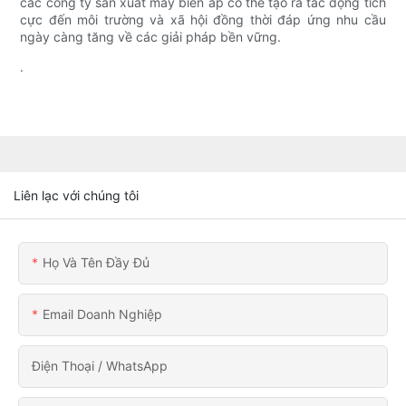
các công ty sản xuất máy biến áp có thể tạo ra tác động tích
cực đến môi trường và xã hội đồng thời đáp ứng nhu cầu
ngày càng tăng về các giải pháp bền vững.
.
Liên lạc với chúng tôi
Họ Và Tên Đầy Đủ
Email Doanh Nghiệp
Điện Thoại / WhatsApp