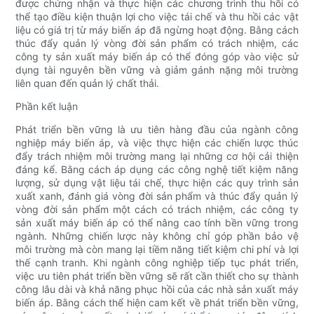
được chứng nhận và thực hiện các chương trình thu hồi có
thể tạo điều kiện thuận lợi cho việc tái chế và thu hồi các vật
liệu có giá trị từ máy biến áp đã ngừng hoạt động. Bằng cách
thúc đẩy quản lý vòng đời sản phẩm có trách nhiệm, các
công ty sản xuất máy biến áp có thể đóng góp vào việc sử
dụng tài nguyên bền vững và giảm gánh nặng môi trường
liên quan đến quản lý chất thải.
Phần kết luận
Phát triển bền vững là ưu tiên hàng đầu của ngành công
nghiệp máy biến áp, và việc thực hiện các chiến lược thúc
đẩy trách nhiệm môi trường mang lại những cơ hội cải thiện
đáng kể. Bằng cách áp dụng các công nghệ tiết kiệm năng
lượng, sử dụng vật liệu tái chế, thực hiện các quy trình sản
xuất xanh, đánh giá vòng đời sản phẩm và thúc đẩy quản lý
vòng đời sản phẩm một cách có trách nhiệm, các công ty
sản xuất máy biến áp có thể nâng cao tính bền vững trong
ngành. Những chiến lược này không chỉ góp phần bảo vệ
môi trường mà còn mang lại tiềm năng tiết kiệm chi phí và lợi
thế cạnh tranh. Khi ngành công nghiệp tiếp tục phát triển,
việc ưu tiên phát triển bền vững sẽ rất cần thiết cho sự thành
công lâu dài và khả năng phục hồi của các nhà sản xuất máy
biến áp. Bằng cách thể hiện cam kết về phát triển bền vững,