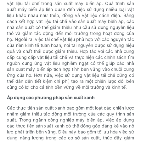
vật liệu tái chế trong sản xuất máy biến áp. Quá trình sản
xuất máy biến áp liên quan đến việc sử dụng nhiều loại vật
liệu khác nhau như thép, đồng và vật liệu cách điện. Bằng
cách kết hợp vật liệu tái chế vào sản xuất máy biến áp, các
nhà sản xuất có thể giảm thiểu nhu cầu sử dụng nguyên liệu
thô và giảm tác động đến môi trường trong hoạt động của
họ. Ngoài ra, việc tái chế vật liệu phù hợp với các nguyên tắc
của nền kinh tế tuần hoàn, nơi tài nguyên được sử dụng hiệu
quả và chất thải được giảm thiểu. Hợp tác với các nhà cung
cấp cung cấp vật liệu tái chế và thực hiện các chính sách tìm
nguồn cung ứng vật liệu nghiêm ngặt có thể giúp các nhà
sản xuất máy biến áp tích hợp tính bền vững vào chuỗi cung
ứng của họ. Hơn nữa, việc sử dụng vật liệu tái chế cũng có
thể dẫn đến tiết kiệm chi phí, tạo ra một chiến lược đôi bên
cùng có lợi cho cả tính bền vững về môi trường và kinh tế.
Áp dụng các phương pháp sản xuất xanh
Các thực tiễn sản xuất xanh bao gồm một loạt các chiến lược
nhằm giảm thiểu tác động môi trường của các quy trình sản
xuất. Trong ngành công nghiệp máy biến áp, việc áp dụng
các thực tiễn sản xuất xanh có thể đóng góp đáng kể vào nỗ
lực phát triển bền vững. Điều này bao gồm tối ưu hóa việc sử
dụng năng lượng trong các cơ sở sản xuất, thúc đẩy giảm