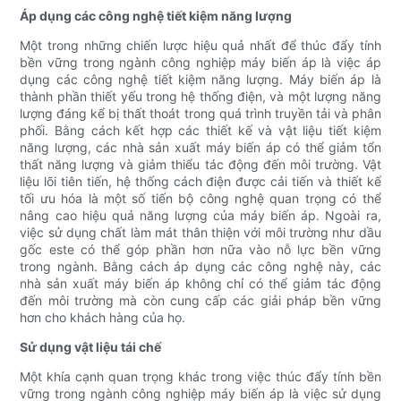
Áp dụng các công nghệ tiết kiệm năng lượng
Một trong những chiến lược hiệu quả nhất để thúc đẩy tính
bền vững trong ngành công nghiệp máy biến áp là việc áp
dụng các công nghệ tiết kiệm năng lượng. Máy biến áp là
thành phần thiết yếu trong hệ thống điện, và một lượng năng
lượng đáng kể bị thất thoát trong quá trình truyền tải và phân
phối. Bằng cách kết hợp các thiết kế và vật liệu tiết kiệm
năng lượng, các nhà sản xuất máy biến áp có thể giảm tổn
thất năng lượng và giảm thiểu tác động đến môi trường. Vật
liệu lõi tiên tiến, hệ thống cách điện được cải tiến và thiết kế
tối ưu hóa là một số tiến bộ công nghệ quan trọng có thể
nâng cao hiệu quả năng lượng của máy biến áp. Ngoài ra,
việc sử dụng chất làm mát thân thiện với môi trường như dầu
gốc este có thể góp phần hơn nữa vào nỗ lực bền vững
trong ngành. Bằng cách áp dụng các công nghệ này, các
nhà sản xuất máy biến áp không chỉ có thể giảm tác động
đến môi trường mà còn cung cấp các giải pháp bền vững
hơn cho khách hàng của họ.
Sử dụng vật liệu tái chế
Một khía cạnh quan trọng khác trong việc thúc đẩy tính bền
vững trong ngành công nghiệp máy biến áp là việc sử dụng