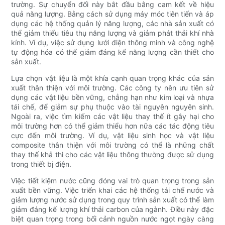
trường. Sự chuyển đổi này bắt đầu bằng cam kết về hiệu
quả năng lượng. Bằng cách sử dụng máy móc tiên tiến và áp
dụng các hệ thống quản lý năng lượng, các nhà sản xuất có
thể giảm thiểu tiêu thụ năng lượng và giảm phát thải khí nhà
kính. Ví dụ, việc sử dụng lưới điện thông minh và công nghệ
tự động hóa có thể giảm đáng kể năng lượng cần thiết cho
sản xuất.
Lựa chọn vật liệu là một khía cạnh quan trọng khác của sản
xuất thân thiện với môi trường. Các công ty nên ưu tiên sử
dụng các vật liệu bền vững, chẳng hạn như kim loại và nhựa
tái chế, để giảm sự phụ thuộc vào tài nguyên nguyên sinh.
Ngoài ra, việc tìm kiếm các vật liệu thay thế ít gây hại cho
môi trường hơn có thể giảm thiểu hơn nữa các tác động tiêu
cực đến môi trường. Ví dụ, vật liệu sinh học và vật liệu
composite thân thiện với môi trường có thể là những chất
thay thế khả thi cho các vật liệu thông thường được sử dụng
trong thiết bị điện.
Việc tiết kiệm nước cũng đóng vai trò quan trọng trong sản
xuất bền vững. Việc triển khai các hệ thống tái chế nước và
giảm lượng nước sử dụng trong quy trình sản xuất có thể làm
giảm đáng kể lượng khí thải carbon của ngành. Điều này đặc
biệt quan trọng trong bối cảnh nguồn nước ngọt ngày càng