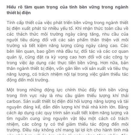
Hiểu rõ tầm quan trọng của tính bền vững trong ngành
thiết bị điện
Tính cấp thiết của việc phát triển bền vững trong ngành thiết
bị điện xuất phát từ nhiều yếu tố. Khi nhận thức toàn cầu về
các thách thức môi trường ngày càng tăng, nhu cầu của
người tiêu dùng đối với các sản phẩm thân thiện với môi
trường và tiết kiệm năng lượng cũng ngày càng cao. Các
bên liên quan, bao gồm nhà đầu tư, đối tác và các cơ quan
quản lý, cũng đặt ra kỳ vọng cao hơn đối với các công ty
trong việc áp dụng các thực tiễn bền vững. Hơn nữa, bản
thân ngành thiết bị điện, vốn gắn liền với sản xuất và tiêu thụ
năng lượng, có trách nhiệm nội tại trong việc giảm thiểu tác
động đến môi trường.
Một trong những động lực chính thúc đẩy tính bền vững
trong lĩnh vực này là nhu cầu giảm thiểu lượng khí thải
carbon. Sản xuất thiết bị điện đòi hỏi lượng năng lượng và tài
nguyên đáng kể, dẫn đến lượng khí thải nhà kính lớn. Bằng
cách áp dụng các quy trình sản xuất tiết kiệm năng lượng và
tìm nguồn cung ứng nguyên vật liệu một cách có trách
nhiệm, các công ty có thể giảm thiểu tác động đến môi
trường. Điều này không chỉ mang lại lợi ích cho hành tinh mà