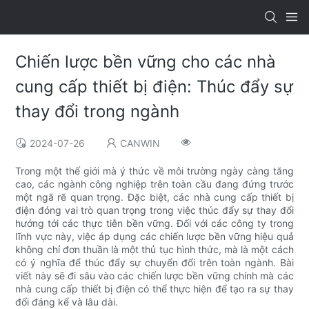
Chiến lược bền vững cho các nhà
cung cấp thiết bị điện: Thúc đẩy sự
thay đổi trong ngành
2024-07-26
CANWIN
Trong một thế giới mà ý thức về môi trường ngày càng tăng
cao, các ngành công nghiệp trên toàn cầu đang đứng trước
một ngã rẽ quan trọng. Đặc biệt, các nhà cung cấp thiết bị
điện đóng vai trò quan trọng trong việc thúc đẩy sự thay đổi
hướng tới các thực tiễn bền vững. Đối với các công ty trong
lĩnh vực này, việc áp dụng các chiến lược bền vững hiệu quả
không chỉ đơn thuần là một thủ tục hình thức, mà là một cách
có ý nghĩa để thúc đẩy sự chuyển đổi trên toàn ngành. Bài
viết này sẽ đi sâu vào các chiến lược bền vững chính mà các
nhà cung cấp thiết bị điện có thể thực hiện để tạo ra sự thay
đổi đáng kể và lâu dài.