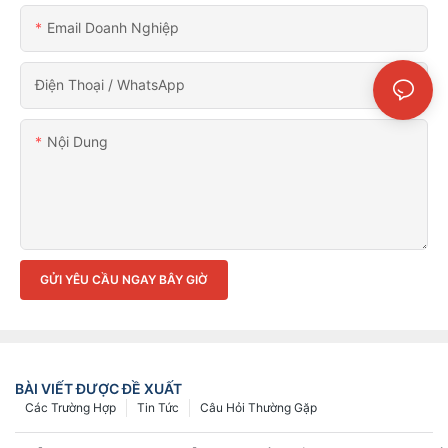
Email Doanh Nghiệp
Điện Thoại / WhatsApp
Nội Dung
GỬI YÊU CẦU NGAY BÂY GIỜ
BÀI VIẾT ĐƯỢC ĐỀ XUẤT
Các Trường Hợp
Tin Tức
Câu Hỏi Thường Gặp