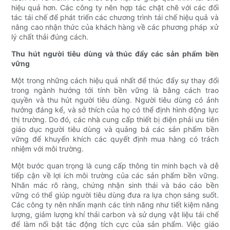
hiệu quả hơn. Các công ty nên hợp tác chặt chẽ với các đối
tác tái chế để phát triển các chương trình tái chế hiệu quả và
nâng cao nhận thức của khách hàng về các phương pháp xử
lý chất thải đúng cách.
Thu hút người tiêu dùng và thúc đẩy các sản phẩm bền
vững
Một trong những cách hiệu quả nhất để thúc đẩy sự thay đổi
trong ngành hướng tới tính bền vững là bằng cách trao
quyền và thu hút người tiêu dùng. Người tiêu dùng có ảnh
hưởng đáng kể, và sở thích của họ có thể định hình động lực
thị trường. Do đó, các nhà cung cấp thiết bị điện phải ưu tiên
giáo dục người tiêu dùng và quảng bá các sản phẩm bền
vững để khuyến khích các quyết định mua hàng có trách
nhiệm với môi trường.
Một bước quan trọng là cung cấp thông tin minh bạch và dễ
tiếp cận về lợi ích môi trường của các sản phẩm bền vững.
Nhãn mác rõ ràng, chứng nhận sinh thái và báo cáo bền
vững có thể giúp người tiêu dùng đưa ra lựa chọn sáng suốt.
Các công ty nên nhấn mạnh các tính năng như tiết kiệm năng
lượng, giảm lượng khí thải carbon và sử dụng vật liệu tái chế
để làm nổi bật tác động tích cực của sản phẩm. Việc giáo