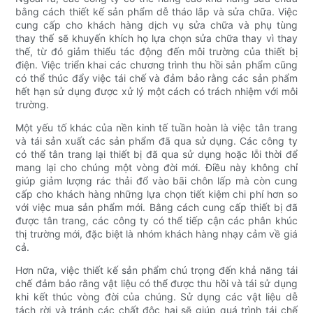
bằng cách thiết kế sản phẩm dễ tháo lắp và sửa chữa. Việc
cung cấp cho khách hàng dịch vụ sửa chữa và phụ tùng
thay thế sẽ khuyến khích họ lựa chọn sửa chữa thay vì thay
thế, từ đó giảm thiểu tác động đến môi trường của thiết bị
điện. Việc triển khai các chương trình thu hồi sản phẩm cũng
có thể thúc đẩy việc tái chế và đảm bảo rằng các sản phẩm
hết hạn sử dụng được xử lý một cách có trách nhiệm với môi
trường.
Một yếu tố khác của nền kinh tế tuần hoàn là việc tân trang
và tái sản xuất các sản phẩm đã qua sử dụng. Các công ty
có thể tân trang lại thiết bị đã qua sử dụng hoặc lỗi thời để
mang lại cho chúng một vòng đời mới. Điều này không chỉ
giúp giảm lượng rác thải đổ vào bãi chôn lấp mà còn cung
cấp cho khách hàng những lựa chọn tiết kiệm chi phí hơn so
với việc mua sản phẩm mới. Bằng cách cung cấp thiết bị đã
được tân trang, các công ty có thể tiếp cận các phân khúc
thị trường mới, đặc biệt là nhóm khách hàng nhạy cảm về giá
cả.
Hơn nữa, việc thiết kế sản phẩm chú trọng đến khả năng tái
chế đảm bảo rằng vật liệu có thể được thu hồi và tái sử dụng
khi kết thúc vòng đời của chúng. Sử dụng các vật liệu dễ
tách rời và tránh các chất độc hại sẽ giúp quá trình tái chế