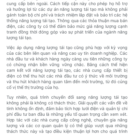
cung cấp bên ngoài. Cách tiếp cận này cho phép họ hỗ trợ
và hưởng lợi từ các dự án năng lượng tái tạo mà không phải
gánh toàn bộ chi phí và trách nhiệm lắp đặt và bảo trì các hệ
thống năng lượng tái tạo. Thông qua các thỏa thuận mua bán
điện, các công ty có thể đảm bảo mức giá năng lượng cạnh
tranh đồng thời đóng góp vào sự phát triển của ngành năng
lượng tái tạo.
Việc áp dụng năng lượng tái tạo cũng phù hợp với kỳ vọng
của các bên liên quan và nâng cao uy tín doanh nghiệp. Các
nhà đầu tư và khách hàng ngày càng ưu tiên những công ty
có chứng nhận bền vững vững chắc. Bằng cách thể hiện
cam kết với năng lượng tái tạo, các nhà cung cấp thiết bị
điện có thể thu hút các nhà đầu tư có ý thức về môi trường
và thu hút khách hàng quan tâm đến môi trường, từ đó củng
cố vị thế thị trường của họ.
Tuy nhiên, quá trình chuyển đổi sang năng lượng tái tạo
không phải là không có thách thức. Giải quyết các vấn đề về
tính không ổn định, đảm bảo tích hợp lưới điện và quản lý chi
phí đầu tư ban đầu là những yếu tố quan trọng cần xem xét.
Hợp tác với các nhà cung cấp công nghệ, chuyên gia năng
lượng và các cơ quan quản lý có thể giúp vượt qua những
thách thức này và tạo điều kiện thuận lợi hơn cho quá trình