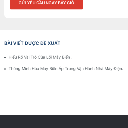
GỬI YÊU CẦU NGAY BÂY GIỜ
BÀI VIẾT ĐƯỢC ĐỀ XUẤT
Hiểu Rõ Vai Trò Của Lõi Máy Biến Áp Trong Mạng Lưới Phân Phố
Thông Minh Hóa Máy Biến Áp Trong Vận Hành Nhà Máy Điện.