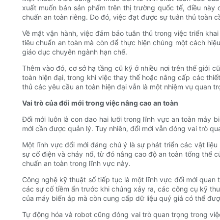
xuất muốn bán sản phẩm trên thị trường quốc tế, điều này 
chuẩn an toàn riêng. Do đó, việc đạt được sự tuân thủ toàn cầu
Về mặt vận hành, việc đảm bảo tuân thủ trong việc triển khai
tiêu chuẩn an toàn mà còn để thực hiện chúng một cách hiệu q
giáo dục chuyên ngành hạn chế.
Thêm vào đó, cơ sở hạ tầng cũ kỹ ở nhiều nơi trên thế giới 
toàn hiện đại, trong khi việc thay thế hoặc nâng cấp các th
thủ các yêu cầu an toàn hiện đại vẫn là một nhiệm vụ quan t
Vai trò của đổi mới trong việc nâng cao an toàn
Đổi mới luôn là con dao hai lưỡi trong lĩnh vực an toàn máy
mới cần được quản lý. Tuy nhiên, đổi mới vẫn đóng vai trò qu
Một lĩnh vực đổi mới đáng chú ý là sự phát triển các vật liệ
sự cố điện và cháy nổ, từ đó nâng cao độ an toàn tổng thể 
chuẩn an toàn trong lĩnh vực này.
Công nghệ kỹ thuật số tiếp tục là một lĩnh vực đổi mới quan
các sự cố tiềm ẩn trước khi chúng xảy ra, các công cụ kỹ th
của máy biến áp mà còn cung cấp dữ liệu quý giá có thể được
Tự động hóa và robot cũng đóng vai trò quan trọng trong việ