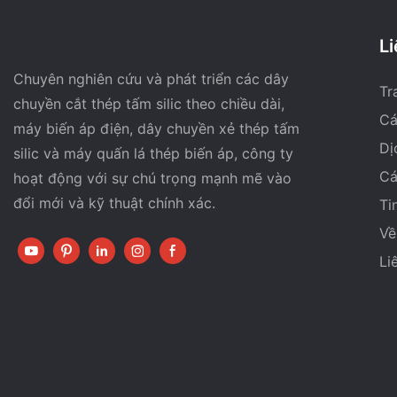
Li
Chuyên nghiên cứu và phát triển các dây
Tr
chuyền cắt thép tấm silic theo chiều dài,
Cá
máy biến áp điện, dây chuyền xẻ thép tấm
Dị
silic và máy quấn lá thép biến áp, công ty
Cá
hoạt động với sự chú trọng mạnh mẽ vào
đổi mới và kỹ thuật chính xác.
Ti
Về
Li