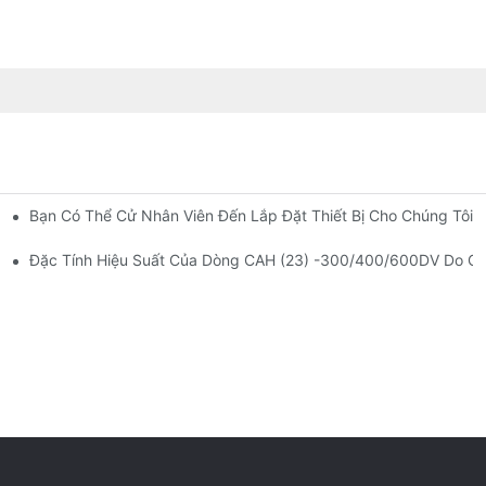
Bạn Có Thể Cử Nhân Viên Đến Lắp Đặt Thiết Bị Cho Chúng Tôi
i Điện
Đặc Tính Hiệu Suất Của Dòng CAH (23) -300/400/600DV Do CA