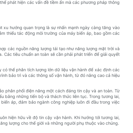
có thể phát hiện các vấn đề tiềm ẩn mà các phương pháp thông
Một xu hướng quan trọng là sự nhấn mạnh ngày càng tăng vào
giảm thiểu tác động môi trường của máy biến áp, bao gồm các
h hợp các nguồn năng lượng tái tạo như năng lượng mặt trời và
. Các tiêu chuẩn an toàn sẽ cần phải phát triển để giải quyết
y có thể phân tích lượng lớn dữ liệu vận hành để xác định các
rình bảo trì và các thông số vận hành, từ đó nâng cao cả hiệu
ảo phân phối điện năng một cách đáng tin cậy và an toàn. Từ
 bằng những tiến bộ và thách thức liên tục. Trong tương lai,
áy biến áp, đảm bảo ngành công nghiệp luôn đi đầu trong việc
n hiện hữu về độ tin cậy vận hành. Khi hướng tới tương lai,
năng lượng cho thế giới và những người phụ thuộc vào chúng.