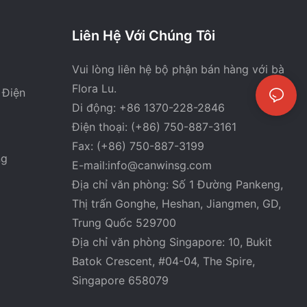
Liên Hệ Với Chúng Tôi
Vui lòng liên hệ bộ phận bán hàng với bà
Flora Lu.
 Điện
Di động: +86 1370-228-2846
Điện thoại: (+86) 750-887-3161
Fax: (+86) 750-887-3199
ng
E-mail:
info@canwinsg.com
Địa chỉ văn phòng: Số 1 Đường Pankeng,
Thị trấn Gonghe, Heshan,
Jiangmen, GD,
Trung Quốc 529700
Địa chỉ văn phòng Singapore: 10, Bukit
Batok Crescent, #04-04, The Spire,
Singapore 658079