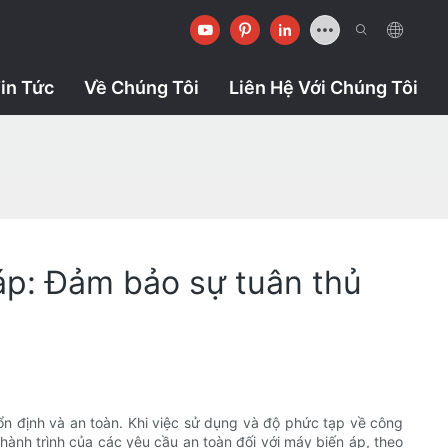
in Tức
Về Chúng Tôi
Liên Hệ Với Chúng Tôi
 áp: Đảm bảo sự tuân thủ
 ổn định và an toàn. Khi việc sử dụng và độ phức tạp về công
hành trình của các yêu cầu an toàn đối với máy biến áp, theo