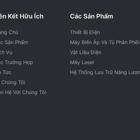
ên Kết Hữu Ích
Các Sản Phẩm
ang Chủ
Thiết Bị Điện
c Sản Phẩm
Máy Biến Áp Và Tủ Phân Phối
ch Vụ
Vật Liệu Điện
c Trường Hợp
Máy Laser
n Tức
Hệ Thống Lưu Trữ Năng Lượ
 Chúng Tôi
ên Hệ Với Chúng Tôi