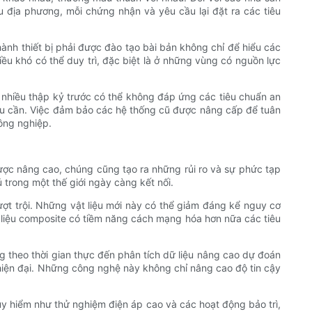
 địa phương, mỗi chứng nhận và yêu cầu lại đặt ra các tiêu
hành thiết bị phải được đào tạo bài bản không chỉ để hiểu các
iều khó có thể duy trì, đặc biệt là ở những vùng có nguồn lực
ừ nhiều thập kỷ trước có thể không đáp ứng các tiêu chuẩn an
 hậu cần. Việc đảm bảo các hệ thống cũ được nâng cấp để tuân
ông nghiệp.
được nâng cao, chúng cũng tạo ra những rủi ro và sự phức tạp
 trong một thế giới ngày càng kết nối.
vượt trội. Những vật liệu mới này có thể giảm đáng kể nguy cơ
 liệu composite có tiềm năng cách mạng hóa hơn nữa các tiêu
g theo thời gian thực đến phân tích dữ liệu nâng cao dự đoán
 hiện đại. Những công nghệ này không chỉ nâng cao độ tin cậy
uy hiểm như thử nghiệm điện áp cao và các hoạt động bảo trì,