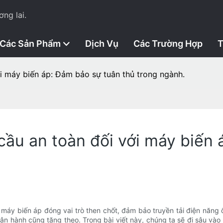
ng lai.
Các Sản Phẩm
Dịch Vụ
Các Trường Hợp
T
ới máy biến áp: Đảm bảo sự tuân thủ trong ngành.
 cầu an toàn đối với máy biến
 máy biến áp đóng vai trò then chốt, đảm bảo truyền tải điện năng
 hành cũng tăng theo. Trong bài viết này, chúng ta sẽ đi sâu vào 