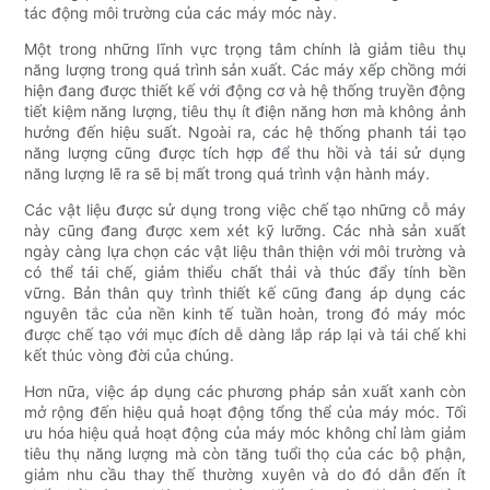
tác động môi trường của các máy móc này.
Một trong những lĩnh vực trọng tâm chính là giảm tiêu thụ
năng lượng trong quá trình sản xuất. Các máy xếp chồng mới
hiện đang được thiết kế với động cơ và hệ thống truyền động
tiết kiệm năng lượng, tiêu thụ ít điện năng hơn mà không ảnh
hưởng đến hiệu suất. Ngoài ra, các hệ thống phanh tái tạo
năng lượng cũng được tích hợp để thu hồi và tái sử dụng
năng lượng lẽ ra sẽ bị mất trong quá trình vận hành máy.
Các vật liệu được sử dụng trong việc chế tạo những cỗ máy
này cũng đang được xem xét kỹ lưỡng. Các nhà sản xuất
ngày càng lựa chọn các vật liệu thân thiện với môi trường và
có thể tái chế, giảm thiểu chất thải và thúc đẩy tính bền
vững. Bản thân quy trình thiết kế cũng đang áp dụng các
nguyên tắc của nền kinh tế tuần hoàn, trong đó máy móc
được chế tạo với mục đích dễ dàng lắp ráp lại và tái chế khi
kết thúc vòng đời của chúng.
Hơn nữa, việc áp dụng các phương pháp sản xuất xanh còn
mở rộng đến hiệu quả hoạt động tổng thể của máy móc. Tối
ưu hóa hiệu quả hoạt động của máy móc không chỉ làm giảm
tiêu thụ năng lượng mà còn tăng tuổi thọ của các bộ phận,
giảm nhu cầu thay thế thường xuyên và do đó dẫn đến ít