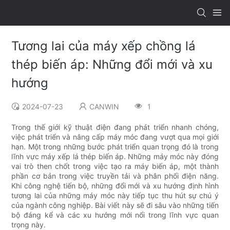
Tương lai của máy xếp chồng lá
thép biến áp: Những đổi mới và xu
hướng
2024-07-23
CANWIN
1
Trong thế giới kỹ thuật điện đang phát triển nhanh chóng,
việc phát triển và nâng cấp máy móc đang vượt qua mọi giới
hạn. Một trong những bước phát triển quan trọng đó là trong
lĩnh vực máy xếp lá thép biến áp. Những máy móc này đóng
vai trò then chốt trong việc tạo ra máy biến áp, một thành
phần cơ bản trong việc truyền tải và phân phối điện năng.
Khi công nghệ tiến bộ, những đổi mới và xu hướng định hình
tương lai của những máy móc này tiếp tục thu hút sự chú ý
của ngành công nghiệp. Bài viết này sẽ đi sâu vào những tiến
bộ đáng kể và các xu hướng mới nổi trong lĩnh vực quan
trọng này.