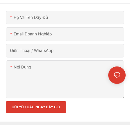
Họ Và Tên Đầy Đủ
Email Doanh Nghiệp
Điện Thoại / WhatsApp
Nội Dung
GỬI YÊU CẦU NGAY BÂY GIỜ