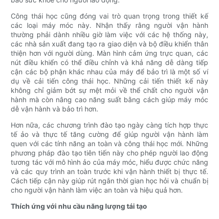
Công thái học cũng đóng vai trò quan trọng trong thiết kế
các loại máy móc này. Nhận thấy rằng người vận hành
thường phải dành nhiều giờ làm việc với các hệ thống này,
các nhà sản xuất đang tạo ra giao diện và bộ điều khiển thân
thiện hơn với người dùng. Màn hình cảm ứng trực quan, các
nút điều khiển có thể điều chỉnh và khả năng dễ dàng tiếp
cận các bộ phận khác nhau của máy để bảo trì là một số ví
dụ về cải tiến công thái học. Những cải tiến thiết kế này
không chỉ giảm bớt sự mệt mỏi về thể chất cho người vận
hành mà còn nâng cao năng suất bằng cách giúp máy móc
dễ vận hành và bảo trì hơn.
Hơn nữa, các chương trình đào tạo ngày càng tích hợp thực
tế ảo và thực tế tăng cường để giúp người vận hành làm
quen với các tính năng an toàn và công thái học mới. Những
phương pháp đào tạo tiên tiến này cho phép người lao động
tương tác với mô hình ảo của máy móc, hiểu được chức năng
và các quy trình an toàn trước khi vận hành thiết bị thực tế.
Cách tiếp cận này giúp rút ngắn thời gian học hỏi và chuẩn bị
cho người vận hành làm việc an toàn và hiệu quả hơn.
Thích ứng với nhu cầu năng lượng tái tạo