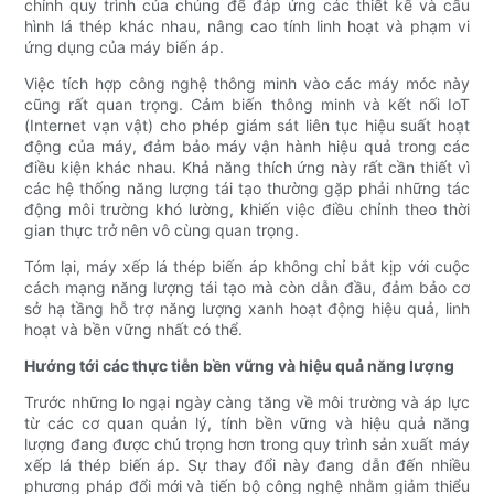
chỉnh quy trình của chúng để đáp ứng các thiết kế và cấu
hình lá thép khác nhau, nâng cao tính linh hoạt và phạm vi
ứng dụng của máy biến áp.
Việc tích hợp công nghệ thông minh vào các máy móc này
cũng rất quan trọng. Cảm biến thông minh và kết nối IoT
(Internet vạn vật) cho phép giám sát liên tục hiệu suất hoạt
động của máy, đảm bảo máy vận hành hiệu quả trong các
điều kiện khác nhau. Khả năng thích ứng này rất cần thiết vì
các hệ thống năng lượng tái tạo thường gặp phải những tác
động môi trường khó lường, khiến việc điều chỉnh theo thời
gian thực trở nên vô cùng quan trọng.
Tóm lại, máy xếp lá thép biến áp không chỉ bắt kịp với cuộc
cách mạng năng lượng tái tạo mà còn dẫn đầu, đảm bảo cơ
sở hạ tầng hỗ trợ năng lượng xanh hoạt động hiệu quả, linh
hoạt và bền vững nhất có thể.
Hướng tới các thực tiễn bền vững và hiệu quả năng lượng
Trước những lo ngại ngày càng tăng về môi trường và áp lực
từ các cơ quan quản lý, tính bền vững và hiệu quả năng
lượng đang được chú trọng hơn trong quy trình sản xuất máy
xếp lá thép biến áp. Sự thay đổi này đang dẫn đến nhiều
phương pháp đổi mới và tiến bộ công nghệ nhằm giảm thiểu