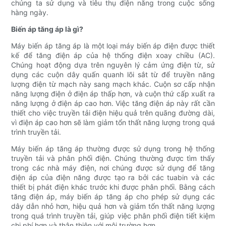
chúng ta sử dụng và tiêu thụ điện năng trong cuộc sống
hàng ngày.
Biến áp tăng áp là gì?
Máy biến áp tăng áp là một loại máy biến áp điện được thiết
kế để tăng điện áp của hệ thống điện xoay chiều (AC).
Chúng hoạt động dựa trên nguyên lý cảm ứng điện từ, sử
dụng các cuộn dây quấn quanh lõi sắt từ để truyền năng
lượng điện từ mạch này sang mạch khác. Cuộn sơ cấp nhận
năng lượng điện ở điện áp thấp hơn, và cuộn thứ cấp xuất ra
năng lượng ở điện áp cao hơn. Việc tăng điện áp này rất cần
thiết cho việc truyền tải điện hiệu quả trên quãng đường dài,
vì điện áp cao hơn sẽ làm giảm tổn thất năng lượng trong quá
trình truyền tải.
Máy biến áp tăng áp thường được sử dụng trong hệ thống
truyền tải và phân phối điện. Chúng thường được tìm thấy
trong các nhà máy điện, nơi chúng được sử dụng để tăng
điện áp của điện năng được tạo ra bởi các tuabin và các
thiết bị phát điện khác trước khi được phân phối. Bằng cách
tăng điện áp, máy biến áp tăng áp cho phép sử dụng các
dây dẫn nhỏ hơn, hiệu quả hơn và giảm tổn thất năng lượng
trong quá trình truyền tải, giúp việc phân phối điện tiết kiệm
chi phí hơn và thân thiện với môi trường hơn.