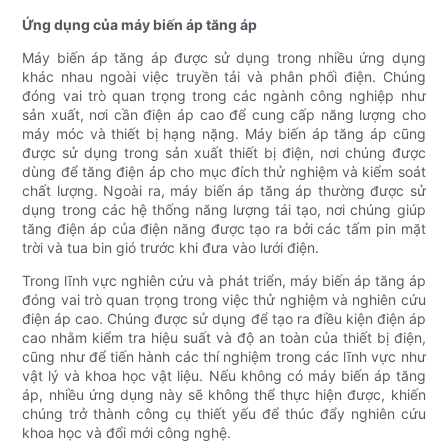
Ứng dụng của máy biến áp tăng áp
Máy biến áp tăng áp được sử dụng trong nhiều ứng dụng
khác nhau ngoài việc truyền tải và phân phối điện. Chúng
đóng vai trò quan trọng trong các ngành công nghiệp như
sản xuất, nơi cần điện áp cao để cung cấp năng lượng cho
máy móc và thiết bị hạng nặng. Máy biến áp tăng áp cũng
được sử dụng trong sản xuất thiết bị điện, nơi chúng được
dùng để tăng điện áp cho mục đích thử nghiệm và kiểm soát
chất lượng. Ngoài ra, máy biến áp tăng áp thường được sử
dụng trong các hệ thống năng lượng tái tạo, nơi chúng giúp
tăng điện áp của điện năng được tạo ra bởi các tấm pin mặt
trời và tua bin gió trước khi đưa vào lưới điện.
Trong lĩnh vực nghiên cứu và phát triển, máy biến áp tăng áp
đóng vai trò quan trọng trong việc thử nghiệm và nghiên cứu
điện áp cao. Chúng được sử dụng để tạo ra điều kiện điện áp
cao nhằm kiểm tra hiệu suất và độ an toàn của thiết bị điện,
cũng như để tiến hành các thí nghiệm trong các lĩnh vực như
vật lý và khoa học vật liệu. Nếu không có máy biến áp tăng
áp, nhiều ứng dụng này sẽ không thể thực hiện được, khiến
chúng trở thành công cụ thiết yếu để thúc đẩy nghiên cứu
khoa học và đổi mới công nghệ.