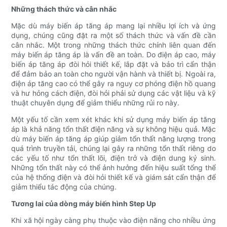
Những thách thức và cân nhắc
Mặc dù máy biến áp tăng áp mang lại nhiều lợi ích và ứng
dụng, chúng cũng đặt ra một số thách thức và vấn đề cần
cân nhắc. Một trong những thách thức chính liên quan đến
máy biến áp tăng áp là vấn đề an toàn. Do điện áp cao, máy
biến áp tăng áp đòi hỏi thiết kế, lắp đặt và bảo trì cẩn thận
để đảm bảo an toàn cho người vận hành và thiết bị. Ngoài ra,
điện áp tăng cao có thể gây ra nguy cơ phóng điện hồ quang
và hư hỏng cách điện, đòi hỏi phải sử dụng các vật liệu và kỹ
thuật chuyên dụng để giảm thiểu những rủi ro này.
Một yếu tố cần xem xét khác khi sử dụng máy biến áp tăng
áp là khả năng tổn thất điện năng và sự không hiệu quả. Mặc
dù máy biến áp tăng áp giúp giảm tổn thất năng lượng trong
quá trình truyền tải, chúng lại gây ra những tổn thất riêng do
các yếu tố như tổn thất lõi, điện trở và điện dung ký sinh.
Những tổn thất này có thể ảnh hưởng đến hiệu suất tổng thể
của hệ thống điện và đòi hỏi thiết kế và giám sát cẩn thận để
giảm thiểu tác động của chúng.
Tương lai của dòng máy biến hình Step Up
Khi xã hội ngày càng phụ thuộc vào điện năng cho nhiều ứng