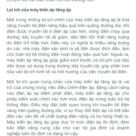
Lợi ích của máy biến áp tăng áp
Một trong những lợi ích chính của máy biến áp tăng áp là khả
năng truyền tải điện năng hiệu quả trên quãng đường dài. Khi
điện được truyền tải ở điện áp cao hơn, dòng điện chạy qua
đường dây truyền tải sẽ giảm, dẫn đến tổn thất năng lượng
do điện trở thấp hơn. Điều này có nghĩa là nhiều năng lượng
do các nhà máy điện sản sinh ra sẽ đến được đích đến, làm
cho toàn bộ hệ thống điện hoạt động hiệu quả hơn. Ngoài ra,
máy biến áp tăng áp giúp giảm kích thước và chi phí của dây
dẫn được sử dụng trong đường dây truyền tải, góp phần hơn
nữa vào lợi ích kinh tế và môi trường của việc truyền tải điện.
Một lợi ích quan trọng khác của máy biến áp tăng áp là vai
trò của chúng trong việc điều chỉnh điện áp. Bằng cách nâng
cao điện áp tại điểm phát điện, máy biến áp tăng áp cho
phép kiểm soát chính xác hơn mức điện áp trong toàn bộ hệ
thống điện. Điều này đặc biệt quan trọng khi truyền tải điện
năng trên quãng đường dài, vì sự thay đổi điện áp có thể dẫn
đến các vấn đề về chất lượng điện năng và hư hỏng thiết bị.
Máy biến áp tăng áp giúp duy trì mức điện áp ổn định, đảm
bảo điện năng cung cấp cho các hộ gia đình và doanh
nghiệp luôn ổn định và đáng tin cậy.