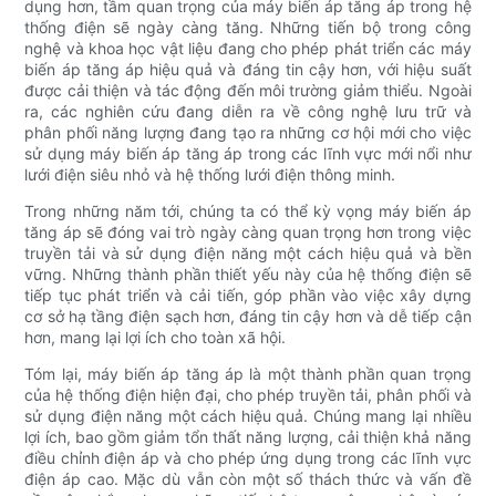
dụng hơn, tầm quan trọng của máy biến áp tăng áp trong hệ
thống điện sẽ ngày càng tăng. Những tiến bộ trong công
nghệ và khoa học vật liệu đang cho phép phát triển các máy
biến áp tăng áp hiệu quả và đáng tin cậy hơn, với hiệu suất
được cải thiện và tác động đến môi trường giảm thiểu. Ngoài
ra, các nghiên cứu đang diễn ra về công nghệ lưu trữ và
phân phối năng lượng đang tạo ra những cơ hội mới cho việc
sử dụng máy biến áp tăng áp trong các lĩnh vực mới nổi như
lưới điện siêu nhỏ và hệ thống lưới điện thông minh.
Trong những năm tới, chúng ta có thể kỳ vọng máy biến áp
tăng áp sẽ đóng vai trò ngày càng quan trọng hơn trong việc
truyền tải và sử dụng điện năng một cách hiệu quả và bền
vững. Những thành phần thiết yếu này của hệ thống điện sẽ
tiếp tục phát triển và cải tiến, góp phần vào việc xây dựng
cơ sở hạ tầng điện sạch hơn, đáng tin cậy hơn và dễ tiếp cận
hơn, mang lại lợi ích cho toàn xã hội.
Tóm lại, máy biến áp tăng áp là một thành phần quan trọng
của hệ thống điện hiện đại, cho phép truyền tải, phân phối và
sử dụng điện năng một cách hiệu quả. Chúng mang lại nhiều
lợi ích, bao gồm giảm tổn thất năng lượng, cải thiện khả năng
điều chỉnh điện áp và cho phép ứng dụng trong các lĩnh vực
điện áp cao. Mặc dù vẫn còn một số thách thức và vấn đề