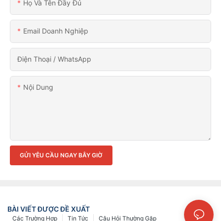
Họ Và Tên Đầy Đủ
Email Doanh Nghiệp
Điện Thoại / WhatsApp
Nội Dung
GỬI YÊU CẦU NGAY BÂY GIỜ
BÀI VIẾT ĐƯỢC ĐỀ XUẤT
Các Trường Hợp
Tin Tức
Câu Hỏi Thường Gặp