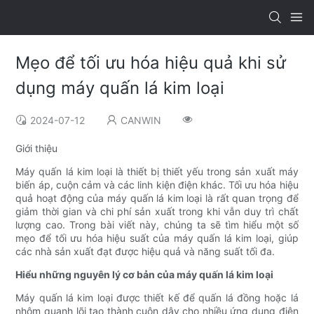
Mẹo để tối ưu hóa hiệu quả khi sử
dụng máy quấn lá kim loại
2024-07-12
CANWIN
Giới thiệu
Máy quấn lá kim loại là thiết bị thiết yếu trong sản xuất máy
biến áp, cuộn cảm và các linh kiện điện khác. Tối ưu hóa hiệu
quả hoạt động của máy quấn lá kim loại là rất quan trọng để
giảm thời gian và chi phí sản xuất trong khi vẫn duy trì chất
lượng cao. Trong bài viết này, chúng ta sẽ tìm hiểu một số
mẹo để tối ưu hóa hiệu suất của máy quấn lá kim loại, giúp
các nhà sản xuất đạt được hiệu quả và năng suất tối đa.
Hiểu những nguyên lý cơ bản của máy quấn lá kim loại
Máy quấn lá kim loại được thiết kế để quấn lá đồng hoặc lá
nhôm quanh lõi tạo thành cuộn dây cho nhiều ứng dụng điện