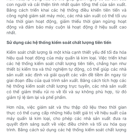
con người và cải thiện tính nhất quán tổng thể của sản xuất.
Bằng cách triển khai các hệ thống điều khiển tiên tiến và
công nghệ giám sát máy móc, các nhà sản xuất có thể tối ưu
hóa thời gian hoạt động, giảm thiểu thời gian ngừng hoạt
động và đảm bảo máy cuộn lá hoạt động ở hiệu suất cao
nhất.
Sử dụng các hệ thống kiểm soát chất lượng tiên tiến
Kiểm soát chất lượng là một khía cạnh thiết yếu để tối đa hóa
hiệu quả hoạt động của máy quấn lá kim loại. Việc triển khai
các hệ thống kiểm soát chất lượng tiên tiến, chẳng hạn như
thiết bị kiểm tra và thử nghiệm tự động, có thể giúp các nhà
sản xuất xác định và giải quyết các vấn đề tiềm ẩn ngay từ
giai đoạn đầu của quá trình sản xuất. Bằng cách tích hợp các
hệ thống kiểm soát chất lượng trực tuyến, các nhà sản xuất
có thể giảm thiểu rủi ro về lỗi và sự không phù hợp, từ đó
giảm tỷ lệ làm lại và phế phẩm.
Hơn nữa, việc giám sát và thu thập dữ liệu theo thời gian
thực có thể cung cấp những hiểu biết giá trị về hiệu suất của
máy quấn lá kim loại, cho phép các nhà sản xuất đưa ra
quyết định sáng suốt về việc điều chỉnh và tối ưu hóa quy
trình. Bằng cách sử dụng các hệ thống kiểm soát chất lượng