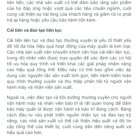
tiên tiến, các nhà sản xuất có thể đảm bảo rằng sản phẩm
của họ đáp ứng hoặc vượt quá các tiêu chuẩn ngành, cuối
cùng cải thiện sự hài lòng của khách hàng và giảm rủi ro phải
trả lại hàng hoặc yêu cầu bảo hành tốn kém.
Cải tiến và đào tạo liên tục
Cải tiến liên tục và đào tạo thường xuyên là yếu tố thiết yếu
để tối đa hóa hiệu quả hoạt động của máy quấn lá kim loại.
Các nhà sản xuất nên khuyến khích văn hóa cải tiến liên tục,
trong đó nhân viên được trao quyền để xác định các cơ hội
tối ưu hóa quy trình và triển khai các giải pháp nhằm nâng
cao hiệu quả tổng thể. Điều này có thể bao gồm việc áp
dụng các nguyên tắc sản xuất tinh gọn, tiến hành kiểm toán
quy trình thường xuyên và thu thập phản hồi từ người vận
hành máy và nhân viên sản xuất.
Ngoài ra, việc đào tạo và bồi dưỡng thường xuyên cho người
vận hành máy và nhân viên bảo trì là rất quan trọng để đảm
bảo máy quấn lá được vận hành và bảo trì đúng cách. Bằng
cách đầu tư vào phát triển nguồn nhân lực và đào tạo kỹ
năng, các nhà sản xuất có thể cải thiện hiệu suất và độ tin
cậy tổng thể của thiết bị, cuối cùng dẫn đến năng suất và
hiệu quả cao hơn.