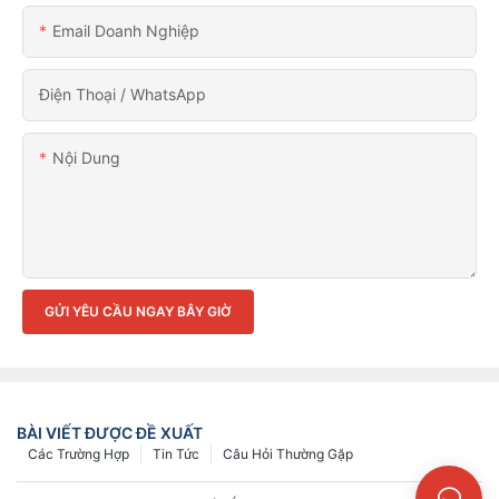
Email Doanh Nghiệp
Điện Thoại / WhatsApp
Nội Dung
GỬI YÊU CẦU NGAY BÂY GIỜ
BÀI VIẾT ĐƯỢC ĐỀ XUẤT
Các Trường Hợp
Tin Tức
Câu Hỏi Thường Gặp