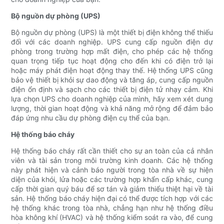
Bộ nguồn dự phòng (UPS)
Bộ nguồn dự phòng (UPS) là một thiết bị điện không thể thiếu
đối với các doanh nghiệp. UPS cung cấp nguồn điện dự
phòng trong trường hợp mất điện, cho phép các hệ thống
quan trọng tiếp tục hoạt động cho đến khi có điện trở lại
hoặc máy phát điện hoạt động thay thế. Hệ thống UPS cũng
bảo vệ thiết bị khỏi sự dao động và tăng áp, cung cấp nguồn
điện ổn định và sạch cho các thiết bị điện tử nhạy cảm. Khi
lựa chọn UPS cho doanh nghiệp của mình, hãy xem xét dung
lượng, thời gian hoạt động và khả năng mở rộng để đảm bảo
đáp ứng nhu cầu dự phòng điện cụ thể của bạn.
Hệ thống báo cháy
Hệ thống báo cháy rất cần thiết cho sự an toàn của cả nhân
viên và tài sản trong môi trường kinh doanh. Các hệ thống
này phát hiện và cảnh báo người trong tòa nhà về sự hiện
diện của khói, lửa hoặc các trường hợp khẩn cấp khác, cung
cấp thời gian quý báu để sơ tán và giảm thiểu thiệt hại về tài
sản. Hệ thống báo cháy hiện đại có thể được tích hợp với các
hệ thống khác trong tòa nhà, chẳng hạn như hệ thống điều
hòa không khí (HVAC) và hệ thống kiểm soát ra vào, để cung