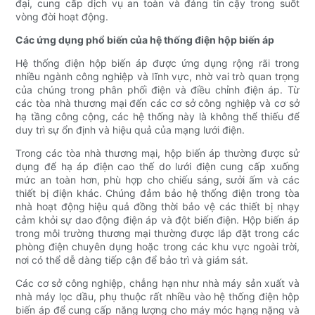
đại, cung cấp dịch vụ an toàn và đáng tin cậy trong suốt
vòng đời hoạt động.
Các ứng dụng phổ biến của hệ thống điện hộp biến áp
Hệ thống điện hộp biến áp được ứng dụng rộng rãi trong
nhiều ngành công nghiệp và lĩnh vực, nhờ vai trò quan trọng
của chúng trong phân phối điện và điều chỉnh điện áp. Từ
các tòa nhà thương mại đến các cơ sở công nghiệp và cơ sở
hạ tầng công cộng, các hệ thống này là không thể thiếu để
duy trì sự ổn định và hiệu quả của mạng lưới điện.
Trong các tòa nhà thương mại, hộp biến áp thường được sử
dụng để hạ áp điện cao thế do lưới điện cung cấp xuống
mức an toàn hơn, phù hợp cho chiếu sáng, sưởi ấm và các
thiết bị điện khác. Chúng đảm bảo hệ thống điện trong tòa
nhà hoạt động hiệu quả đồng thời bảo vệ các thiết bị nhạy
cảm khỏi sự dao động điện áp và đột biến điện. Hộp biến áp
trong môi trường thương mại thường được lắp đặt trong các
phòng điện chuyên dụng hoặc trong các khu vực ngoài trời,
nơi có thể dễ dàng tiếp cận để bảo trì và giám sát.
Các cơ sở công nghiệp, chẳng hạn như nhà máy sản xuất và
nhà máy lọc dầu, phụ thuộc rất nhiều vào hệ thống điện hộp
biến áp để cung cấp năng lượng cho máy móc hạng nặng và