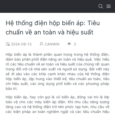
Hệ thống điện hộp biến áp: Tiêu
chuẩn về an toàn và hiệu suất
2024-08-13
CANWIN
3
Hộp biến áp là thành phần quan trọng trong hệ thống điện,
đảm bảo phân phối điện năng an toàn và hiệu quả. Việc hiểu
rõ các tiêu chuẩn về an toàn và hiệu suất của chúng rất quan
trọng đối với cả nhà sản xuất và người sử dụng. Bài viết này
sẽ đi sâu vào các khía cạnh khác nhau của hệ thống điện
hộp biến áp, tập trung vào thiết kế, tiêu chuẩn an toàn, tiêu
chí hiệu suất, các ứng dụng phổ biến và các phương pháp
bảo trì.
Hộp biến áp, hay còn gọi là vỏ biến áp, đóng vai trò là lớp
bảo vệ cho các máy biến áp điện. Khi nhu cầu năng lượng
tăng cao và hệ thống điện trở nên phức tạp hơn, nhu cầu về
các biện pháp an toàn nghiêm ngặt và các tiêu chuẩn hiệu