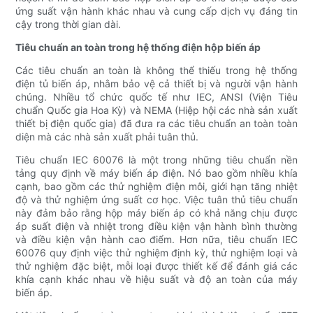
ứng suất vận hành khác nhau và cung cấp dịch vụ đáng tin
cậy trong thời gian dài.
Tiêu chuẩn an toàn trong hệ thống điện hộp biến áp
Các tiêu chuẩn an toàn là không thể thiếu trong hệ thống
điện tủ biến áp, nhằm bảo vệ cả thiết bị và người vận hành
chúng. Nhiều tổ chức quốc tế như IEC, ANSI (Viện Tiêu
chuẩn Quốc gia Hoa Kỳ) và NEMA (Hiệp hội các nhà sản xuất
thiết bị điện quốc gia) đã đưa ra các tiêu chuẩn an toàn toàn
diện mà các nhà sản xuất phải tuân thủ.
Tiêu chuẩn IEC 60076 là một trong những tiêu chuẩn nền
tảng quy định về máy biến áp điện. Nó bao gồm nhiều khía
cạnh, bao gồm các thử nghiệm điện môi, giới hạn tăng nhiệt
độ và thử nghiệm ứng suất cơ học. Việc tuân thủ tiêu chuẩn
này đảm bảo rằng hộp máy biến áp có khả năng chịu được
áp suất điện và nhiệt trong điều kiện vận hành bình thường
và điều kiện vận hành cao điểm. Hơn nữa, tiêu chuẩn IEC
60076 quy định việc thử nghiệm định kỳ, thử nghiệm loại và
thử nghiệm đặc biệt, mỗi loại được thiết kế để đánh giá các
khía cạnh khác nhau về hiệu suất và độ an toàn của máy
biến áp.