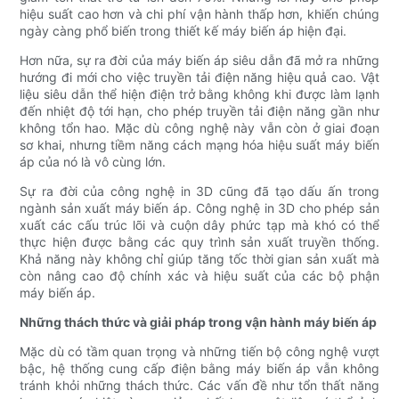
hiệu suất cao hơn và chi phí vận hành thấp hơn, khiến chúng
ngày càng phổ biến trong thiết kế máy biến áp hiện đại.
Hơn nữa, sự ra đời của máy biến áp siêu dẫn đã mở ra những
hướng đi mới cho việc truyền tải điện năng hiệu quả cao. Vật
liệu siêu dẫn thể hiện điện trở bằng không khi được làm lạnh
đến nhiệt độ tới hạn, cho phép truyền tải điện năng gần như
không tổn hao. Mặc dù công nghệ này vẫn còn ở giai đoạn
sơ khai, nhưng tiềm năng cách mạng hóa hiệu suất máy biến
áp của nó là vô cùng lớn.
Sự ra đời của công nghệ in 3D cũng đã tạo dấu ấn trong
ngành sản xuất máy biến áp. Công nghệ in 3D cho phép sản
xuất các cấu trúc lõi và cuộn dây phức tạp mà khó có thể
thực hiện được bằng các quy trình sản xuất truyền thống.
Khả năng này không chỉ giúp tăng tốc thời gian sản xuất mà
còn nâng cao độ chính xác và hiệu suất của các bộ phận
máy biến áp.
Những thách thức và giải pháp trong vận hành máy biến áp
Mặc dù có tầm quan trọng và những tiến bộ công nghệ vượt
bậc, hệ thống cung cấp điện bằng máy biến áp vẫn không
tránh khỏi những thách thức. Các vấn đề như tổn thất năng