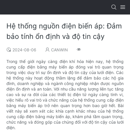
Hệ thống nguồn điện biến áp: Đảm
bảo tính ổn định và độ tin cậy
2024-08-06
CANWIN
Trong thế giới ngày càng điện khí hóa hiện nay, hệ thống
cung cấp điện bằng máy biến áp đóng vai trò quan trọng
trong việc duy trì sự ổn định và độ tin cậy của lưới điện. Các
hệ thống này hoạt động thầm lặng để đảm bảo các hộ gia
đình, doanh nghiệp và ngành công nghiệp nhận được nguồn
điện ổn định và an toàn. Với nhu cầu năng lượng liên tục tăng
cao và sự ra đời của các thiết bị điện tử ngày càng tinh vi,
việc hiểu rõ vai trò và chức năng của hệ thống cung cấp điện
bằng máy biến áp trở nên quan trọng hơn bao giờ hết. Bài
viết này sẽ xem xét các khía cạnh khác nhau của hệ thống
cung cấp điện bằng máy biến áp, khám phá tầm quan trọng,
chức năng và đóng góp của chúng đối với độ tin cậy của lưới
điện.