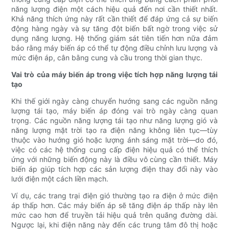
năng lượng điện một cách hiệu quả đến nơi cần thiết nhất.
Khả năng thích ứng này rất cần thiết để đáp ứng cả sự biến
động hàng ngày và sự tăng đột biến bất ngờ trong việc sử
dụng năng lượng. Hệ thống giám sát tiên tiến hơn nữa đảm
bảo rằng máy biến áp có thể tự động điều chỉnh lưu lượng và
mức điện áp, cân bằng cung và cầu trong thời gian thực.
Vai trò của máy biến áp trong việc tích hợp năng lượng tái
tạo
Khi thế giới ngày càng chuyển hướng sang các nguồn năng
lượng tái tạo, máy biến áp đóng vai trò ngày càng quan
trọng. Các nguồn năng lượng tái tạo như năng lượng gió và
năng lượng mặt trời tạo ra điện năng không liên tục—tùy
thuộc vào hướng gió hoặc lượng ánh sáng mặt trời—do đó,
việc có các hệ thống cung cấp điện hiệu quả có thể thích
ứng với những biến động này là điều vô cùng cần thiết. Máy
biến áp giúp tích hợp các sản lượng điện thay đổi này vào
lưới điện một cách liền mạch.
Ví dụ, các trang trại điện gió thường tạo ra điện ở mức điện
áp thấp hơn. Các máy biến áp sẽ tăng điện áp thấp này lên
mức cao hơn để truyền tải hiệu quả trên quãng đường dài.
Ngược lại, khi điện năng này đến các trung tâm đô thị hoặc