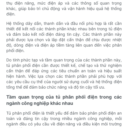
thụ điện năng, mức điện áp và các thông số quan trọng
khác, giúp bảo trì chủ động và vận hành hiệu quả hệ thống
điện.
Hệ thống dây dẫn, thanh dẫn và đầu nối phù hợp là rất cần
thiết để kết nối các thành phần khác nhau bên trong tủ điện
và đảm bảo kết nối điện đáng tin cậy. Các thành phần này
phải được lựa chọn và lắp đặt cẩn thận để chịu được nhiệt
độ, dòng điện và điện áp tiềm tàng liên quan đến việc phân
phối điện.
Do tính phức tạp và tầm quan trọng của các thành phần này,
tủ phân phối điện cần được thiết kế, chế tạo và thử nghiệm
cẩn thận để đáp ứng các tiêu chuẩn an toàn và hiệu suất
hiện hành. Việc lựa chọn các thành phần phải phù hợp với
các yêu cầu cụ thể của người sử dụng cuối và hệ thống điện
tổng thể để đảm bảo chức năng và độ tin cậy tối ưu.
Tầm quan trọng của tủ phân phối điện trong các
ngành công nghiệp khác nhau
Tủ phân phối điện là thiết yếu để đảm bảo phân phối điện an
toàn và đáng tin cậy trong nhiều ngành công nghiệp, mỗi
ngành đều có yêu cầu về điện năng và điều kiện môi trường