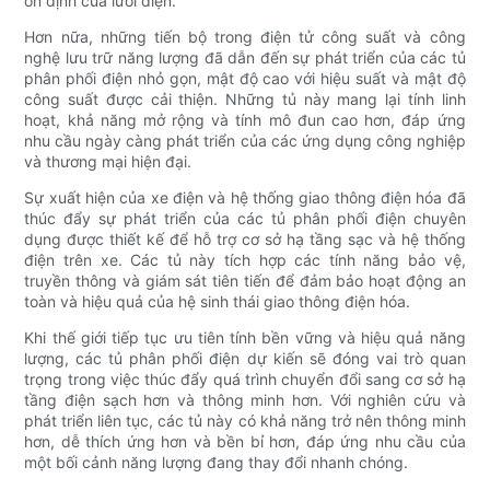
ổn định của lưới điện.
Hơn nữa, những tiến bộ trong điện tử công suất và công
nghệ lưu trữ năng lượng đã dẫn đến sự phát triển của các tủ
phân phối điện nhỏ gọn, mật độ cao với hiệu suất và mật độ
công suất được cải thiện. Những tủ này mang lại tính linh
hoạt, khả năng mở rộng và tính mô đun cao hơn, đáp ứng
nhu cầu ngày càng phát triển của các ứng dụng công nghiệp
và thương mại hiện đại.
Sự xuất hiện của xe điện và hệ thống giao thông điện hóa đã
thúc đẩy sự phát triển của các tủ phân phối điện chuyên
dụng được thiết kế để hỗ trợ cơ sở hạ tầng sạc và hệ thống
điện trên xe. Các tủ này tích hợp các tính năng bảo vệ,
truyền thông và giám sát tiên tiến để đảm bảo hoạt động an
toàn và hiệu quả của hệ sinh thái giao thông điện hóa.
Khi thế giới tiếp tục ưu tiên tính bền vững và hiệu quả năng
lượng, các tủ phân phối điện dự kiến ​​sẽ đóng vai trò quan
trọng trong việc thúc đẩy quá trình chuyển đổi sang cơ sở hạ
tầng điện sạch hơn và thông minh hơn. Với nghiên cứu và
phát triển liên tục, các tủ này có khả năng trở nên thông minh
hơn, dễ thích ứng hơn và bền bỉ hơn, đáp ứng nhu cầu của
một bối cảnh năng lượng đang thay đổi nhanh chóng.