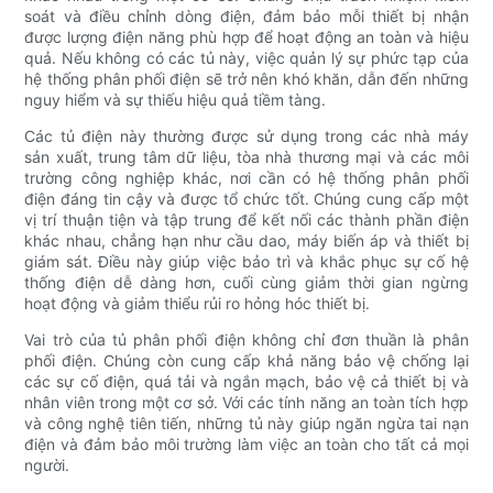
soát và điều chỉnh dòng điện, đảm bảo mỗi thiết bị nhận
được lượng điện năng phù hợp để hoạt động an toàn và hiệu
quả. Nếu không có các tủ này, việc quản lý sự phức tạp của
hệ thống phân phối điện sẽ trở nên khó khăn, dẫn đến những
nguy hiểm và sự thiếu hiệu quả tiềm tàng.
Các tủ điện này thường được sử dụng trong các nhà máy
sản xuất, trung tâm dữ liệu, tòa nhà thương mại và các môi
trường công nghiệp khác, nơi cần có hệ thống phân phối
điện đáng tin cậy và được tổ chức tốt. Chúng cung cấp một
vị trí thuận tiện và tập trung để kết nối các thành phần điện
khác nhau, chẳng hạn như cầu dao, máy biến áp và thiết bị
giám sát. Điều này giúp việc bảo trì và khắc phục sự cố hệ
thống điện dễ dàng hơn, cuối cùng giảm thời gian ngừng
hoạt động và giảm thiểu rủi ro hỏng hóc thiết bị.
Vai trò của tủ phân phối điện không chỉ đơn thuần là phân
phối điện. Chúng còn cung cấp khả năng bảo vệ chống lại
các sự cố điện, quá tải và ngắn mạch, bảo vệ cả thiết bị và
nhân viên trong một cơ sở. Với các tính năng an toàn tích hợp
và công nghệ tiên tiến, những tủ này giúp ngăn ngừa tai nạn
điện và đảm bảo môi trường làm việc an toàn cho tất cả mọi
người.