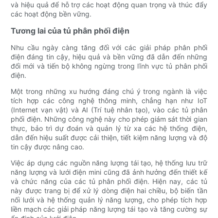
và hiệu quả để hỗ trợ các hoạt động quan trọng và thúc đẩy
các hoạt động bền vững.
Tương lai của tủ phân phối điện
Nhu cầu ngày càng tăng đối với các giải pháp phân phối
điện đáng tin cậy, hiệu quả và bền vững đã dẫn đến những
đổi mới và tiến bộ không ngừng trong lĩnh vực tủ phân phối
điện.
Một trong những xu hướng đáng chú ý trong ngành là việc
tích hợp các công nghệ thông minh, chẳng hạn như IoT
(Internet vạn vật) và AI (Trí tuệ nhân tạo), vào các tủ phân
phối điện. Những công nghệ này cho phép giám sát thời gian
thực, bảo trì dự đoán và quản lý từ xa các hệ thống điện,
dẫn đến hiệu suất được cải thiện, tiết kiệm năng lượng và độ
tin cậy được nâng cao.
Việc áp dụng các nguồn năng lượng tái tạo, hệ thống lưu trữ
năng lượng và lưới điện mini cũng đã ảnh hưởng đến thiết kế
và chức năng của các tủ phân phối điện. Hiện nay, các tủ
này được trang bị để xử lý dòng điện hai chiều, bộ biến tần
nối lưới và hệ thống quản lý năng lượng, cho phép tích hợp
liền mạch các giải pháp năng lượng tái tạo và tăng cường sự