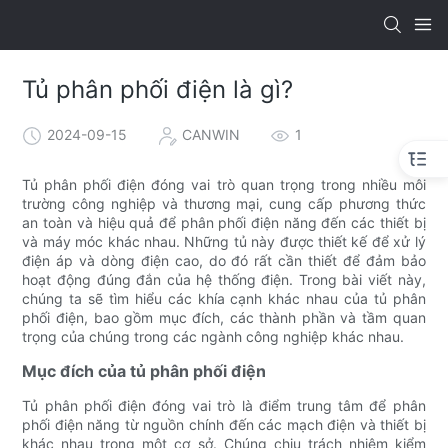
Tủ phân phối điện là gì?
2024-09-15
CANWIN
1
Tủ phân phối điện đóng vai trò quan trọng trong nhiều môi
trường công nghiệp và thương mại, cung cấp phương thức
an toàn và hiệu quả để phân phối điện năng đến các thiết bị
và máy móc khác nhau. Những tủ này được thiết kế để xử lý
điện áp và dòng điện cao, do đó rất cần thiết để đảm bảo
hoạt động đúng đắn của hệ thống điện. Trong bài viết này,
chúng ta sẽ tìm hiểu các khía cạnh khác nhau của tủ phân
phối điện, bao gồm mục đích, các thành phần và tầm quan
trọng của chúng trong các ngành công nghiệp khác nhau.
Mục đích của tủ phân phối điện
Tủ phân phối điện đóng vai trò là điểm trung tâm để phân
phối điện năng từ nguồn chính đến các mạch điện và thiết bị
khác nhau trong một cơ sở. Chúng chịu trách nhiệm kiểm