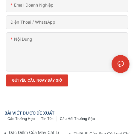
Email Doanh Nghiệp
Điện Thoại / WhatsApp
Nội Dung
GỬI YÊU CẦU NGAY BÂY GIỜ
BÀI VIẾT ĐƯỢC ĐỀ XUẤT
Các Trường Hợp
Tin Tức
Câu Hỏi Thường Gặp
Đặc Điểm Của Máy Cắt Lõi Biến Áp Độ Chính Xác Cao
Thiết Bị Của Bạn Có Loại Chứ