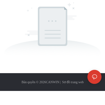
Bản quyền © 2026
CANWIN
|
Sơ đồ trang web