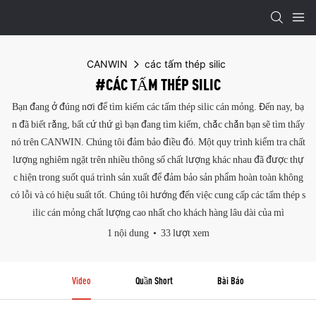
CANWIN
các tấm thép silic
#CÁC TẤM THÉP SILIC
Bạn đang ở đúng nơi để tìm kiếm các tấm thép silic cán mỏng. Đến nay, bạ
n đã biết rằng, bất cứ thứ gì bạn đang tìm kiếm, chắc chắn bạn sẽ tìm thấy
nó trên CANWIN. Chúng tôi đảm bảo điều đó. Một quy trình kiểm tra chất
lượng nghiêm ngặt trên nhiều thông số chất lượng khác nhau đã được thự
c hiện trong suốt quá trình sản xuất để đảm bảo sản phẩm hoàn toàn không
có lỗi và có hiệu suất tốt. Chúng tôi hướng đến việc cung cấp các tấm thép s
ilic cán mỏng chất lượng cao nhất cho khách hàng lâu dài của mì
1 nội dung
33 lượt xem
Video
Quần Short
Bài Báo