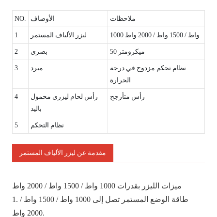
ملاحظات
الأوصاف
NO.
1000 واط / 1500 واط / 2000 واط
ليزر الألياف المستمر
1
50 ميكرومتر
بصري
2
نظام تحكم مزدوج في درجة
مبرد
3
الحرارة
رأس متأرجح
رأس لحام ليزري محمول
4
باليد
نظام التحكم
5
مقدمة عن ليزر الألياف المستمر
ميزات الليزر بقدرات 1000 واط / 1500 واط / 2000 واط
1. طاقة الوضع المستمر تصل إلى 1000 واط / 1500 واط /
2000 واط.