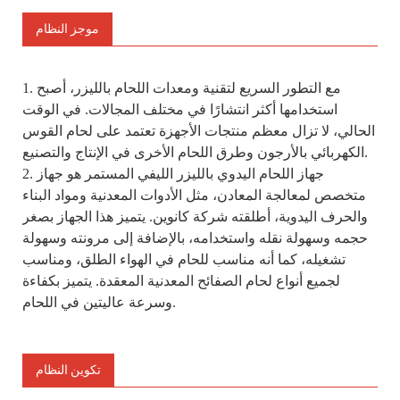
موجز النظام
1. مع التطور السريع لتقنية ومعدات اللحام بالليزر، أصبح
استخدامها أكثر انتشارًا في مختلف المجالات. في الوقت
الحالي، لا تزال معظم منتجات الأجهزة تعتمد على لحام القوس
الكهربائي بالأرجون وطرق اللحام الأخرى في الإنتاج والتصنيع.
2. جهاز اللحام اليدوي بالليزر الليفي المستمر هو جهاز
متخصص لمعالجة المعادن، مثل الأدوات المعدنية ومواد البناء
والحرف اليدوية، أطلقته شركة كانوين. يتميز هذا الجهاز بصغر
حجمه وسهولة نقله واستخدامه، بالإضافة إلى مرونته وسهولة
تشغيله، كما أنه مناسب للحام في الهواء الطلق، ومناسب
لجميع أنواع لحام الصفائح المعدنية المعقدة. يتميز بكفاءة
وسرعة عاليتين في اللحام.
تكوين النظام