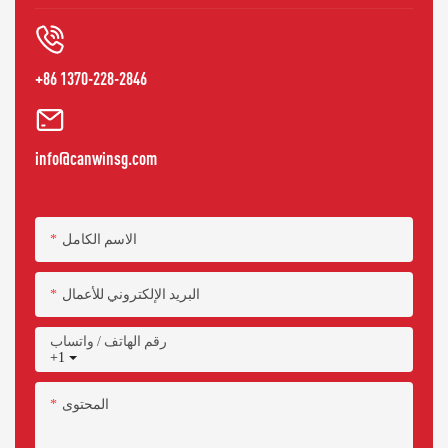
+86 1370-228-2846
info@canwinsg.com
الاسم الكامل
البريد الإلكتروني للأعمال
رقم الهاتف / واتساب
+1
المحتوى