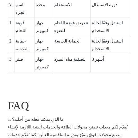
دورة الاستبدال
الاستخدام
وحدة
اسم
لا.
الجزء
استبدل وفقًا لحالة
تتعرض فوهة اللحام
جهاز
فوهة
1
الاستخدام
للضوء.
كمبيوتر
اللحام
استبدل وفقًا لحالة
لحماية العدسة
جهاز
حماية
2
الاستخدام
كمبيوتر
العدسة
3 أشهر
لتصفية مياه المبرد
جهاز
فلتر
3
كمبيوتر
FAQ
1. ما الذي يمكننا فعله من أجلك؟
نُقدّم لكم معدات تصنيع محولات الطاقة والخدمات الفنية اللازمة لإنشاء
مصنع محولات قويّ يتميّز بقدرته التنافسية العالية. كما نُقدّم خدمات