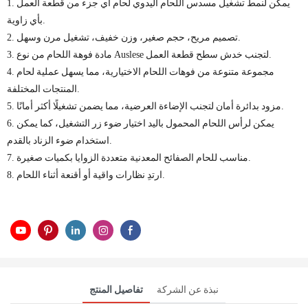
1. يمكن لنمط تشغيل مسدس اللحام اليدوي لحام أي جزء من قطعة العمل
بأي زاوية.
2. تصميم مريح، حجم صغير، وزن خفيف، تشغيل مرن وسهل.
3. مادة فوهة اللحام من نوع Auslese لتجنب خدش سطح قطعة العمل.
4. مجموعة متنوعة من فوهات اللحام الاختيارية، مما يسهل عملية لحام
المنتجات المختلفة.
5. مزود بدائرة أمان لتجنب الإضاءة العرضية، مما يضمن تشغيلًا أكثر أمانًا.
6. يمكن لرأس اللحام المحمول باليد اختيار ضوء زر التشغيل، كما يمكن
استخدام ضوء الزناد بالقدم.
7. مناسب للحام الصفائح المعدنية متعددة الزوايا بكميات صغيرة.
8. ارتدِ نظارات واقية أو أقنعة أثناء اللحام.
نبذة عن الشركة
تفاصيل المنتج