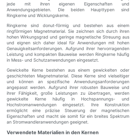
jede mit ihren eigenen Eigenschaften und
Anwendungsgebieten. Die beiden Haupttypen sind
Ringkerne und Wicklungskerne.
Ringkerne sind donut-förmig und bestehen aus einem
ringförmigen Magnetmaterial. Sie zeichnen sich durch ihren
hohen Wirkungsgrad und geringe magnetische Streuung aus
und eignen sich daher ideal für Anwendungen mit hohen
Genauigkeitsanforderungen. Aufgrund ihrer hervorragenden
Leistung und kompakten Bauweise werden Ringkerne häufig
in Mess- und Schutzanwendungen eingesetzt.
Gewickelte Kerne bestehen aus einem gewickelten oder
geschichteten Magnetmaterial. Diese Kerne sind vielseitiger
und können an spezifische Anwendungsanforderungen
angepasst werden. Aufgrund ihrer robusten Bauweise und
ihrer Fähigkeit, große Leistungen zu übertragen, werden
gewickelte Kerne häufig in Hochspannungs- und
Hochstromanwendungen eingesetzt. Ihre Konstruktion
ermöglicht eine präzise Steuerung der magnetischen
Eigenschaften und macht sie somit für ein breites Spektrum
an Stromwandleranwendungen geeignet.
Verwendete Materialien in den Kernen