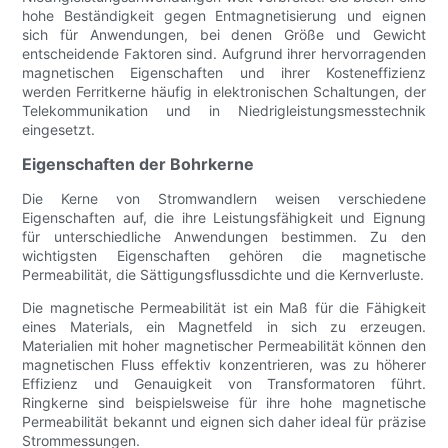
hohe Beständigkeit gegen Entmagnetisierung und eignen
sich für Anwendungen, bei denen Größe und Gewicht
entscheidende Faktoren sind. Aufgrund ihrer hervorragenden
magnetischen Eigenschaften und ihrer Kosteneffizienz
werden Ferritkerne häufig in elektronischen Schaltungen, der
Telekommunikation und in Niedrigleistungsmesstechnik
eingesetzt.
Eigenschaften der Bohrkerne
Die Kerne von Stromwandlern weisen verschiedene
Eigenschaften auf, die ihre Leistungsfähigkeit und Eignung
für unterschiedliche Anwendungen bestimmen. Zu den
wichtigsten Eigenschaften gehören die magnetische
Permeabilität, die Sättigungsflussdichte und die Kernverluste.
Die magnetische Permeabilität ist ein Maß für die Fähigkeit
eines Materials, ein Magnetfeld in sich zu erzeugen.
Materialien mit hoher magnetischer Permeabilität können den
magnetischen Fluss effektiv konzentrieren, was zu höherer
Effizienz und Genauigkeit von Transformatoren führt.
Ringkerne sind beispielsweise für ihre hohe magnetische
Permeabilität bekannt und eignen sich daher ideal für präzise
Strommessungen.