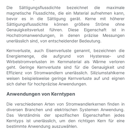
Die Sättigungsflussdichte bezeichnet die maximale
magnetische Flussdichte, die ein Material aufnehmen kann,
bevor es in die Sättigung gerät. Kerne mit höherer
Sättigungsflussdichte können größere Ströme ohne
Genauigkeitsverlust führen. Diese Eigenschaft ist in
Hochstromanwendungen, in denen präzise Messungen
unerlässlich sind, von entscheidender Bedeutung.
Kernverluste, auch Eisenverluste genannt, bezeichnen die
Energiemenge, die aufgrund von Hysterese- und
Wirbelstromverlusten im Kernmaterial als Wärme verloren
geht. Geringe Kernverluste sind für die Genauigkeit und
Effizienz von Stromwandlern unerlässlich. Siliziumstahlkerne
weisen beispielsweise geringe Kernverluste auf und eignen
sich daher für hochpräzise Anwendungen.
Anwendungen von Kerntypen
Die verschiedenen Arten von Stromwandlerkernen finden in
diversen Branchen und elektrischen Systemen Anwendung.
Das Verständnis der spezifischen Eigenschaften jedes
Kerntyps ist unerlässlich, um den richtigen Kern für eine
bestimmte Anwendung auszuwählen.