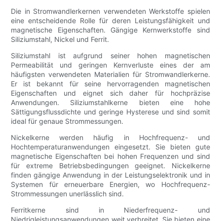
Die in Stromwandlerkernen verwendeten Werkstoffe spielen
eine entscheidende Rolle für deren Leistungsfähigkeit und
magnetische Eigenschaften. Gängige Kernwerkstoffe sind
Siliziumstahl, Nickel und Ferrit.
Siliziumstahl ist aufgrund seiner hohen magnetischen
Permeabilität und geringen Kernverluste eines der am
häufigsten verwendeten Materialien für Stromwandlerkerne.
Er ist bekannt für seine hervorragenden magnetischen
Eigenschaften und eignet sich daher für hochpräzise
Anwendungen. Siliziumstahlkerne bieten eine hohe
Sättigungsflussdichte und geringe Hysterese und sind somit
ideal für genaue Strommessungen.
Nickelkerne werden häufig in Hochfrequenz- und
Hochtemperaturanwendungen eingesetzt. Sie bieten gute
magnetische Eigenschaften bei hohen Frequenzen und sind
für extreme Betriebsbedingungen geeignet. Nickelkerne
finden gängige Anwendung in der Leistungselektronik und in
Systemen für erneuerbare Energien, wo Hochfrequenz-
Strommessungen unerlässlich sind.
Ferritkerne sind in Niederfrequenz- und
Niedrigleistungsanwendungen weit verbreitet. Sie bieten eine