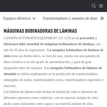
Equipos eléctricos
Transformadores y armarios de distribució
MÁQUINAS BOBINADORAS DE LÁMINAS
CANWIN AUTOMATICEQUIPMENT CO.,LTD es un
proveedor y
fabricante líder mundial de máquinas bobinadoras de láminas,
con
más de 20 años de experiencia
. La máquina bobinadora de láminas de
cinta
tiene un diseño único, es fácil de usar, cuenta con una pantalla de
datos intuitiva y un alto grado de automatización, y goza de gran
aceptación entre los usuarios. Esta
máquina bobinadora de láminas de
aluminio
se utiliza ampliamente en la producción de transformadores
sumergidos en aceite, transformadores secos, transformadores especiales y
reactores.
Las bobinas de lámina están hechas de lámina de cobre o aluminio de
diferentes espesores como conductor, con un material aislante de cinta
ancha como aislamiento entre capas y un material aislante de cinta