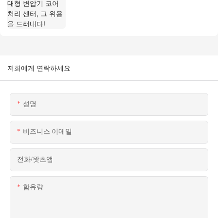
저희에게 연락하세요
성명
비즈니스 이메일
전화/왓츠앱
함유량