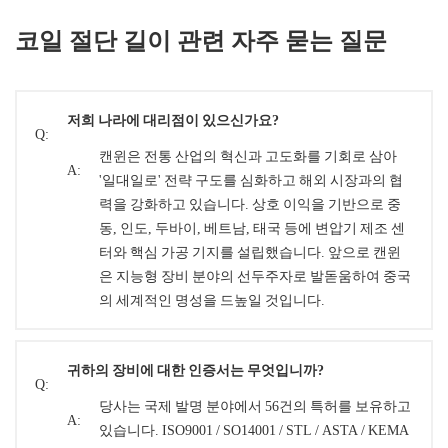
코일 절단 길이 관련 자주 묻는 질문
저희 나라에 대리점이 있으신가요?
Q:
캔윈은 전통 산업의 혁신과 고도화를 기회로 삼아
A:
'일대일로' 전략 구도를 심화하고 해외 시장과의 협
력을 강화하고 있습니다. 상호 이익을 기반으로 중
동, 인도, 두바이, 베트남, 태국 등에 변압기 제조 센
터와 핵심 가공 기지를 설립했습니다. 앞으로 캔윈
은 지능형 장비 분야의 선두주자로 발돋움하여 중국
의 세계적인 명성을 드높일 것입니다.
귀하의 장비에 대한 인증서는 무엇입니까?
Q:
당사는 국제 발명 분야에서 56건의 특허를 보유하고
A:
있습니다. ISO9001 / SO14001 / STL / ASTA / KEMA