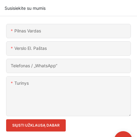
Susisiekite su mumis
Pilnas Vardas
Verslo El. Paštas
Telefonas / „WhatsApp“
Turinys
SIŲSTI UŽKLAUSĄ DABAR