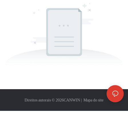
Direitos autorais © 2026
CANWIN
|
Mapa do site