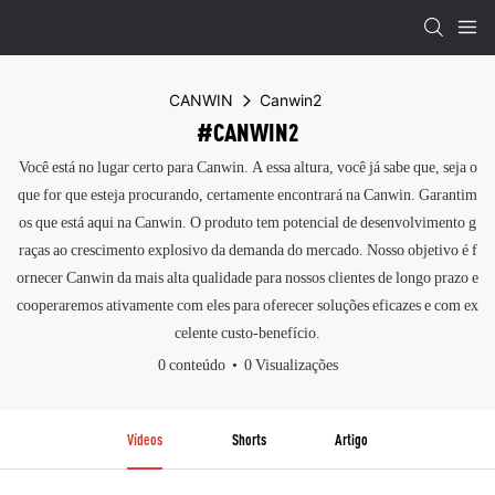
CANWIN
Canwin2
#CANWIN2
Você está no lugar certo para Canwin. A essa altura, você já sabe que, seja o
que for que esteja procurando, certamente encontrará na Canwin. Garantim
os que está aqui na Canwin. O produto tem potencial de desenvolvimento g
raças ao crescimento explosivo da demanda do mercado. Nosso objetivo é f
ornecer Canwin da mais alta qualidade para nossos clientes de longo prazo e
cooperaremos ativamente com eles para oferecer soluções eficazes e com ex
celente custo-benefício.
0 conteúdo
0 Visualizações
Vídeos
Shorts
Artigo