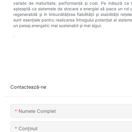
variate de maturitate, performanță și cost. Pe măsură ce 
așteaptă ca sistemele de stocare a energiei să joace un rol di
regenerabilă și în îmbunătățirea fiabilității și stabilității re
sunt esențiale pentru realizarea întregului potențial al sistem
un peisaj energetic mai sustenabil și mai sigur.
.
Contactează-ne
Numele Complet
Conţinut