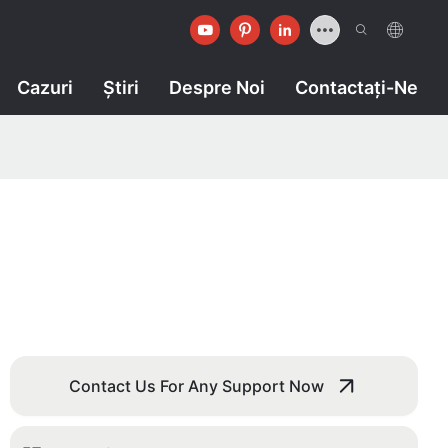
Cazuri
Ştiri
Despre Noi
Contactaţi-Ne
Contact Us For Any Support Now