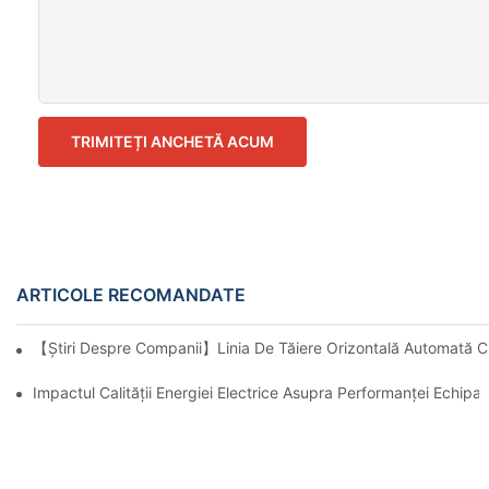
TRIMITEȚI ANCHETĂ ACUM
ARTICOLE RECOMANDATE
【Știri Despre Companii】Linia De Tăiere Orizontală Automată C
Impactul Calității Energiei Electrice Asupra Performanței Echip