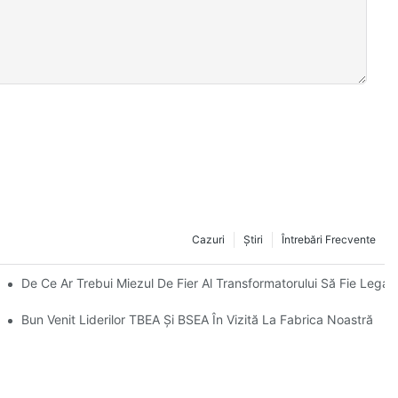
Cazuri
Ştiri
Întrebări Frecvente
De Ce Ar Trebui Miezul De Fier Al Transformatorului Să Fie Lega
es
Bun Venit Liderilor TBEA Și BSEA În Vizită La Fabrica Noastră