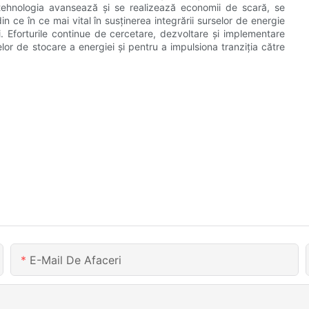
tehnologia avansează și se realizează economii de scară, se
n ce în ce mai vital în susținerea integrării surselor de energie
țelei. Eforturile continue de cercetare, dezvoltare și implementare
elor de stocare a energiei și pentru a impulsiona tranziția către
E-Mail De Afaceri