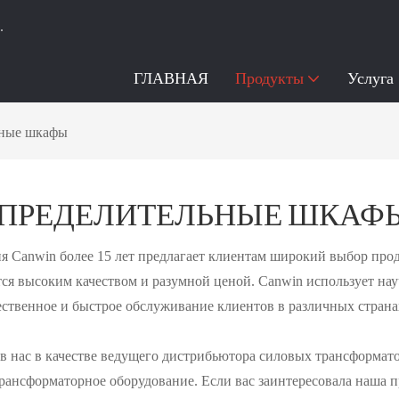
.
ГЛАВНАЯ
Продукты
Услуга
ьные шкафы
СПРЕДЕЛИТЕЛЬНЫЕ ШКАФ
 Canwin более 15 лет предлагает клиентам широкий выбор про
ся высоким качеством и разумной ценой. Canwin использует нау
ественное и быстрое обслуживание клиентов в различных страна
в нас в качестве ведущего дистрибьютора силовых трансформат
рансформаторное оборудование. Если вас заинтересовала наша п