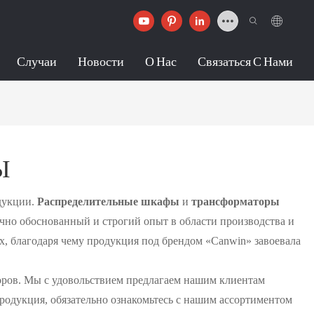
Случаи
Новости
О Нас
Связаться С Нами
Ы
дукции.
Распределительные
шкафы
и
трансформаторы
чно обоснованный и строгий опыт в области производства и
х, благодаря чему продукция под брендом «Canwin» завоевала
оров. Мы с удовольствием предлагаем нашим клиентам
родукция, обязательно ознакомьтесь с нашим ассортиментом