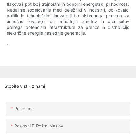
tlakovali pot bolj trajnostni in odporni energetski prihodnosti.
Nadaljnje sodelovanje med deležniki v industriji, oblikovalci
politik in tehnološkimi inovatorji bo bistvenega pomena za
uspešno izvajanje teh prihodnjih trendov in uresničitev
polnega potenciala infrastrukture za prenos in distribucijo
električne energije naslednje generacije.
.
Stopite v stik z nami
Polno Ime
Poslovni E-Poštni Naslov