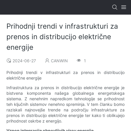
Prihodnji trendi v infrastrukturi za
prenos in distribucijo električne
energije
2024-06-27
CANWIN
1
Prihodnji trendi v infrastrukturi za prenos in distribucijo
električne energije
Infrastruktura za prenos in distribucijo električne energije je
bistvena komponenta našega globalnega energetskega
sistema. Z nenehnim napredkom tehnologije se prihodnost
teh ključnih sistemov nenehno spreminja. V tem članku bomo
raziskali najnovejše trende na področju infrastrukture za
prenos in distribucijo električne energije ter kako ti oblikujejo
prihodnost oskrbe z energijo.
Vzpon integracije obnovljivih virov energije