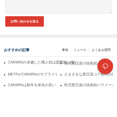
お問い合わせを送る
おすすめの記事
事例
ニュース
よくある質問
CANWINの卓越した職人技は国際的に高い評価を受け、協力関係
乾式変圧器の技術的パラメータ
METPがCANWINのサプライヤーおよび製造業者を訪問 | CANWI
さまざまな変圧器コア材料の環
CANWINは新年を幸先の良いスタートで切りました！
乾式変圧器の技術的パラメータ