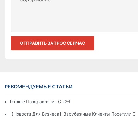
ОТПРАВИТЬ ЗАПРОС СЕЙЧАС
РЕКОМЕНДУЕМЫЕ СТАТЬИ
Теплые Поздравления С 22-Й Годовщиной CANWIN!
【Новости Для Бизнеса】Зарубежные Клиенты Посетили CA