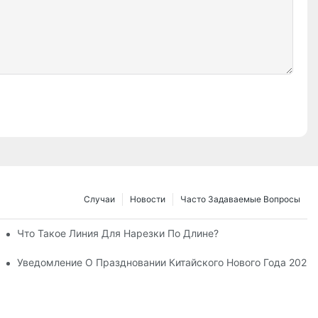
Случаи
Новости
Часто Задаваемые Вопросы
Что Такое Линия Для Нарезки По Длине?
рматорных Сердечников.
спределения Электроэнергии
Уведомление О Праздновании Китайского Нового Года 2026 