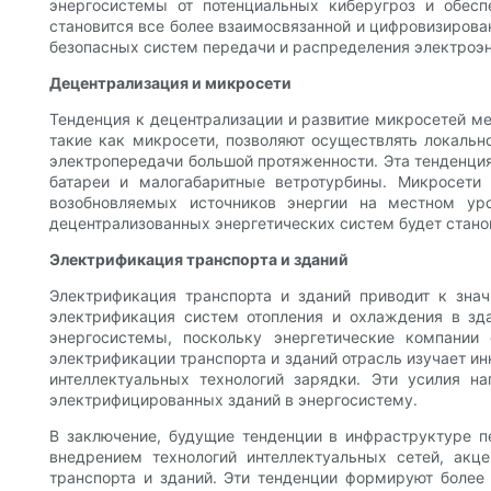
энергосистемы от потенциальных киберугроз и обесп
становится все более взаимосвязанной и цифровизирован
безопасных систем передачи и распределения электроэн
Децентрализация и микросети
Тенденция к децентрализации и развитие микросетей м
такие как микросети, позволяют осуществлять локальн
электропередачи большой протяженности. Эта тенденция
батареи и малогабаритные ветротурбины. Микросети 
возобновляемых источников энергии на местном ур
децентрализованных энергетических систем будет стано
Электрификация транспорта и зданий
Электрификация транспорта и зданий приводит к зна
электрификация систем отопления и охлаждения в зд
энергосистемы, поскольку энергетические компании
электрификации транспорта и зданий отрасль изучает и
интеллектуальных технологий зарядки. Эти усилия н
электрифицированных зданий в энергосистему.
В заключение, будущие тенденции в инфраструктуре п
внедрением технологий интеллектуальных сетей, акц
транспорта и зданий. Эти тенденции формируют более