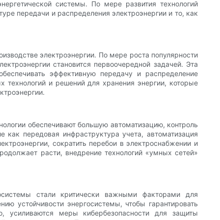
нергетической системы. По мере развития технологий
уре передачи и распределения электроэнергии и то, как
роизводстве электроэнергии. По мере роста популярности
лектроэнергии становится первоочередной задачей. Эта
 обеспечивать эффективную передачу и распределение
х технологий и решений для хранения энергии, которые
ктроэнергии.
нологии обеспечивают большую автоматизацию, контроль
ие как передовая инфраструктура учета, автоматизация
ектроэнергии, сократить перебои в электроснабжении и
продолжает расти, внедрение технологий «умных сетей»
госистемы стали критически важными факторами для
нию устойчивости энергосистемы, чтобы гарантировать
о, усиливаются меры кибербезопасности для защиты