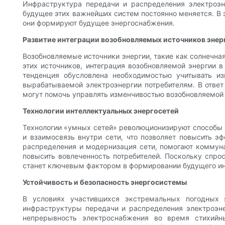
Инфраструктура передачи и распределения электроэн
будущее этих важнейших систем постоянно меняется. В 
они формируют будущее энергоснабжения.
Развитие интеграции возобновляемых источников энер
Возобновляемые источники энергии, такие как солнечная
этих источников, интеграция возобновляемой энергии 
тенденция обусловлена ​​необходимостью учитывать 
вырабатываемой электроэнергии потребителям. В ответ
могут помочь управлять изменчивостью возобновляемой 
Технологии интеллектуальных энергосетей
Технологии «умных сетей» революционизируют способы 
и взаимосвязь внутри сети, что позволяет повысить э
распределения и модернизация сети, помогают коммуна
повысить вовлеченность потребителей. Поскольку спро
станет ключевым фактором в формировании будущего ин
Устойчивость и безопасность энергосистемы
В условиях участившихся экстремальных погодных 
инфраструктуры передачи и распределения электроэне
непрерывность электроснабжения во время стихийн