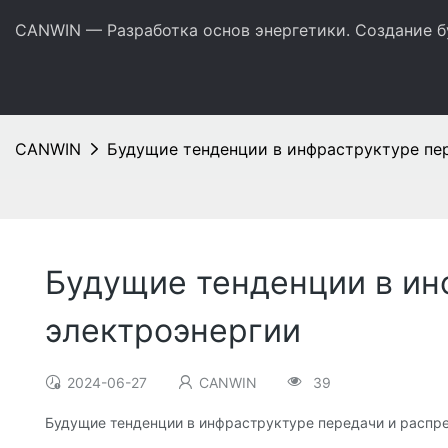
CANWIN — Разработка основ энергетики. Создание б
CANWIN
Будущие тенденции в инфраструктуре пе
Будущие тенденции в ин
электроэнергии
2024-06-27
CANWIN
39
Будущие тенденции в инфраструктуре передачи и распр