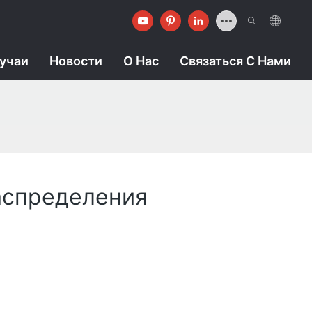
учаи
Новости
О Нас
Связаться С Нами
аспределения