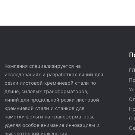
П
Компания специализируется на
Г
исследованиях и разработках линий для
Пр
резки листовой кремниевой стали по
Ус
длине, силовых трансформаторов,
Сл
линий для продольной резки листовой
кремниевой стали и станков для
Но
намотки фольги на трансформаторы,
О 
уделяя особое внимание инновациям и
Св
высокоточной инженерии.