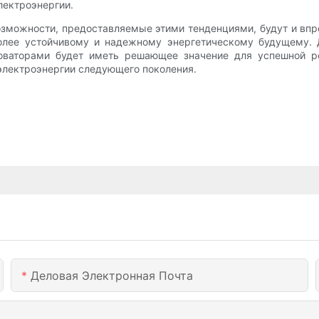
лектроэнергии.
 возможности, предоставляемые этими тенденциями, будут и в
более устойчивому и надежному энергетическому будущему.
новаторами будет иметь решающее значение для успешной р
электроэнергии следующего поколения.
Деловая Электронная Почта