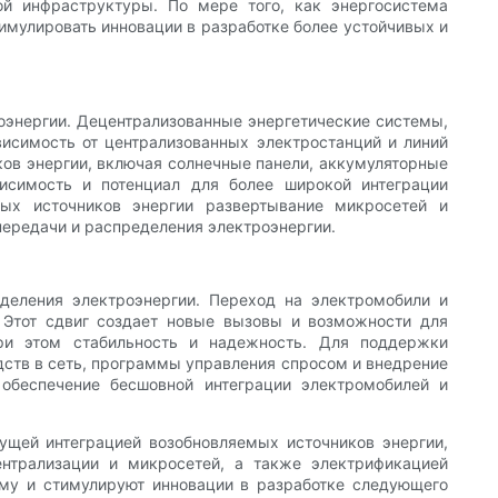
ой инфраструктуры. По мере того, как энергосистема
тимулировать инновации в разработке более устойчивых и
оэнергии. Децентрализованные энергетические системы,
висимость от централизованных электростанций и линий
ков энергии, включая солнечные панели, аккумуляторные
висимость и потенциал для более широкой интеграции
ых источников энергии развертывание микросетей и
передачи и распределения электроэнергии.
деления электроэнергии. Переход на электромобили и
 Этот сдвиг создает новые вызовы и возможности для
при этом стабильность и надежность. Для поддержки
дств в сеть, программы управления спросом и внедрение
 обеспечение бесшовной интеграции электромобилей и
ущей интеграцией возобновляемых источников энергии,
ентрализации и микросетей, а также электрификацией
ему и стимулируют инновации в разработке следующего