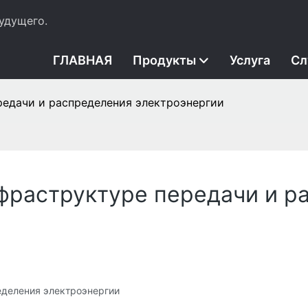
удущего.
ГЛАВНАЯ
Продукты
Услуга
Сл
редачи и распределения электроэнергии
фраструктуре передачи и р
еделения электроэнергии