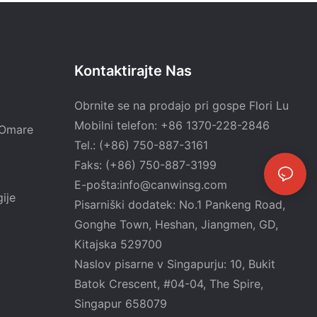
Kontaktirajte Nas
Obrnite se na prodajo pri gospe Flori Lu
Mobilni telefon: +86 1370-228-2846
e Omare
Tel.: (+86) 750-887-3161
Faks: (+86) 750-887-3199
E-pošta:
info@canwinsg.com
ije
Pisarniški dodatek: No.1 Pankeng Road,
Gonghe Town, Heshan,
Jiangmen, GD,
Kitajska 529700
Naslov pisarne v Singapurju: 10, Bukit
Batok Crescent, #04-04, The Spire,
Singapur 658079