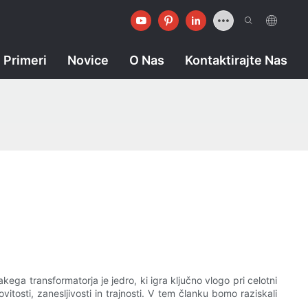
Primeri
Novice
O Nas
Kontaktirajte Nas
ega transformatorja je jedro, ki igra ključno vlogo pri celotni
itosti, zanesljivosti in trajnosti. V tem članku bomo raziskali