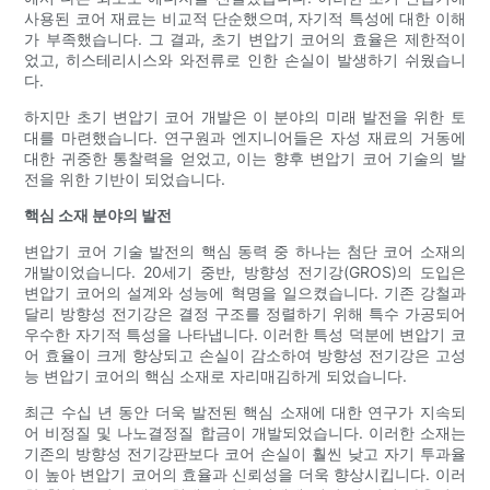
사용된 코어 재료는 비교적 단순했으며, 자기적 특성에 대한 이해
가 부족했습니다. 그 결과, 초기 변압기 코어의 효율은 제한적이
었고, 히스테리시스와 와전류로 인한 손실이 발생하기 쉬웠습니
다.
하지만 초기 변압기 코어 개발은 ​​이 분야의 미래 발전을 위한 토
대를 마련했습니다. 연구원과 엔지니어들은 자성 재료의 거동에
대한 귀중한 통찰력을 얻었고, 이는 향후 변압기 코어 기술의 발
전을 위한 기반이 되었습니다.
핵심 소재 분야의 발전
변압기 코어 기술 발전의 핵심 동력 중 하나는 첨단 코어 소재의
개발이었습니다. 20세기 중반, 방향성 전기강(GROS)의 도입은
변압기 코어의 설계와 성능에 혁명을 일으켰습니다. 기존 강철과
달리 방향성 전기강은 결정 구조를 정렬하기 위해 특수 가공되어
우수한 자기적 특성을 나타냅니다. 이러한 특성 덕분에 변압기 코
어 효율이 크게 향상되고 손실이 감소하여 방향성 전기강은 고성
능 변압기 코어의 핵심 소재로 자리매김하게 되었습니다.
최근 수십 년 동안 더욱 발전된 핵심 소재에 대한 연구가 지속되
어 비정질 및 나노결정질 합금이 개발되었습니다. 이러한 소재는
기존의 방향성 전기강판보다 코어 손실이 훨씬 낮고 자기 투과율
이 높아 변압기 코어의 효율과 신뢰성을 더욱 향상시킵니다. 이러