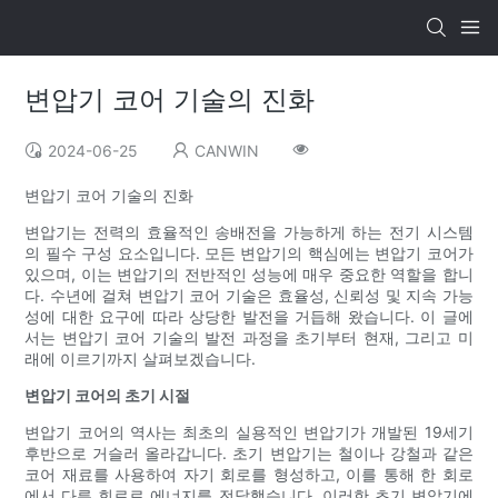
변압기 코어 기술의 진화
2024-06-25
CANWIN
변압기 코어 기술의 진화
변압기는 전력의 효율적인 송배전을 가능하게 하는 전기 시스템
의 필수 구성 요소입니다. 모든 변압기의 핵심에는 변압기 코어가
있으며, 이는 변압기의 전반적인 성능에 매우 중요한 역할을 합니
다. 수년에 걸쳐 변압기 코어 기술은 효율성, 신뢰성 및 지속 가능
성에 대한 요구에 따라 상당한 발전을 거듭해 왔습니다. 이 글에
서는 변압기 코어 기술의 발전 과정을 초기부터 현재, 그리고 미
래에 이르기까지 살펴보겠습니다.
변압기 코어의 초기 시절
변압기 코어의 역사는 최초의 실용적인 변압기가 개발된 19세기
후반으로 거슬러 올라갑니다. 초기 변압기는 철이나 강철과 같은
코어 재료를 사용하여 자기 회로를 형성하고, 이를 통해 한 회로
에서 다른 회로로 에너지를 전달했습니다. 이러한 초기 변압기에