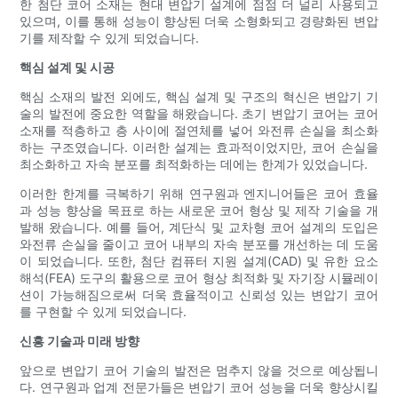
한 첨단 코어 소재는 현대 변압기 설계에 점점 더 널리 사용되고
있으며, 이를 통해 성능이 향상된 더욱 소형화되고 경량화된 변압
기를 제작할 수 있게 되었습니다.
핵심 설계 및 시공
핵심 소재의 발전 외에도, 핵심 설계 및 구조의 혁신은 변압기 기
술의 발전에 중요한 역할을 해왔습니다. 초기 변압기 코어는 코어
소재를 적층하고 층 사이에 절연체를 넣어 와전류 손실을 최소화
하는 구조였습니다. 이러한 설계는 효과적이었지만, 코어 손실을
최소화하고 자속 분포를 최적화하는 데에는 한계가 있었습니다.
이러한 한계를 극복하기 위해 연구원과 엔지니어들은 코어 효율
과 성능 향상을 목표로 하는 새로운 코어 형상 및 제작 기술을 개
발해 왔습니다. 예를 들어, 계단식 및 교차형 코어 설계의 도입은
와전류 손실을 줄이고 코어 내부의 자속 분포를 개선하는 데 도움
이 되었습니다. 또한, 첨단 컴퓨터 지원 설계(CAD) 및 유한 요소
해석(FEA) 도구의 활용으로 코어 형상 최적화 및 자기장 시뮬레이
션이 가능해짐으로써 더욱 효율적이고 신뢰성 있는 변압기 코어
를 구현할 수 있게 되었습니다.
신흥 기술과 미래 방향
앞으로 변압기 코어 기술의 발전은 멈추지 않을 것으로 예상됩니
다. 연구원과 업계 전문가들은 변압기 코어 성능을 더욱 향상시킬