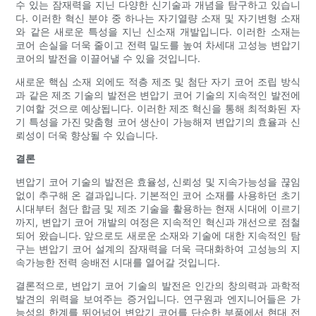
수 있는 잠재력을 지닌 다양한 신기술과 개념을 탐구하고 있습니
다. 이러한 혁신 분야 중 하나는 자기열량 소재 및 자기변형 소재
와 같은 새로운 특성을 지닌 신소재 개발입니다. 이러한 소재는
코어 손실을 더욱 줄이고 전력 밀도를 높여 차세대 고성능 변압기
코어의 발전을 이끌어낼 수 있을 것입니다.
새로운 핵심 소재 외에도 적층 제조 및 첨단 자기 코어 조립 방식
과 같은 제조 기술의 발전은 변압기 코어 기술의 지속적인 발전에
기여할 것으로 예상됩니다. 이러한 제조 혁신을 통해 최적화된 자
기 특성을 가진 맞춤형 코어 생산이 가능해져 변압기의 효율과 신
뢰성이 더욱 향상될 수 있습니다.
결론
변압기 코어 기술의 발전은 효율성, 신뢰성 및 지속가능성을 끊임
없이 추구해 온 결과입니다. 기본적인 코어 소재를 사용하던 초기
시대부터 첨단 합금 및 제조 기술을 활용하는 현재 시대에 이르기
까지, 변압기 코어 개발의 여정은 지속적인 혁신과 개선으로 점철
되어 왔습니다. 앞으로도 새로운 소재와 기술에 대한 지속적인 탐
구는 변압기 코어 설계의 잠재력을 더욱 극대화하여 고성능의 지
속가능한 전력 송배전 시대를 열어갈 것입니다.
결론적으로, 변압기 코어 기술의 발전은 인간의 창의력과 과학적
발견의 위력을 보여주는 증거입니다. 연구원과 엔지니어들은 가
능성의 한계를 뛰어넘어 변압기 코어를 단순한 부품에서 현대 전