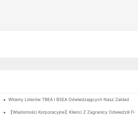
Witamy Liderów TBEA I BSEA Odwiedzających Nasz Zakład
【Wiadomości Korporacyjne】Klienci Z Zagranicy Odwiedzili Fir