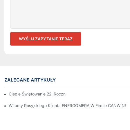
WYŚLIJ ZAPYTANIE TERAZ
ZALECANE ARTYKUŁY
Ciepłe Świętowanie 22. Rocznicy Powstania CANWIN!
Witamy Rosyjskiego Klienta ENERGOMERA W Firmie CANWIN!