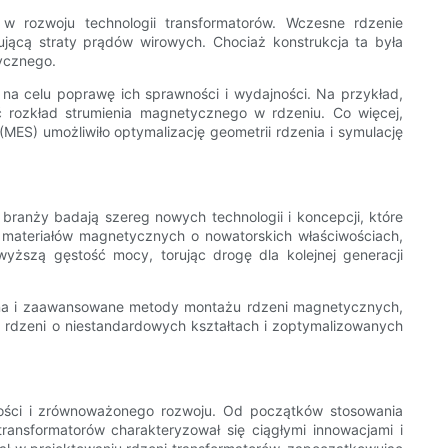
 w rozwoju technologii transformatorów. Wczesne rdzenie
ującą straty prądów wirowych. Chociaż konstrukcja ta była
tycznego.
 na celu poprawę ich sprawności i wydajności. Na przykład,
 rozkład strumienia magnetycznego w rdzeniu. Co więcej,
) umożliwiło optymalizację geometrii rdzenia i symulację
 branży badają szereg nowych technologii i koncepcji, które
 materiałów magnetycznych o nowatorskich właściwościach,
wyższą gęstość mocy, torując drogę dla kolejnej generacji
ywna i zaawansowane metody montażu rdzeni magnetycznych,
ę rdzeni o niestandardowych kształtach i zoptymalizowanych
ności i zrównoważonego rozwoju. Od początków stosowania
ansformatorów charakteryzował się ciągłymi innowacjami i