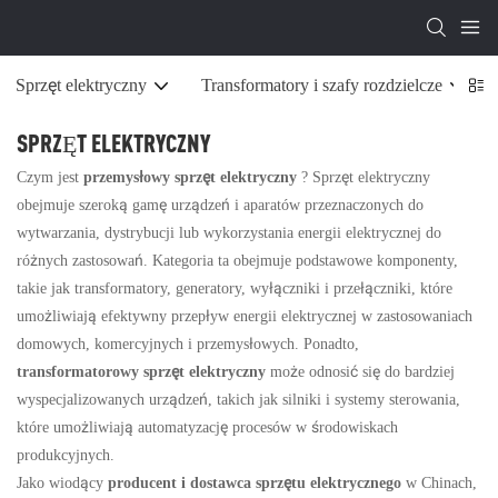
Sprzęt elektryczny
Transformatory i szafy rozdzielcze
SPRZĘT ELEKTRYCZNY
Czym jest
przemysłowy sprzęt elektryczny
? Sprzęt elektryczny
obejmuje szeroką gamę urządzeń i aparatów przeznaczonych do
wytwarzania, dystrybucji lub wykorzystania energii elektrycznej do
różnych zastosowań. Kategoria ta obejmuje podstawowe komponenty,
takie jak transformatory, generatory, wyłączniki i przełączniki, które
umożliwiają efektywny przepływ energii elektrycznej w zastosowaniach
domowych, komercyjnych i przemysłowych. Ponadto,
transformatorowy sprzęt elektryczny
może odnosić się do bardziej
wyspecjalizowanych urządzeń, takich jak silniki i systemy sterowania,
które umożliwiają automatyzację procesów w środowiskach
produkcyjnych.
Jako wiodący
producent i dostawca sprzętu elektrycznego
w Chinach,