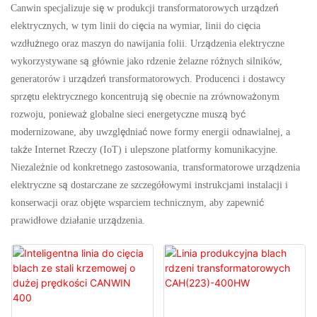
Canwin specjalizuje się w produkcji transformatorowych urządzeń
elektrycznych, w tym linii do cięcia na wymiar, linii do cięcia
wzdłużnego oraz maszyn do nawijania folii. Urządzenia elektryczne
wykorzystywane są głównie jako rdzenie żelazne różnych silników,
generatorów i urządzeń transformatorowych. Producenci i dostawcy
sprzętu elektrycznego koncentrują się obecnie na zrównoważonym
rozwoju, ponieważ globalne sieci energetyczne muszą być
modernizowane, aby uwzględniać nowe formy energii odnawialnej, a
także Internet Rzeczy (IoT) i ulepszone platformy komunikacyjne.
Niezależnie od konkretnego zastosowania, transformatorowe urządzenia
elektryczne są dostarczane ze szczegółowymi instrukcjami instalacji i
konserwacji oraz objęte wsparciem technicznym, aby zapewnić
prawidłowe działanie urządzenia.