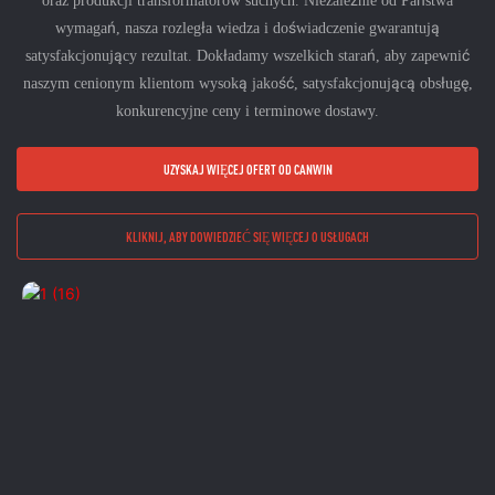
wymagań, nasza rozległa wiedza i doświadczenie gwarantują
satysfakcjonujący rezultat. Dokładamy wszelkich starań, aby zapewnić
naszym cenionym klientom wysoką jakość, satysfakcjonującą obsługę,
konkurencyjne ceny i terminowe dostawy.
UZYSKAJ WIĘCEJ OFERT OD CANWIN
KLIKNIJ, ABY DOWIEDZIEĆ SIĘ WIĘCEJ O USŁUGACH