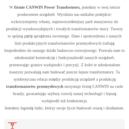
W
firmie CANWIN Power Transformers,
jesteśmy w swej istocie
producentem urządzeń. Wyróżnia nas unikalne podejście:
wykorzystujemy własny, najnowocześniejszy park maszynowy do
produkcji wysokowydajnych i trwałych transformatorów mocy. Tworzy
to spójną pętlę sprzężenia zwrotnego. Dane i spostrzeżenia z naszych
linii produkcyjnych transformatorów przemysłowych trafiają
bezpośrednio do naszego działu badawczo-rozwojowego. Pozwala nam to
udoskonalać konstrukcję i funkcjonalność naszych urządzeń,
przesuwając granice wydajności i precyzji. Z kolei te udoskonalone
maszyny pozwalają nam budować jeszcze lepsze transformatory. Ta
symbiotyczna relacja między produkcją urządzeń a produkcją
transformatorów przemysłowych
utrzymuje firmę CANWIN na czele
branży, gwarantując szybszy rozwój naszej technologii i lepszą
wydajność niż konkurencja.
Jesteśmy legendą ludzi, którzy swoje życie budowali wiarą i działaniem.