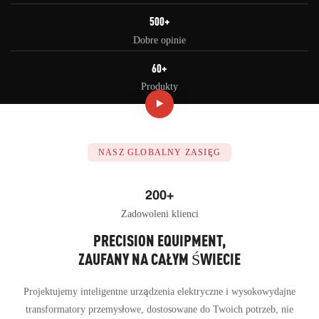
500+
Dobre opinie
60+
Produkty
NASZ GLOBALNY ZASIĘG
200+
Zadowoleni klienci
PRECISION EQUIPMENT,
ZAUFANY NA CAŁYM ŚWIECIE
Projektujemy inteligentne urządzenia elektryczne i wysokowydajne
transformatory przemysłowe, dostosowane do Twoich potrzeb, nie