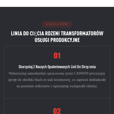
USŁUGI OEM
LINIA DO CIĘCIA RDZENI TRANSFORMATORÓW
USŁUGI PRODUKCYJNE​
Skorzystaj Z Naszych Opatentowanych Linii Do Strzyżenia
Wykorzystaj samodzielnie opracowany przez CANWIN precyzyjny
sprzęt do obróbki blach ze stali krzemowej, co zapewni dokładność
na poziomie mikronów i optymalną wydajność rdzenia.