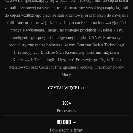
CANWIN, specjalizujący się w badaniach i rozwoju linii do cięcia blach
ze stali krzemowej na wymiar, transformatorów wysokiego napięcia, linii
do cięcia wzdłużnego blach ze stali krzemowej oraz maszyn do nawijania
folii transformatorowej, działa z silnym naciskiem na innowacyjność i
precyzję wykonania. Integrując strategie produkcji wysokiej klasy,
inteligentnego sprzętu i inteligentnej fabryki, CANWIN utworzył
specjalistyczne centra badawcze, w tym Centrum Badań Technologii
Inżynieryjnych Blach ze Stali Krzemowej, Centrum Inżynierii
Kluczowych Technologii i Urządzeń Precyzyjnego Cięcia Taśm
Metalowych oraz Centrum Inteligentnej Produkcji Transformatorów
Mocy.
CZYTAJ WIĘCEJ >>
200+
Pracownicy
80 000
㎡
Powierzchnia firmy