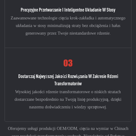
Precyzyjne Przetwarzanie I Inteligentne Układanie W Stosy
Zaawansowane technologie cięcia krok-zakładka i automatycznego
układania w stosy minimalizują straty bez obciążenia i hałas
generowany przez Twoje niestandardowe rdzenie.
Dostarczaj Najwyższej Jakości Rozwiązania W Zakresie Rdzeni
Transformatorów
Wysokiej jakości rdzenie transformatorowe o niskich stratach
dostarczane bezpośrednio na Twoją linię produkcyjną, dzięki
naszemu doświadczeniu i wiedzy sprzętowej.
Oferujemy usługi produkcji OEM/ODM, cięcia na wymiar w Chinach
oraz produkcji transformatorów suchych. Niezależnie od Państwa