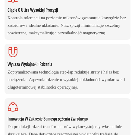
Cięcie O Ultra Wysokiej Precyzji
Kontrola tolerancji na poziomie mikronów gwarantuje krawędzie bez
zadziorów i idealne układanie. Nasz sprzęt minimalizuje szczeliny
powietrzne, maksymalizując przenikalność magnetyczną.
Wyższa Wydajność Rdzenia
Zoptymalizowana technologia step-lap redukuje straty i hałas bez
obciążenia. Zapewnia rdzenie o wysokiej dokładności wymiarowej i
długoterminowej stabilności operacyjnej.
Innowacja W Zakresie Samosprzężenia Zwrotnego
Do produkcji rdzeni transformatorów wykorzystujemy własne linie
skrawające. Dane dotyczące rzeczywistej wydajności trafiają do