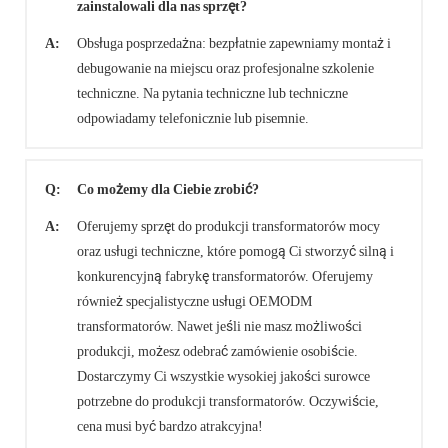
zainstalowali dla nas sprzęt?
A:
Obsługa posprzedażna: bezpłatnie zapewniamy montaż i
debugowanie na miejscu oraz profesjonalne szkolenie
techniczne. Na pytania techniczne lub techniczne
odpowiadamy telefonicznie lub pisemnie.
Q:
Co możemy dla Ciebie zrobić?
A:
Oferujemy sprzęt do produkcji transformatorów mocy
oraz usługi techniczne, które pomogą Ci stworzyć silną i
konkurencyjną fabrykę transformatorów. Oferujemy
również specjalistyczne usługi OEMODM
transformatorów. Nawet jeśli nie masz możliwości
produkcji, możesz odebrać zamówienie osobiście.
Dostarczymy Ci wszystkie wysokiej jakości surowce
potrzebne do produkcji transformatorów. Oczywiście,
cena musi być bardzo atrakcyjna!