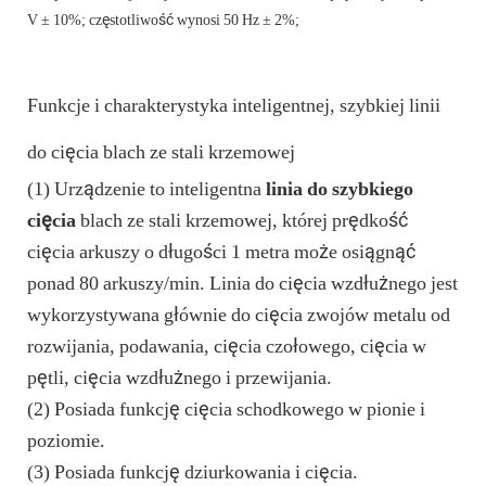
V ± 10%; częstotliwość wynosi 50 Hz ± 2%;
Funkcje i charakterystyka inteligentnej, szybkiej linii
do cięcia blach ze stali krzemowej
(1) Urządzenie to inteligentna
linia do szybkiego
cięcia
blach ze stali krzemowej, której prędkość
cięcia arkuszy o długości 1 metra może osiągnąć
ponad 80 arkuszy/min. Linia do cięcia wzdłużnego jest
wykorzystywana głównie do cięcia zwojów metalu od
rozwijania, podawania, cięcia czołowego, cięcia w
pętli, cięcia wzdłużnego i przewijania.
(2) Posiada funkcję cięcia schodkowego w pionie i
poziomie.
(3) Posiada funkcję dziurkowania i cięcia.