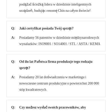
podążać ścieżką lidera w dziedzinie inteligentnych
urządzeń, budując renomę Chin na całym świecie!
Q:
Jaki certyfikat posiada Twój sprzęt?
A:
Posiadamy 56 patentów w dziedzinie międzynarodowych
wynalazków: ISO9001 / SO14001 / STL / ASTA / KEMA
Q:
Od ilu lat Państwa firma produkuje tego rodzaju
sprzęt?
A:
Posiadamy 20 lat doświadczenia w marketingu i
nowoczesne centrum produkcyjne o powierzchni 200 000
stóp kwadratowych.
Q:
Czy możesz wysłać swoich pracowników, aby