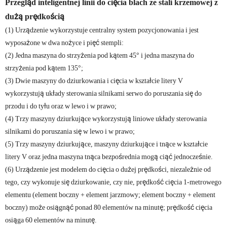
Przegląd inteligentnej linii do cięcia blach ze stali krzemowej z
dużą prędkością
(1) Urządzenie wykorzystuje centralny system pozycjonowania i jest
wyposażone w dwa nożyce i pięć stempli:
(2) Jedna maszyna do strzyżenia pod kątem 45° i jedna maszyna do
strzyżenia pod kątem 135°;
(3) Dwie maszyny do dziurkowania i cięcia w kształcie litery V
wykorzystują układy sterowania silnikami serwo do poruszania się do
przodu i do tyłu oraz w lewo i w prawo;
(4) Trzy maszyny dziurkujące wykorzystują liniowe układy sterowania
silnikami do poruszania się w lewo i w prawo;
(5) Trzy maszyny dziurkujące, maszyny dziurkujące i tnące w kształcie
litery V oraz jedna maszyna tnąca bezpośrednia mogą ciąć jednocześnie.
(6) Urządzenie jest modelem do cięcia o dużej prędkości, niezależnie od
tego, czy wykonuje się dziurkowanie, czy nie, prędkość cięcia 1-metrowego
elementu (element boczny + element jarzmowy; element boczny + element
boczny) może osiągnąć ponad 80 elementów na minutę; prędkość cięcia
osiąga 60 elementów na minutę.