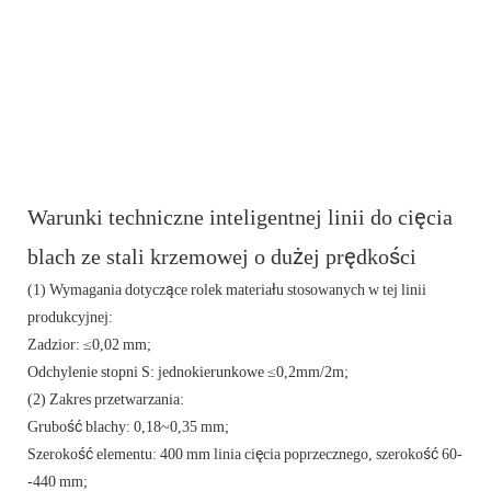
Warunki techniczne inteligentnej linii do cięcia
blach ze stali krzemowej o dużej prędkości
(1) Wymagania dotyczące rolek materiału stosowanych w tej linii
produkcyjnej:
Zadzior: ≤0,02 mm;
Odchylenie stopni S: jednokierunkowe ≤0,2mm/2m;
(2) Zakres przetwarzania:
Grubość blachy: 0,18~0,35 mm;
Szerokość elementu: 400 mm linia cięcia poprzecznego, szerokość 60-
-440 mm;