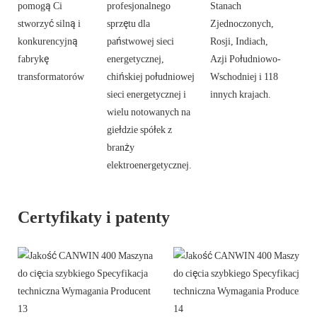
pomogą Ci
profesjonalnego
Stanach
stworzyć silną i
sprzętu dla
Zjednoczonych,
konkurencyjną
państwowej sieci
Rosji, Indiach,
fabrykę
energetycznej,
Azji Południowo-
transformatorów
chińskiej południowej
Wschodniej i 118
sieci energetycznej i
innych krajach.
wielu notowanych na
giełdzie spółek z
branży
elektroenergetycznej.
Certyfikaty i patenty