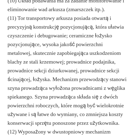
(10) Układ podawania ma za zadanie monitorowanie i
eliminowanie wad arkusza (zmarszczek itp.).
(11) Tor transportowy arkusza posiada otwartą i
precyzyjną konstrukcję pozycjonującą, która ułatwia
czyszczenie i debugowanie; ceramiczne łożysko
pozycjonujące, wysoka jakość powierzchni
metalowej, skutecznie zapobiegająca uszkodzeniom
blachy ze stali krzemowej; prowadnice podajnika,
prowadnice sekcji dziurkowanej, prowadnice sekcji
ścinającej, łożyska. Mechanizm przewodzący stanowi
szyna prowadząca wyłożona prowadnicami z węglika
spiekanego. Szyna prowadząca składa się z dwóch
powierzchni roboczych, które mogą być wielokrotnie
używane i są łatwe do wymiany, co zmniejsza koszty
konserwacji sprzętu ponoszone przez użytkownika.
(12) Wyposażony w dwustopniowy mechanizm