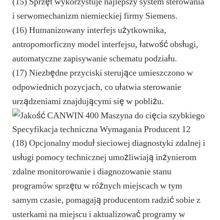
(15) Sprzęt wykorzystuje najlepszy system sterowania
i serwomechanizm niemieckiej firmy Siemens.
(16) Humanizowany interfejs użytkownika,
antropomorficzny model interfejsu, łatwość obsługi,
automatyczne zapisywanie schematu podziału.
(17) Niezbędne przyciski sterujące umieszczono w
odpowiednich pozycjach, co ułatwia sterowanie
urządzeniami znajdującymi się w pobliżu.
(18) Opcjonalny moduł sieciowej diagnostyki zdalnej i
usługi pomocy technicznej umożliwiają inżynierom
zdalne monitorowanie i diagnozowanie stanu
programów sprzętu w różnych miejscach w tym
samym czasie, pomagają producentom radzić sobie z
usterkami na miejscu i aktualizować programy w