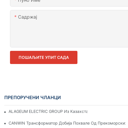
Пуно Име
Садржај
ПОШАЉИТЕ УПИТ САДА
ПРЕПОРУЧЕНИ ЧЛАНЦИ
ALAGEUM ELECTRIC GROUP Из Казахстана Је Посетио Нашу 
CANWIN Трансформатор Добија Похвале Од Прекоморских 