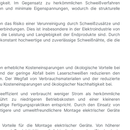
bigkeit. Im Gegensatz zu herkömmlichen Schweißverfahren
n und minimale Eigenspannungen, wodurch die strukturelle
en das Risiko einer Verunreinigung durch Schweißzusätze und
erbindungen. Dies ist insbesondere in der Elektroindustrie von
r die Leistung und Langlebigkeit der Endprodukte sind. Durch
r konstant hochwertige und zuverlässige Schweißnähte, die die
n erhebliche Kosteneinsparungen und ökologische Vorteile bei
und der geringe Abfall beim Laserschweißen reduzieren den
. Der Wegfall von Verbrauchsmaterialien und der reduzierte
 Kosteneinsparungen und ökologischer Nachhaltigkeit bei.
eeffizient und verbraucht weniger Strom als herkömmliche
führt zu niedrigeren Betriebskosten und einer kleineren
ige Fertigungspraktiken entspricht. Durch den Einsatz von
tigere und umweltfreundlichere Montage elektrischer Geräte
Vorteile für die Montage elektrischer Geräte. Von höherer