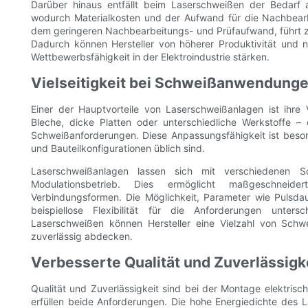
Darüber hinaus entfällt beim Laserschweißen der Bedarf a
wodurch Materialkosten und der Aufwand für die Nachbearbe
dem geringeren Nachbearbeitungs- und Prüfaufwand, führt zu
Dadurch können Hersteller von höherer Produktivität und ni
Wettbewerbsfähigkeit in der Elektroindustrie stärken.
Vielseitigkeit bei Schweißanwendung
Einer der Hauptvorteile von Laserschweißanlagen ist ihre 
Bleche, dicke Platten oder unterschiedliche Werkstoffe – 
Schweißanforderungen. Diese Anpassungsfähigkeit ist besonde
und Bauteilkonfigurationen üblich sind.
Laserschweißanlagen lassen sich mit verschiedenen Sc
Modulationsbetrieb. Dies ermöglicht maßgeschneide
Verbindungsformen. Die Möglichkeit, Parameter wie Pulsdau
beispiellose Flexibilität für die Anforderungen unters
Laserschweißen können Hersteller eine Vielzahl von Schwe
zuverlässig abdecken.
Verbesserte Qualität und Zuverlässigk
Qualität und Zuverlässigkeit sind bei der Montage elektri
erfüllen beide Anforderungen. Die hohe Energiedichte des L