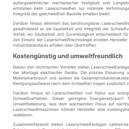
außergewöhnlicher mechanischer Festigkeit und Langle
entstehen beim Laserschweißen nur minimale Verformunge
Integrität der geschweißten Bauteile erhalten bleibt.
Darüber hinaus eliminiert das berührungslose Laserschweiß
gewährleistet so die Sauberkeit und Integrität der Schweißv
Vorteil, wo Sauberkeit und Zuverlässigkeit entscheidend fü
den Einsatz der Laserschweißtechnologie erzielen Herstelle
Industriestandards erfüllen oder übertreffen.
Kostengünstig und umweltfreundlich
Neben den technischen Vorteilen bieten Laserschweißanlage
der Montage elektrischer Geräte. Die präzise Steuerung 
Materialverbrauch und senken die Gesamtproduktionskosten
Reinigungsaufwand nach dem Schweißen tragen zusätzlich zu
Darüber hinaus ist Laserschweißen von Natur aus energi
Schweißverfahren. Dieser geringere Energieverbrauch 
Umweltbelastung, was dem wachsenden Fokus auf nachhalt
Laserschweißmaschinen können Hersteller eine kostengüns
realisieren.
Zusammenfassend bieten Laserschweißanlagen zahlreiche 