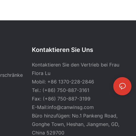
Kontaktieren Sie Uns
Kontaktieren Sie den Vertrieb bei Frau
Flora Lu
erschränke
Mobil: +86 1370-228-2846
Tel.: (+86) 750-887-3161
Fax: (+86) 750-887-3199
E-Mail:
info@canwinsg.com
Büro hinzufügen: No.1 Pankeng Road,
Gonghe Town, Heshan,
Jiangmen, GD,
China 529700