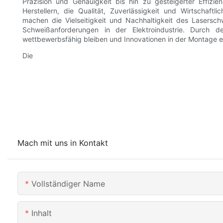
Präzision und Genauigkeit bis hin zu gesteigerter Effizie
Herstellern, die Qualität, Zuverlässigkeit und Wirtschaft
machen die Vielseitigkeit und Nachhaltigkeit des Lasersch
Schweißanforderungen in der Elektroindustrie. Durch d
wettbewerbsfähig bleiben und Innovationen in der Montage el
Die
Mach mit uns in Kontakt
Vollständiger Name
Inhalt