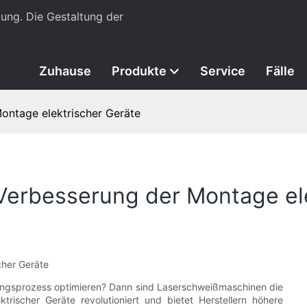
ung. Die Gestaltung der
Zuhause
Produkte
Service
Fälle
ontage elektrischer Geräte
erbesserung der Montage ele
cher Geräte
gungsprozess optimieren? Dann sind Laserschweißmaschinen die
rischer Geräte revolutioniert und bietet Herstellern höhere