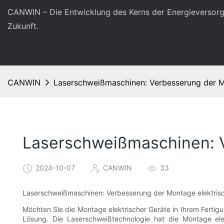
CANWIN – Die Entwicklung des Kerns der Energieversorg
Zukunft.
CANWIN
Laserschweißmaschinen: Verbesserung der M
Laserschweißmaschinen: V
2024-10-07
CANWIN
33
Laserschweißmaschinen: Verbesserung der Montage elektris
Möchten Sie die Montage elektrischer Geräte in Ihrem Ferti
Lösung. Die Laserschweißtechnologie hat die Montage elekt