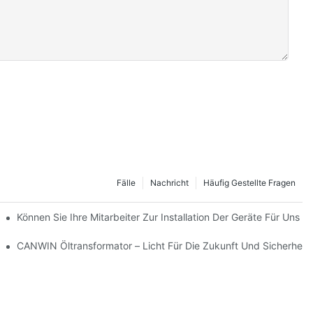
Fälle
Nachricht
Häufig Gestellte Fragen
 Uns, Mit Ihnen Neue Möglichkeiten Der Zusammenarbeit Zu Entdeck
Können Sie Ihre Mitarbeiter Zur Installation Der Geräte Für Uns 
eise!
CANWIN Öltransformator – Licht Für Die Zukunft Und Sicherheit!