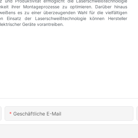
nz und Produktivität ermöglicht die Laserschweißtechnologie
lichkeit ihrer Montageprozesse zu optimieren. Darüber hinaus
weißens es zu einer überzeugenden Wahl für die vielfältigen
en Einsatz der Laserschweißtechnologie können Hersteller
ektrischer Geräte vorantreiben.
Geschäftliche E-Mail