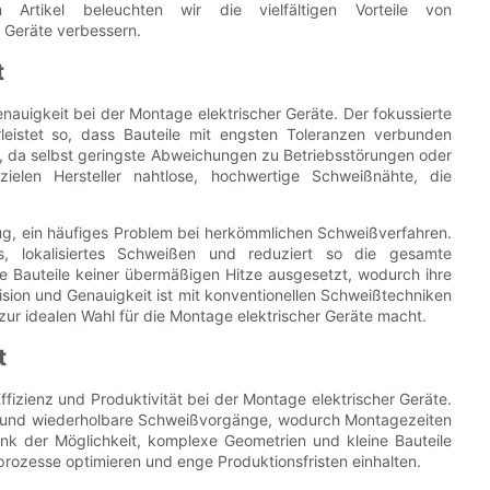
em Artikel beleuchten wir die vielfältigen Vorteile von
 Geräte verbessern.
t
auigkeit bei der Montage elektrischer Geräte. Der fokussierte
leistet so, dass Bauteile mit engsten Toleranzen verbunden
ich, da selbst geringste Abweichungen zu Betriebsstörungen oder
zielen Hersteller nahtlose, hochwertige Schweißnähte, die
g, ein häufiges Problem bei herkömmlichen Schweißverfahren.
es, lokalisiertes Schweißen und reduziert so die gesamte
e Bauteile keiner übermäßigen Hitze ausgesetzt, wodurch ihre
zision und Genauigkeit ist mit konventionellen Schweißtechniken
ur idealen Wahl für die Montage elektrischer Geräte macht.
t
izienz und Produktivität bei der Montage elektrischer Geräte.
le und wiederholbare Schweißvorgänge, wodurch Montagezeiten
ank der Möglichkeit, komplexe Geometrien und kleine Bauteile
rozesse optimieren und enge Produktionsfristen einhalten.