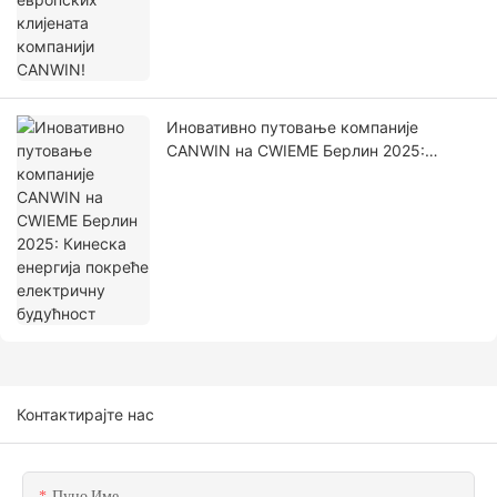
Иновативно путовање компаније
CANWIN на CWIEME Берлин 2025:
Кинеска енергија покреће електричну
будућност
Контактирајте нас
Пуно Име