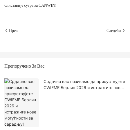
блиставије сутра за CANWIN!
Прев
Следећи
Препоручено За Вас
Срдачно вас позивамо да присуствујете
CWIEME Берлин 2026 и истражите нове
могућности за сарадњу!