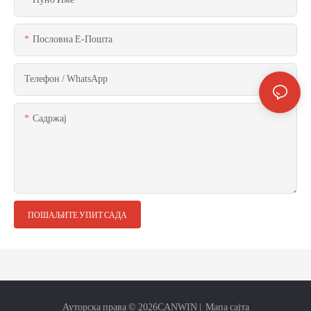
Пословна Е-Пошта
Телефон / WhatsApp
Садржај
ПОШАЉИТЕ УПИТ САДА
Ауторска права © 2026
CANWIN
|
Мапа сајта