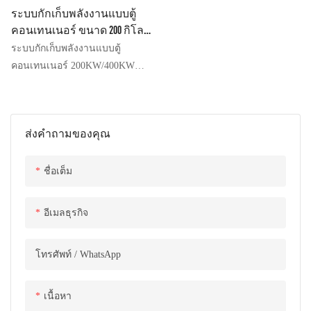
ระหว่างการเชื่อมต่อกับโครงข่าย
ระบบควบคุมการจ่ายไฟ 3.
ระบบกักเก็บพลังงานแบบตู้
ไฟฟ้าและการตัดการเชื่อมต่อ 3.
ฟังก์ชันสตาร์ทเครื่องใหม่เมื่อ
คอนเทนเนอร์ ขนาด 200 กิโล
ควบคุมกำลังไฟฟ้าเชิงปฏิกิริยา
โหลดเต็มสถานี 4. ฟังก์ชันสลับ
วัตต์ 400 กิโลวัตต์ชั่วโมง
ระบบกักเก็บพลังงานแบบตู้
เพื่อชดเชยกำลังไฟฟ้าเชิง
สถานะอัตโนมัติระหว่างการเชื่อม
(ระดับอุตสาหกรรม)
คอนเทนเนอร์ 200KW/400KWH
ปฏิกิริยา 4. ระบบจัดการแบตเตอรี่
ต่อกับโครงข่ายไฟฟ้าและการตัด
รุ่นสินค้า: HT-CN-
(BMS) สำหรับการจัดการกลุ่ม
การเชื่อมต่อ 5. ระบบจัดการ
100KW/200KWH คุณสมบัติของ
แบตเตอรี่อย่างมีประสิทธิภาพ 5.
แบตเตอรี่ (BMS) สำหรับการ
ผลิตภัณฑ์ 1. ฟังก์ชันสตาร์ท
ระบบจัดการพลังงาน ซึ่งจัดสรร
จัดการกลุ่มแบตเตอรี่อย่างมี
ส่งคำถามของคุณ
เครื่องใหม่เมื่อโหลดเต็มระบบ 2.
และจัดการพลังงานลม พลังงาน
ประสิทธิภาพ 6. ระบบจัดการ
ฟังก์ชันสลับสถานะอัตโนมัติ
แสงอาทิตย์ โครงข่ายไฟฟ้า
พลังงาน ซึ่งจัดสรรและจัดการ
ระหว่างการเชื่อมต่อกับโครงข่าย
ชื่อเต็ม
ระบบแบตเตอรี่ และระบบ
พลังงานลม พลังงานแสงอาทิตย์
ไฟฟ้าและการตัดการเชื่อมต่อ 3.
จำหน่ายของไมโครกริดอย่าง
โครงข่ายไฟฟ้า ระบบแบตเตอรี่
ควบคุมกำลังไฟฟ้าเชิงปฏิกิริยา
อีเมลธุรกิจ
สม่ำเสมอ เพื่อให้บรรลุ
และระบบจำหน่ายของไมโคร
เพื่อชดเชยกำลังไฟฟ้าเชิง
ประสิทธิภาพการใช้พลังงานและ
กริดอย่างสม่ำเสมอ เพื่อให้บรรลุ
ปฏิกิริยา 4. ระบบจัดการแบตเตอรี่
การจัดสรรพลังงานคุณภาพสูง 6.
ประสิทธิภาพการใช้พลังงานและ
โทรศัพท์ / WhatsApp
(BMS) สำหรับการจัดการกลุ่ม
ฟังก์ชันการชาร์จเร็วและการ
การจัดสรรพลังงานคุณภาพสูง 7.
แบตเตอรี่อย่างมีประสิทธิภาพ 5.
ชาร์จช้าของรถยนต์ไฟฟ้า
แพลตฟอร์มคลาวด์ระยะไกลและ
ระบบจัดการพลังงานที่จัดสรร
เนื้อหา
สามารถควบคุมผ่านอุปกรณ์พกพา
อุปกรณ์เคลื่อนที่สามารถเพิ่ม
และจัดการพลังงานลม พลังงาน