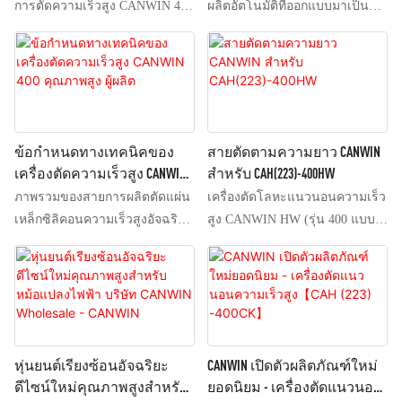
การตัดความเร็วสูง CANWIN 400
ผลิตอัตโนมัติที่ออกแบบมาเป็น
(1) อุปกรณ์ใช้ระบบกำหนด
พิเศษสำหรับการแปรรูปแผ่นแกน
ตำแหน่งส่วนกลางและติดตั้ง
หม้อแปลงขนาดใหญ่ โดยรวม
เครื่องตัด 2 เครื่องและเครื่องเจาะ
กระบวนการตัด การเจาะ และ
5 เครื่อง: (2) เครื่องตัด 45º 1
การเซาะร่องเข้าด้วยกัน สามารถ
เครื่องและเครื่องตัด 135º 1
ผลิตข้อต่อแบบมุมฉากเต็มรูปแบบ
เครื่อง; (3) เครื่องเจาะและตัดรูป
และข้อต่อแบบมุมฉากกึ่งเต็มรูป
ข้อกำหนดทางเทคนิคของ
สายตัดตามความยาว CANWIN
ตัว V 2 เครื่องใช้ระบบควบคุม
แบบได้อย่างเสถียร เพื่อตอบสนอง
เครื่องตัดความเร็วสูง CANWIN
สำหรับ CAH(223)-400HW
มอเตอร์เซอร์โวในการเคลื่อนที่ไป
ความต้องการในการผลิต
400 คุณภาพสูง ผู้ผลิต
ภาพรวมของสายการผลิตตัดแผ่น
เครื่องตัดโลหะแนวนอนความเร็ว
ข้างหน้าและข้างหลังและซ้าย
หม้อแปลงระดับไฮเอนด์
เหล็กซิลิคอนความเร็วสูงอัจฉริยะ
สูง CANWIN HW (รุ่น 400 แบบ
และขวา; (4) เครื่องเจาะ 3 เครื่อง
(1) อุปกรณ์ใช้ระบบกำหนด
สองใบมีดและห้าหัวเจาะ)
ใช้ระบบควบคุมมอเตอร์เชิงเส้น
ตำแหน่งส่วนกลางและติดตั้ง
ในการเคลื่อนที่ซ้ายและขวา; (5)
เครื่องตัด 2 เครื่องและเครื่องเจาะ
เครื่องเจาะ 3 เครื่อง เครื่องเจาะ
5 เครื่อง: (2) เครื่องตัด 45º 1
และตัดรูปตัว V และเครื่องตัดตรง
เครื่องและเครื่องตัด 135º 1
1 เครื่องสามารถตัดพร้อมกันได้
เครื่อง; (3) เครื่องเจาะและตัดรูป
หุ่นยนต์เรียงซ้อนอัจฉริยะ
CANWIN เปิดตัวผลิตภัณฑ์ใหม่
(6) อุปกรณ์เป็นรุ่นตัดความเร็วสูง
ตัว V 2 เครื่องใช้ระบบควบคุม
ดีไซน์ใหม่คุณภาพสูงสำหรับ
ยอดนิยม - เครื่องตัดแนวนอน
ไม่ว่าจะเจาะหรือไม่ก็ตาม
มอเตอร์เซอร์โวในการเคลื่อนที่ไป