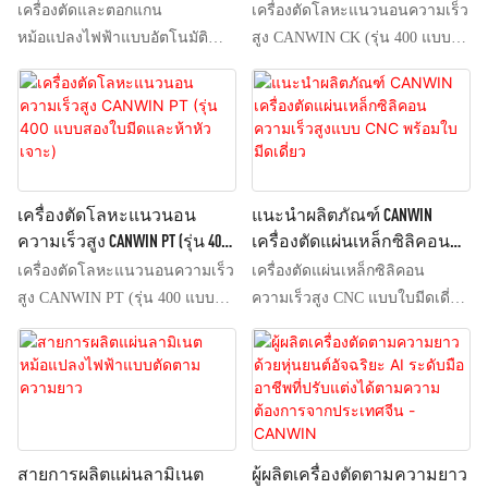
หม้อแปลงไฟฟ้า บริษัท CANWIN
ความเร็วสูง【CAH (223)
ความเร็วในการตัดชิ้นงานยาว 1
เครื่องตัดและตอกแกน
เครื่องตัดโลหะแนวนอนความเร็ว
ข้างหน้าและข้างหลังและซ้าย
Wholesale - CANWIN
-400CK】
เมตร (ชิ้นส่วนด้านข้าง + ชิ้น
หม้อแปลงไฟฟ้าแบบอัตโนมัติ
สูง CANWIN CK (รุ่น 400 แบบ
และขวา; (4) เครื่องเจาะ 3 เครื่อง
ส่วนแอก; ชิ้นส่วนด้านข้าง + ชิ้น
Siemens ซีรี่ส์สองหัวตัดสี่หัว
สองใบมีดและห้าหัวเจาะ) ได้
ใช้ระบบควบคุมมอเตอร์เชิงเส้น
ส่วนด้านข้าง) สามารถทำได้
สามารถเรียงแกนหม้อแปลงได้ทั้ง
รับคำชมอย่างเป็นเอกฉันท์จาก
ในการเคลื่อนที่ซ้ายและขวา; (5)
มากกว่า 80 ชิ้น/นาที; ความเร็ว
ชุด ครั้งละ 2-6 แกน นี่คือดีไซน์
ลูกค้าในหลายประเทศ! ความ
เครื่องเจาะ 3 เครื่อง เครื่องเจาะ
ในการตัดถึง 60 ชิ้น/นาที (7) ใช้
ใหม่ล่าสุด จึงไม่มีข้อมูลเพิ่มเติม
สำเร็จครั้งสำคัญนี้แสดงให้เห็นถึง
และตัดรูปตัว V และเครื่องตัดตรง
ระบบคัดแยกวัสดุแบบดูดกลับ ซึ่ง
ใดๆ เครื่องจักรที่เป็นเอกลักษณ์นี้
การขยายตัวของเราในตลาดต่าง
1 เครื่องสามารถตัดพร้อมกันได้
สามารถคัดแยกวัสดุได้อย่าง
ถูกออกแบบมาเพื่อผลิตแกน
ประเทศ และแสดงให้เห็นถึง
เครื่องตัดโลหะแนวนอน
แนะนำผลิตภัณฑ์ CANWIN
(6) อุปกรณ์เป็นรุ่นตัดความเร็วสูง
เรียบร้อยหรือทีละขั้นตอน
หม้อแปลงไฟฟ้าแบบเปิดที่มีแผ่น
คุณภาพที่ยอดเยี่ยมและความเป็น
ความเร็วสูง CANWIN PT (รุ่น 400
เครื่องตัดแผ่นเหล็กซิลิคอน
ไม่ว่าจะเจาะหรือไม่ก็ตาม
ยึดด้านบนแยกออกจากกัน รวมถึง
ผู้นำด้านเทคโนโลยีของ
แบบสองใบมีดและห้าหัว
ความเร็วสูงแบบ CNC พร้อมใบ
ความเร็วในการตัดชิ้นงานยาว 1
เครื่องตัดโลหะแนวนอนความเร็ว
เครื่องตัดแผ่นเหล็กซิลิคอน
แกนหม้อแปลงไฟฟ้าแบบปิดที่มี
ผลิตภัณฑ์ของเรา
เจาะ)
มีดเดี่ยว
เมตร (ชิ้นด้านข้าง + ชิ้นแอก; ชิ้น
สูง CANWIN PT (รุ่น 400 แบบ
ความเร็วสูง CNC แบบใบมีดเดี่ยว
แผ่นยึดด้านบน เนื่องจากสายการ
ด้านข้าง + ชิ้นด้านข้าง) สามารถ
สองใบมีดและห้าหัวเจาะ)
CANWIN เป็นเครื่องมือ
ผลิตนี้สามารถใช้ในการเรียงแกน
ทำได้มากกว่า 80 ชิ้น/นาที;
อุตสาหกรรมที่มีความแม่นยำสูง
หม้อแปลง (มีหรือไม่มีแผ่นยึดด้าน
ความเร็วในการตัดถึง 60 ชิ้น/
และประสิทธิภาพสูง ออกแบบมา
บน) หรือแยกขาและแผ่นยึดอย่าง
นาที (7) ใช้ระบบคัดแยกวัสดุแบบ
โดยเฉพาะสำหรับการแปรรูป
แม่นยำ จึงมีความยืดหยุ่นสูงใน
ดูดกลับ ซึ่งสามารถคัดแยกวัสดุได้
แผ่นเหล็กซิลิคอน อุปกรณ์นี้ผสาน
การตอบสนองความต้องการที่
อย่างเรียบร้อยหรือทีละขั้นตอน
รวมเทคโนโลยี CNC ขั้นสูงและ
สายการผลิตแผ่นลามิเนต
ผู้ผลิตเครื่องตัดตามความยาว
หลากหลายของลูกค้าในศูนย์
กระบวนการผลิตเชิงกลที่มีความ