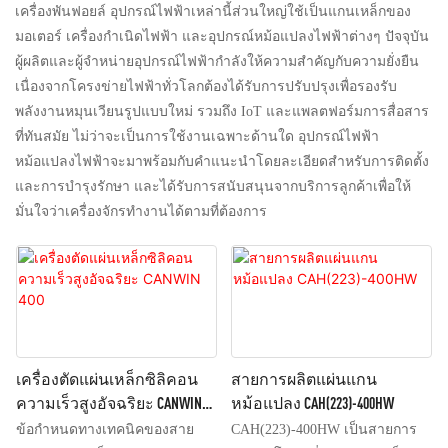
เครื่องพันฟอยล์ อุปกรณ์ไฟฟ้าเหล่านี้ส่วนใหญ่ใช้เป็นแกนเหล็กของ
มอเตอร์ เครื่องกำเนิดไฟฟ้า และอุปกรณ์หม้อแปลงไฟฟ้าต่างๆ ปัจจุบัน
ผู้ผลิตและผู้จำหน่ายอุปกรณ์ไฟฟ้ากำลังให้ความสำคัญกับความยั่งยืน
เนื่องจากโครงข่ายไฟฟ้าทั่วโลกต้องได้รับการปรับปรุงเพื่อรองรับ
พลังงานหมุนเวียนรูปแบบใหม่ รวมถึง IoT และแพลตฟอร์มการสื่อสาร
ที่ทันสมัย ​​ไม่ว่าจะเป็นการใช้งานเฉพาะด้านใด อุปกรณ์ไฟฟ้า
หม้อแปลงไฟฟ้าจะมาพร้อมกับคำแนะนำโดยละเอียดสำหรับการติดตั้ง
และการบำรุงรักษา และได้รับการสนับสนุนจากบริการลูกค้าเพื่อให้
มั่นใจว่าเครื่องจักรทำงานได้ตามที่ต้องการ
เครื่องตัดแผ่นเหล็กซิลิคอน
สายการผลิตแผ่นแกน
ความเร็วสูงอัจฉริยะ CANWIN
หม้อแปลง CAH(223)-400HW
400
ข้อกำหนดทางเทคนิคของสาย
CAH(223)-400HW เป็นสายการ