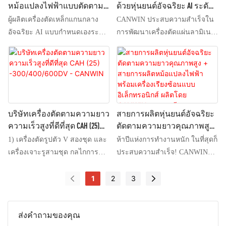
หม้อแปลงไฟฟ้าแบบตัดตาม
ด้วยหุ่นยนต์อัจฉริยะ AI ระดับ
บริการแกนหม้อแปลง หาก
แม่นยำสูง พัฒนาขึ้นเพื่อตอบ
ความยาว
มืออาชีพที่ปรับแต่งได้ตาม
ต้องการทราบข้อมูลเพิ่มเติม
ผู้ผลิตเครื่องตัดเหล็กแกนกลาง
CANWIN ประสบความสำเร็จใน
สนองความต้องการสูงของ
ความต้องการจากประเทศจีน
โปรดส่งอีเมลไปที่
อัจฉริยะ AI แบบกำหนดเองระดับ
การพัฒนาเครื่องตัดแผ่นลามิเนต
อุตสาหกรรมการผลิตอุปกรณ์
- CANWIN
:info@canwinsg.com
มืออาชีพจากประเทศจีน -
แนวนอนอัตโนมัติเครื่องแรกของ
ไฟฟ้า เช่น หม้อแปลงและมอเตอร์
CANWIN ศูนย์แปรรูปเหล็กแกน
จีนในมณฑลกวางตุ้ง! อุปกรณ์นี้
ช่วยให้สามารถตัดแผ่นเหล็ก
กลางของ CANWIN ประกอบด้วย
ใช้ซอฟต์แวร์อัจฉริยะ AI เซอร์โว
ซิลิคอนตามแนวยาวได้อย่าง
ระบบควบคุมการเคลื่อนที่และ
แบบสองชั้น สามารถวางซ้อนกัน
แม่นยำ ทำให้ได้ขอบที่เรียบและมี
เซอร์โวมอเตอร์ของ Siemens
ได้ครั้งละห้าชิ้น และหุ่นยนต์จะ
ความกว้างของแถบที่ตัดสม่ำเสมอ
กลไกการเคลือบแบบหุ่นยนต์คู่
ดึงออกมาครั้งละห้าชิ้น อุปกรณ์นี้
บริษัทเครื่องตัดตามความยาว
สายการผลิตหุ่นยนต์อัจฉริยะ
แบบแขวน แพลตฟอร์มแลก
มีระบบสามชุด สามารถวางซ้อน
ความเร็วสูงที่ดีที่สุด CAH (25)
ตัดตามความยาวคุณภาพสูง
เปลี่ยนเซอร์โวหกสถานี และช่อง
แกนหม้อแปลงไฟฟ้าทั้งชุดได้ 1+E
-300/400/600DV - CANWIN
+ สายการผลิตหม้อแปลงไฟ
1) เครื่องตัดรูปตัว V สองชุด และ
ห้าปีแห่งการทำงานหนัก ในที่สุดก็
ทางโลจิสติกส์สองสถานี เมื่อรวม
ห้าแถว เทคโนโลยีนี้พลิกโฉม
ฟ้าพร้อมเครื่องเรียงซ้อนแบบ
เครื่องเจาะรูสามชุด กลไกการ
ประสบความสำเร็จ! CANWIN
กับสายการตัดตามยาวความเร็ว
กระบวนการลามิเนตแบบดั้งเดิม
อิเล็กทรอนิกส์ ผลิตโดย
เจาะรูทั้งสามใช้การออกแบบการ
ประสบความสำเร็จในการพัฒนา
สูงแบบเว้นระยะ Keying 1250
และก้าวไปสู่ระดับสากลที่ทัน
CANWIN ประเทศจีน
ตัดแบบติดตาม ซึ่งสามารถ
เครื่องตัดลามิเนตแนวนอน
1
2
3
ระบบคลังสินค้าอัจฉริยะ MES จะ
สมัย! Canwin ผู้ผลิตเครื่องตัดแผ่น
เคลื่อนที่ในแนวตั้งและแนวนอน
อัตโนมัติแบบหุ่นยนต์เครื่องแรกที่
เชื่อมต่อกับศูนย์แปรรูปเหล็กแกน
ลามิเนตอัตโนมัติด้วยหุ่นยนต์ AI
จัดตำแหน่งโดยอัตโนมัติ และ
ผลิตในประเทศจีน! เป็นเครื่องตัด
กลางได้อย่างราบรื่น แก้ปัญหา
แบบกำหนดเองจากประเทศจีน
ส่งคำถามของคุณ
สามารถตัดพร้อมกันได้สามขั้น
ลามิเนตอัตโนมัติแบบหุ่นยนต์คู่ 6
การตัดเพียงอย่างเดียวโดยไม่
เรามีประสบการณ์ด้านการตลาด