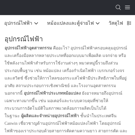
อุปกรณ์ไฟฟ้า
หม้อแปลงและตู้จ่ายไฟ
วัสดุไฟฟ้า
อุปกรณ์ไฟฟ้า
อุปกรณ์ไฟฟ้าอุตสาหกรรม
คืออะไร? อุปกรณ์ไฟฟ้าครอบคลุมอุปกรณ์
และเครื่องมือหลากหลายประเภทที่ออกแบบมาเพื่อผลิต แจกจ่าย หรือ
ใช้พลังงานไฟฟ้าสำหรับการใช้งานต่างๆ หมวดหมู่นี้รวมถึงส่วน
ประกอบพื้นฐาน เช่น หม้อแปลง เครื่องกำเนิดไฟฟ้า เบรกเกอร์วงจร
และสวิตช์ ซึ่งช่วยให้การไหลของกระแสไฟฟ้ามีประสิทธิภาพในที่อยู่
อาศัย สถานประกอบการเชิงพาณิชย์ และโรงงานอุตสาหกรรม
นอกจากนี้
อุปกรณ์ไฟฟ้าประเภทหม้อแปลง
ยังอาจหมายถึงอุปกรณ์
เฉพาะทางมากขึ้น เช่น มอเตอร์และระบบควบคุมที่ช่วยให้
กระบวนการอัตโนมัติในสภาพแวดล้อมการผลิตเป็นไปได้
ในฐานะ
ผู้ผลิตและจำหน่ายอุปกรณ์ไฟฟ้า
ชั้นนำในประเทศจีน
Canwin เชี่ยวชาญด้านอุปกรณ์ไฟฟ้าหม้อแปลงไฟฟ้า โดยอุปกรณ์
ไฟฟ้าของเราประกอบด้วยสายการตัดตามความยาว สายการตัด และ