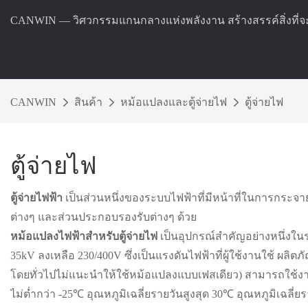
CANWIN — วิศวกรรมแกนกลางแห่งพลังงาน สร้างสรรค์สิ่งที่จ
CANWIN
สินค้า
หม้อแปลงและตู้จ่ายไฟ
ตู้จ่ายไฟ
ตู้จ่ายไฟ
ตู้จ่ายไฟฟ้า
เป็นส่วนหนึ่งของระบบไฟฟ้าที่มีหน้าที่ในการกระจ
ต่างๆ และส่วนประกอบรองรับต่างๆ ด้วย
หม้อแปลงไฟฟ้าสำหรับตู้จ่ายไฟ
เป็นอุปกรณ์สำคัญอย่างหนึ่งใ
35kV ลงเหลือ 230/400V ซึ่งเป็นแรงดันไฟฟ้าที่ผู้ใช้งานใช้ ผ
โดยทั่วไปไม่แนะนำให้ใช้หม้อแปลงแบบเฟสเดียว) สามารถใช้งาน
ไม่ต่ำกว่า -25℃ อุณหภูมิเฉลี่ยรายวันสูงสุด 30℃ อุณหภูมิเฉลี่