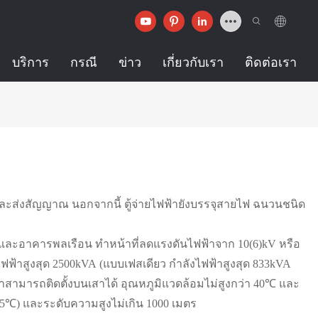
บริการ
กรณี
ข่าว
เกี่ยวกับเรา
ติดต่อเรา
และส่งสัญญาณ นอกจากนี้ ตู้จ่ายไฟฟ้ายังบรรจุสายไฟ ฉนวนชนิด
ละอาคารพลเรือน ทำหน้าที่ลดแรงดันไฟฟ้าจาก 10(6)kV หรือ
ไฟฟ้าสูงสุด 2500kVA (แบบเฟสเดียว กำลังไฟฟ้าสูงสุด 833kVA
าสามารถติดตั้งบนเสาได้ อุณหภูมิแวดล้อมไม่สูงกว่า 40℃ และ
ม 25℃) และระดับความสูงไม่เกิน 1000 เมตร