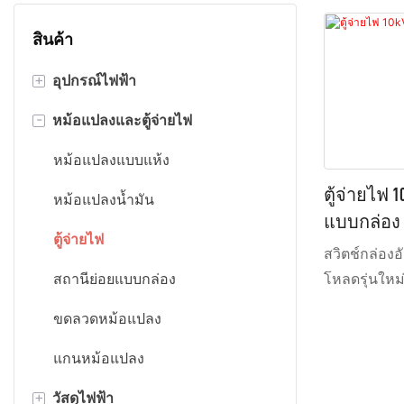
สินค้า
+
อุปกรณ์ไฟฟ้า
-
หม้อแปลงและตู้จ่ายไฟ
เส้นตัดตามความยาว
เส้นตัด
หม้อแปลงแบบแห้ง
ตู้จ่ายไฟ 
เครื่องม้วนฟอยล์
หม้อแปลงน้ำมัน
แบบกล่อง
ตู้จ่ายไฟ
สวิตช์กล่องอ
สถานีย่อยแบบกล่อง
โหลดรุ่นใหม่
สุญญากาศแล
ขดลวดหม้อแปลง
เหมาะสำหรับ
กล่าวคือ เป
แกนหม้อแปลง
และปรับขนาดไ
+
วัสดุไฟฟ้า