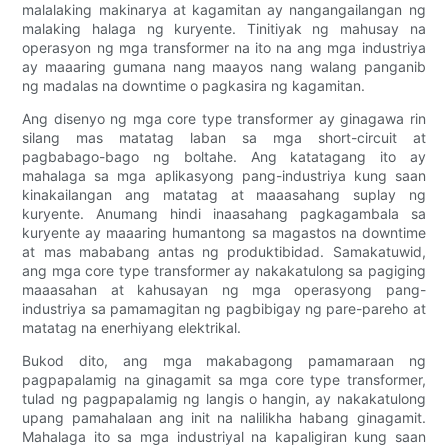
malalaking makinarya at kagamitan ay nangangailangan ng
malaking halaga ng kuryente. Tinitiyak ng mahusay na
operasyon ng mga transformer na ito na ang mga industriya
ay maaaring gumana nang maayos nang walang panganib
ng madalas na downtime o pagkasira ng kagamitan.
Ang disenyo ng mga core type transformer ay ginagawa rin
silang mas matatag laban sa mga short-circuit at
pagbabago-bago ng boltahe. Ang katatagang ito ay
mahalaga sa mga aplikasyong pang-industriya kung saan
kinakailangan ang matatag at maaasahang suplay ng
kuryente. Anumang hindi inaasahang pagkagambala sa
kuryente ay maaaring humantong sa magastos na downtime
at mas mababang antas ng produktibidad. Samakatuwid,
ang mga core type transformer ay nakakatulong sa pagiging
maaasahan at kahusayan ng mga operasyong pang-
industriya sa pamamagitan ng pagbibigay ng pare-pareho at
matatag na enerhiyang elektrikal.
Bukod dito, ang mga makabagong pamamaraan ng
pagpapalamig na ginagamit sa mga core type transformer,
tulad ng pagpapalamig ng langis o hangin, ay nakakatulong
upang pamahalaan ang init na nalilikha habang ginagamit.
Mahalaga ito sa mga industriyal na kapaligiran kung saan