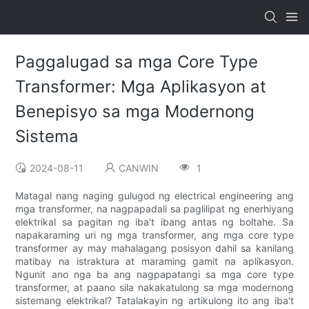
Paggalugad sa mga Core Type
Transformer: Mga Aplikasyon at
Benepisyo sa mga Modernong
Sistema
2024-08-11
CANWIN
1
Matagal nang naging gulugod ng electrical engineering ang
mga transformer, na nagpapadali sa paglilipat ng enerhiyang
elektrikal sa pagitan ng iba't ibang antas ng boltahe. Sa
napakaraming uri ng mga transformer, ang mga core type
transformer ay may mahalagang posisyon dahil sa kanilang
matibay na istraktura at maraming gamit na aplikasyon.
Ngunit ano nga ba ang nagpapatangi sa mga core type
transformer, at paano sila nakakatulong sa mga modernong
sistemang elektrikal? Tatalakayin ng artikulong ito ang iba't