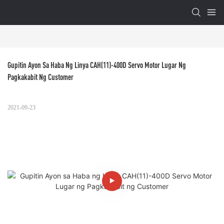
Gupitin Ayon Sa Haba Ng Linya CAH(11)-400D Servo Motor Lugar Ng 
Pagkakabit Ng Customer
2021-09-23