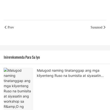
Prev
Susunod
Inirerekomenda Para Sa Iyo
Malugod naming tinatanggap ang mga
kliyenteng Ruso na bumisita at siyasatin
ang workshop sa R&D ng produkto ng
CANWIN.