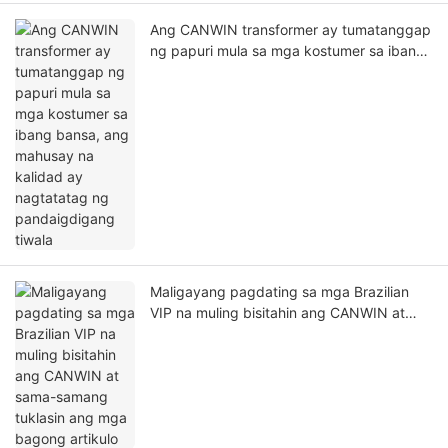
Ang CANWIN transformer ay tumatanggap
ng papuri mula sa mga kostumer sa ibang
bansa, ang mahusay na kalidad ay
nagtatatag ng pandaigdigang tiwala
Maligayang pagdating sa mga Brazilian
VIP na muling bisitahin ang CANWIN at
sama-samang tuklasin ang mga bagong
artikulo