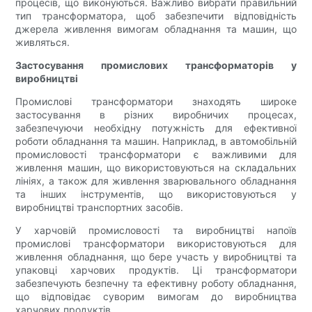
процесів, що виконуються. Важливо вибрати правильний
тип трансформатора, щоб забезпечити відповідність
джерела живлення вимогам обладнання та машин, що
живляться.
Застосування промислових трансформаторів у
виробництві
Промислові трансформатори знаходять широке
застосування в різних виробничих процесах,
забезпечуючи необхідну потужність для ефективної
роботи обладнання та машин. Наприклад, в автомобільній
промисловості трансформатори є важливими для
живлення машин, що використовуються на складальних
лініях, а також для живлення зварювального обладнання
та інших інструментів, що використовуються у
виробництві транспортних засобів.
У харчовій промисловості та виробництві напоїв
промислові трансформатори використовуються для
живлення обладнання, що бере участь у виробництві та
упаковці харчових продуктів. Ці трансформатори
забезпечують безпечну та ефективну роботу обладнання,
що відповідає суворим вимогам до виробництва
харчових продуктів.