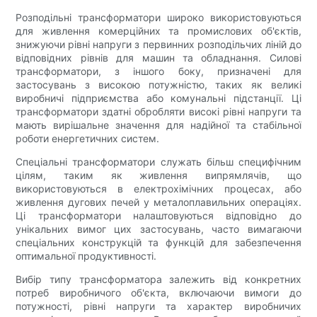
Розподільні трансформатори широко використовуються
для живлення комерційних та промислових об'єктів,
знижуючи рівні напруги з первинних розподільчих ліній до
відповідних рівнів для машин та обладнання. Силові
трансформатори, з іншого боку, призначені для
застосувань з високою потужністю, таких як великі
виробничі підприємства або комунальні підстанції. Ці
трансформатори здатні обробляти високі рівні напруги та
мають вирішальне значення для надійної та стабільної
роботи енергетичних систем.
Спеціальні трансформатори служать більш специфічним
цілям, таким як живлення випрямлячів, що
використовуються в електрохімічних процесах, або
живлення дугових печей у металоплавильних операціях.
Ці трансформатори налаштовуються відповідно до
унікальних вимог цих застосувань, часто вимагаючи
спеціальних конструкцій та функцій для забезпечення
оптимальної продуктивності.
Вибір типу трансформатора залежить від конкретних
потреб виробничого об'єкта, включаючи вимоги до
потужності, рівні напруги та характер виробничих