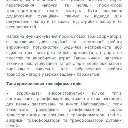
перетворення напруги та ізоляції, промислові
трансформатори також можуть бути оснащені
додатковими функціями, такими як відводи для
регулювання напруги та захист від стрибків напруги та
несправностей.
Належне функціонування промислових трансформаторів
є важливим для надійної та ефективної роботи
виробничих потужностей. Будь-яка несправність або
відмова цих пристроїв може призвести до дорогого
простою та виробничих втрат. Таким чином, належне
технічне обслуговування та регулярні перевірки мають
вирішальне значення для забезпечення роботи
трансформаторів у межах заданих параметрів.
Типи промислових трансформаторів
У виробництві використовується кілька типів
промислових трансформаторів, кожен з яких підходить
для певних застосувань та вимог. Найпоширеніші типи
включають розподільні трансформатори, силові
трансформатори та спеціальні трансформатори, такі як
випрямні трансформатори та трансформатори дугових
печей.