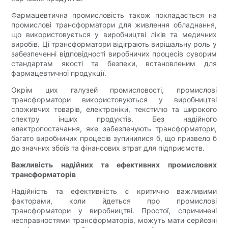
Фармацевтична промисловість також покладається на
промислові трансформатори для живлення обладнання,
що використовується у виробництві ліків та медичних
виробів. Ці трансформатори відіграють вирішальну роль у
забезпеченні відповідності виробничих процесів суворим
стандартам якості та безпеки, встановленим для
фармацевтичної продукції.
Окрім цих галузей промисловості, промислові
трансформатори використовуються у виробництві
споживчих товарів, електроніки, текстилю та широкого
спектру інших продуктів. Без надійного
електропостачання, яке забезпечують трансформатори,
багато виробничих процесів зупинилися б, що призвело б
до значних збоїв та фінансових втрат для підприємств.
Важливість надійних та ефективних промислових
трансформаторів
Надійність та ефективність є критично важливими
факторами, коли йдеться про промислові
трансформатори у виробництві. Простої, спричинені
несправностями трансформаторів, можуть мати серйозні