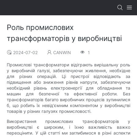
Роль промислових
трансформаторів у виробництві
2024-07-02
CANWIN
1
Промислові трансформатори відіграють вирішальну роль
у виробничій галузі, забезпечуючи живлення, необхідне
для різних операцій. Ці пристрої відповідають за
підвищення або зниження рівнів напруги, забезпечуючи
необхідний рівень електроенергії для обладнання та
машин для безпечної та ефективної роботи. Без
трансформаторів багато виробничих процесів зупинилися
б, що робить їх невід'ємним компонентом у виробництві
товарів у різних галузях промисловості.
Використання промислових трансформаторів у
виробництві є широким, і їхню важливість важко
переоцінити. У цій статті ми заглибимося в різні аспекти