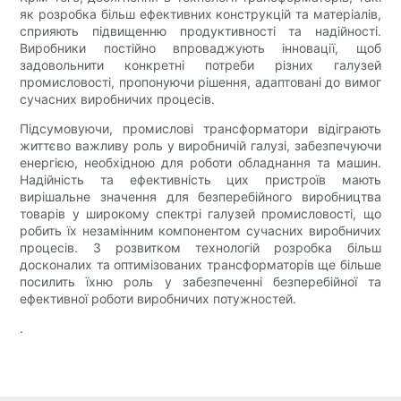
як розробка більш ефективних конструкцій та матеріалів,
сприяють підвищенню продуктивності та надійності.
Виробники постійно впроваджують інновації, щоб
задовольнити конкретні потреби різних галузей
промисловості, пропонуючи рішення, адаптовані до вимог
сучасних виробничих процесів.
Підсумовуючи, промислові трансформатори відіграють
життєво важливу роль у виробничій галузі, забезпечуючи
енергією, необхідною для роботи обладнання та машин.
Надійність та ефективність цих пристроїв мають
вирішальне значення для безперебійного виробництва
товарів у широкому спектрі галузей промисловості, що
робить їх незамінним компонентом сучасних виробничих
процесів. З розвитком технологій розробка більш
досконалих та оптимізованих трансформаторів ще більше
посилить їхню роль у забезпеченні безперебійної та
ефективної роботи виробничих потужностей.
.