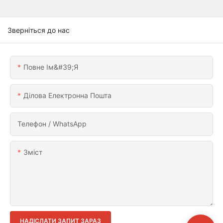
Зверніться до нас
Повне Ім&#39;я
Ділова Електронна Пошта
Телефон / WhatsApp
Зміст
НАДІСЛАТИ ЗАПИТ ЗАРАЗ