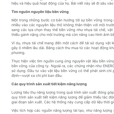
hiệu và hiệu quả hoạt động của họ. Bài viết này sẽ đi sâu và
Tìm nguồn nguyên liệu bền vững
Một trong những bước cơ bản hướng tới sự bền vững trong c
nhiều vào các nguyên liệu thô không thân thiện với môi tr
sang các lựa chọn thay thế bền vững như nhựa tái chế, vật 
thiểu gánh nặng cho môi trường mà còn nâng cao hình ảnh b
Ví dụ, nhựa tái chế mang đến một cách để tái sử dụng vật l
gây ô nhiễm lâu dài. Bằng cách thu mua từ các hoạt động khai
phương.
Thực hiện việc tìm nguồn cung ứng nguyên vật liệu bền vững
bền vững của công ty. Ngoài ra, các chứng nhận như ENERGY
sử dụng. Đầu tư vào vật liệu bền vững có thể phát sinh chi
định—vượt xa chi phí ban đầu.
Các quy trình sản xuất tiết kiệm năng lượng
Lượng tiêu thụ năng lượng trong quá trình sản xuất đóng góp
quy trình sản xuất tiết kiệm năng lượng để giảm thiểu tác đ
giai đoạn sản xuất. Các hệ thống này cung cấp dữ liệu thời 
Việc tích hợp các nguồn năng lượng tái tạo, như năng lượng 