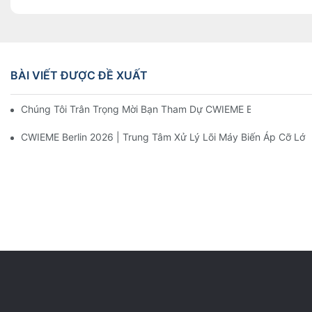
BÀI VIẾT ĐƯỢC ĐỀ XUẤT
Chúng Tôi Trân Trọng Mời Bạn Tham Dự CWIEME Berlin 2026 V
CWIEME Berlin 2026 | Trung Tâm Xử Lý Lõi Máy Biến Áp Cỡ L