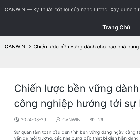
CANWIN — Kỹ thuật cốt lõi của năng lượng. Xây dựng tươ
Trang Chủ
CANWIN
Chiến lược bền vững dành cho các nhà cung 
Chiến lược bền vững dành 
công nghiệp hướng tới sự
2024-08-29
CANWIN
29
Sự quan tâm toàn cầu đến tính bền vững đang ngày càng tăn
vấn đề môi trường, các nhà cung cấp thiết bị điện hiện đan