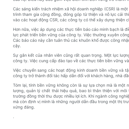
Các sáng kiến ​​trách nhiệm xã hội doanh nghiệp (CSR) là mộ
trình tham gia cộng đồng, đóng góp từ thiện và nỗ lực cải 
vào các hoạt động CSR, các công ty có thể xây dựng thiện chí
Hơn nữa, việc áp dụng các thực tiễn báo cáo minh bạch là đ
lực phát triển bền vững của công ty. Việc thường xuyên công b
Các báo cáo này cần tuân thủ các khuôn khổ được công nhận
cậy.
Sự gắn kết của nhân viên cũng rất quan trọng. Một lực lượ
công ty. Việc cung cấp đào tạo về các thực tiễn bền vững và
Việc chuyển sang các hoạt động kinh doanh bền vững và tập
công ty trở thành đối tác hấp dẫn đối với khách hàng, nhà đầ
Tóm lại, tính bền vững không còn là sự lựa chọn mà là một 
lượng, quản lý chất thải hiệu quả, bao bì thân thiện với m
trường đồng thời thu được nhiều lợi ích. Khi ngành công ngh
mà còn định vị mình là những người dẫn đầu trong một thị trư
xứng đáng.
.