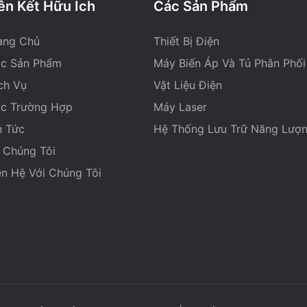
ên Kết Hữu Ích
Các Sản Phẩm
ang Chủ
Thiết Bị Điện
c Sản Phẩm
Máy Biến Áp Và Tủ Phân Phối
ch Vụ
Vật Liệu Điện
c Trường Hợp
Máy Laser
n Tức
Hệ Thống Lưu Trữ Năng Lượ
 Chúng Tôi
ên Hệ Với Chúng Tôi