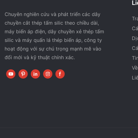
Li
Chuyên nghiên cứu và phát triển các dây
Tr
chuyền cắt thép tấm silic theo chiều dài,
Cá
máy biến áp điện, dây chuyền xẻ thép tấm
Dị
silic và máy quấn lá thép biến áp, công ty
Cá
hoạt động với sự chú trọng mạnh mẽ vào
đổi mới và kỹ thuật chính xác.
Ti
Về
Li