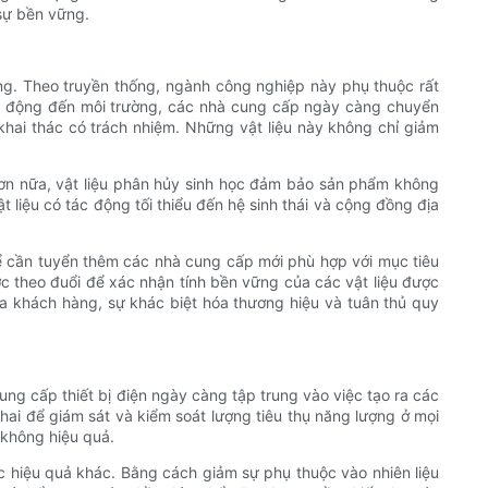
 sự bền vững.
ng. Theo truyền thống, ngành công nghiệp này phụ thuộc rất
tác động đến môi trường, các nhà cung cấp ngày càng chuyển
khai thác có trách nhiệm. Những vật liệu này không chỉ giảm
 Hơn nữa, vật liệu phân hủy sinh học đảm bảo sản phẩm không
 liệu có tác động tối thiểu đến hệ sinh thái và cộng đồng địa
hể cần tuyển thêm các nhà cung cấp mới phù hợp với mục tiêu
 theo đuổi để xác nhận tính bền vững của các vật liệu được
ủa khách hàng, sự khác biệt hóa thương hiệu và tuân thủ quy
ng cấp thiết bị điện ngày càng tập trung vào việc tạo ra các
hai để giám sát và kiểm soát lượng tiêu thụ năng lượng ở mọi
 không hiệu quả.
ợc hiệu quả khác. Bằng cách giảm sự phụ thuộc vào nhiên liệu