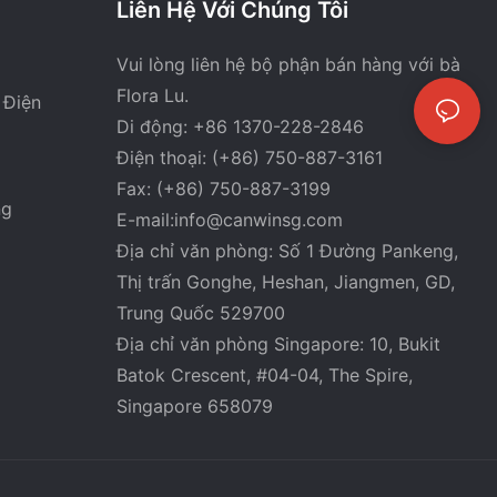
Liên Hệ Với Chúng Tôi
Vui lòng liên hệ bộ phận bán hàng với bà
Flora Lu.
 Điện
Di động: +86 1370-228-2846
Điện thoại: (+86) 750-887-3161
Fax: (+86) 750-887-3199
ng
E-mail:
info@canwinsg.com
Địa chỉ văn phòng: Số 1 Đường Pankeng,
Thị trấn Gonghe, Heshan,
Jiangmen, GD,
Trung Quốc 529700
Địa chỉ văn phòng Singapore: 10, Bukit
Batok Crescent, #04-04, The Spire,
Singapore 658079