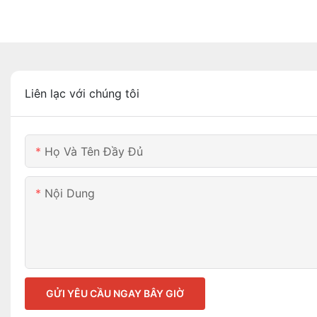
Liên lạc với chúng tôi
Họ Và Tên Đầy Đủ
Nội Dung
GỬI YÊU CẦU NGAY BÂY GIỜ