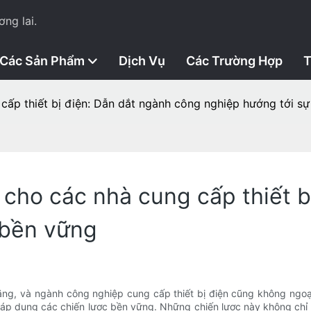
ng lai.
Các Sản Phẩm
Dịch Vụ
Các Trường Hợp
T
cấp thiết bị điện: Dẫn dắt ngành công nghiệp hướng tới s
cho các nhà cung cấp thiết b
 bền vững
g, và ngành công nghiệp cung cấp thiết bị điện cũng không ngoại l
g áp dụng các chiến lược bền vững. Những chiến lược này không chỉ