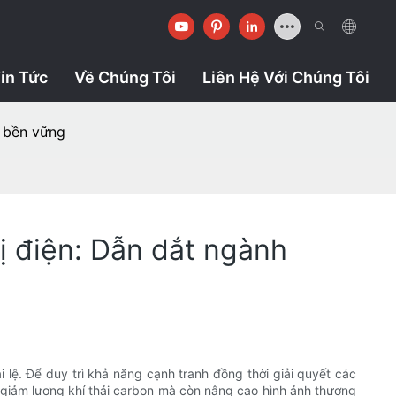
in Tức
Về Chúng Tôi
Liên Hệ Với Chúng Tôi
ự bền vững
ị điện: Dẫn dắt ngành
ệ. Để duy trì khả năng cạnh tranh đồng thời giải quyết các
 giảm lượng khí thải carbon mà còn nâng cao hình ảnh thương