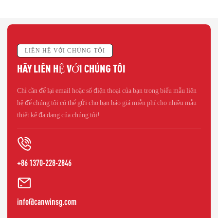
LIÊN HỆ VỚI CHÚNG TÔI
HÃY LIÊN HỆ VỚI CHÚNG TÔI
Chỉ cần để lại email hoặc số điện thoại của bạn trong biểu mẫu liên
hệ để chúng tôi có thể gửi cho bạn báo giá miễn phí cho nhiều mẫu
thiết kế đa dạng của chúng tôi!
+86 1370-228-2846
info@canwinsg.com