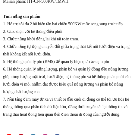
Mã sản phẩm: HT-CN-500KW/1MWH
Tính năng sản phẩm
1. Hỗ trợ tối đa 2 bộ biến tần hai chiều 500KW mắc song song trực tiếp.
2. Giao diện với hệ thống điều phối.
3. Chức năng khởi động lại khi tải toàn trạm.
4. Chức năng tự động chuyển đổi giữa trạng thái kết nối lưới điện và trạng
thái không kết nối lưới điện.
5. Hệ thống quản lý pin (BMS) để quản lý hiệu quả các cụm pin.
6. Hệ thống quản lý năng lượng, phân bổ và quản lý đồng đều năng lượng
gió, năng lượng mặt trời, lưới điện, hệ thống pin và hệ thống phân phối của
lưới điện vi mô, nhằm đạt được hiệu quả năng lượng và phân bổ năng
lượng chất lượng cao.
7. Nền tảng đám mây từ xa và thiết bị đầu cuối di động có thể tối ưu hóa hệ
thống thông qua phân tích dữ liệu lớn, đồng thời truyền tải lại thông tin và
trạng thái hoạt động liên quan đến điện thoại di động của người dùng.