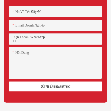
Họ Và Tên Đầy Đủ
Email Doanh Nghiệp
Điện Thoại / WhatsApp
+1
Nội Dung
GỬI YÊU CẦU NGAY BÂY GIỜ