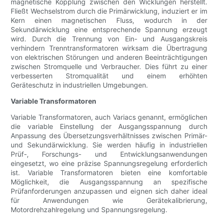
magnetische Kopplung zwischen den Wicklungen herstellt.
Fließt Wechselstrom durch die Primärwicklung, induziert er im
Kern einen magnetischen Fluss, wodurch in der
Sekundärwicklung eine entsprechende Spannung erzeugt
wird. Durch die Trennung von Ein- und Ausgangskreis
verhindern Trenntransformatoren wirksam die Übertragung
von elektrischen Störungen und anderen Beeinträchtigungen
zwischen Stromquelle und Verbraucher. Dies führt zu einer
verbesserten Stromqualität und einem erhöhten
Geräteschutz in industriellen Umgebungen.
Variable Transformatoren
Variable Transformatoren, auch Variacs genannt, ermöglichen
die variable Einstellung der Ausgangsspannung durch
Anpassung des Übersetzungsverhältnisses zwischen Primär-
und Sekundärwicklung. Sie werden häufig in industriellen
Prüf-, Forschungs- und Entwicklungsanwendungen
eingesetzt, wo eine präzise Spannungsregelung erforderlich
ist. Variable Transformatoren bieten eine komfortable
Möglichkeit, die Ausgangsspannung an spezifische
Prüfanforderungen anzupassen und eignen sich daher ideal
für Anwendungen wie Gerätekalibrierung,
Motordrehzahlregelung und Spannungsregelung.