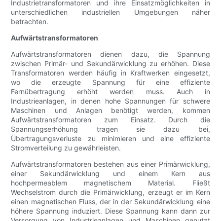
Industrietransformatoren und ihre Einsatzmöglichkeiten in
unterschiedlichen industriellen Umgebungen näher
betrachten.
Aufwärtstransformatoren
Aufwärtstransformatoren dienen dazu, die Spannung
zwischen Primär- und Sekundärwicklung zu erhöhen. Diese
Transformatoren werden häufig in Kraftwerken eingesetzt,
wo die erzeugte Spannung für eine effiziente
Fernübertragung erhöht werden muss. Auch in
Industrieanlagen, in denen hohe Spannungen für schwere
Maschinen und Anlagen benötigt werden, kommen
Aufwärtstransformatoren zum Einsatz. Durch die
Spannungserhöhung tragen sie dazu bei,
Übertragungsverluste zu minimieren und eine effiziente
Stromverteilung zu gewährleisten.
Aufwärtstransformatoren bestehen aus einer Primärwicklung,
einer Sekundärwicklung und einem Kern aus
hochpermeablem magnetischem Material. Fließt
Wechselstrom durch die Primärwicklung, erzeugt er im Kern
einen magnetischen Fluss, der in der Sekundärwicklung eine
höhere Spannung induziert. Diese Spannung kann dann zur
Versorgung von Industrieanlagen und Maschinen genutzt