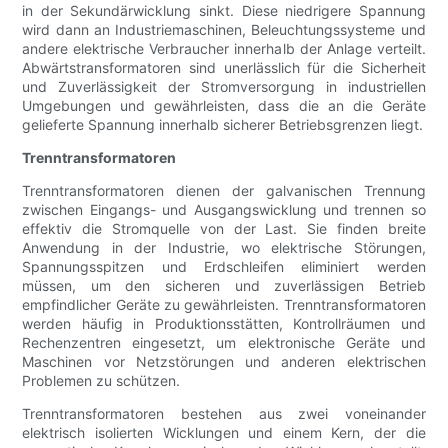
in der Sekundärwicklung sinkt. Diese niedrigere Spannung
wird dann an Industriemaschinen, Beleuchtungssysteme und
andere elektrische Verbraucher innerhalb der Anlage verteilt.
Abwärtstransformatoren sind unerlässlich für die Sicherheit
und Zuverlässigkeit der Stromversorgung in industriellen
Umgebungen und gewährleisten, dass die an die Geräte
gelieferte Spannung innerhalb sicherer Betriebsgrenzen liegt.
Trenntransformatoren
Trenntransformatoren dienen der galvanischen Trennung
zwischen Eingangs- und Ausgangswicklung und trennen so
effektiv die Stromquelle von der Last. Sie finden breite
Anwendung in der Industrie, wo elektrische Störungen,
Spannungsspitzen und Erdschleifen eliminiert werden
müssen, um den sicheren und zuverlässigen Betrieb
empfindlicher Geräte zu gewährleisten. Trenntransformatoren
werden häufig in Produktionsstätten, Kontrollräumen und
Rechenzentren eingesetzt, um elektronische Geräte und
Maschinen vor Netzstörungen und anderen elektrischen
Problemen zu schützen.
Trenntransformatoren bestehen aus zwei voneinander
elektrisch isolierten Wicklungen und einem Kern, der die