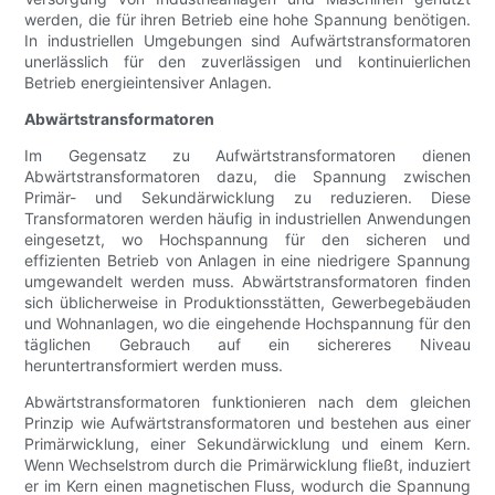
werden, die für ihren Betrieb eine hohe Spannung benötigen.
In industriellen Umgebungen sind Aufwärtstransformatoren
unerlässlich für den zuverlässigen und kontinuierlichen
Betrieb energieintensiver Anlagen.
Abwärtstransformatoren
Im Gegensatz zu Aufwärtstransformatoren dienen
Abwärtstransformatoren dazu, die Spannung zwischen
Primär- und Sekundärwicklung zu reduzieren. Diese
Transformatoren werden häufig in industriellen Anwendungen
eingesetzt, wo Hochspannung für den sicheren und
effizienten Betrieb von Anlagen in eine niedrigere Spannung
umgewandelt werden muss. Abwärtstransformatoren finden
sich üblicherweise in Produktionsstätten, Gewerbegebäuden
und Wohnanlagen, wo die eingehende Hochspannung für den
täglichen Gebrauch auf ein sichereres Niveau
heruntertransformiert werden muss.
Abwärtstransformatoren funktionieren nach dem gleichen
Prinzip wie Aufwärtstransformatoren und bestehen aus einer
Primärwicklung, einer Sekundärwicklung und einem Kern.
Wenn Wechselstrom durch die Primärwicklung fließt, induziert
er im Kern einen magnetischen Fluss, wodurch die Spannung