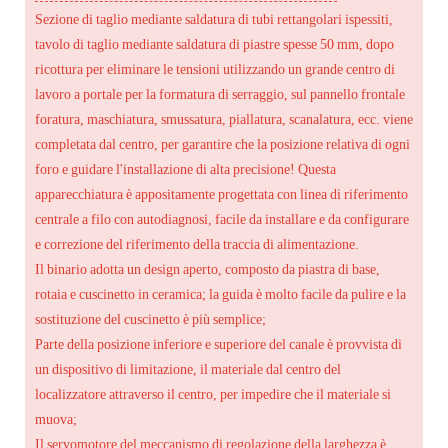
Sezione di taglio mediante saldatura di tubi rettangolari ispessiti,
tavolo di taglio mediante saldatura di piastre spesse 50 mm, dopo
ricottura per eliminare le tensioni utilizzando un grande centro di
lavoro a portale per la formatura di serraggio, sul pannello frontale
foratura, maschiatura, smussatura, piallatura, scanalatura, ecc. viene
completata dal centro, per garantire che la posizione relativa di ogni
foro e guidare l'installazione di alta precisione! Questa
apparecchiatura è appositamente progettata con linea di riferimento
centrale a filo con autodiagnosi, facile da installare e da configurare
e correzione del riferimento della traccia di alimentazione.
Il binario adotta un design aperto, composto da piastra di base,
rotaia e cuscinetto in ceramica; la guida è molto facile da pulire e la
sostituzione del cuscinetto è più semplice;
Parte della posizione inferiore e superiore del canale è provvista di
un dispositivo di limitazione, il materiale dal centro del
localizzatore attraverso il centro, per impedire che il materiale si
muova;
Il servomotore del meccanismo di regolazione della larghezza è