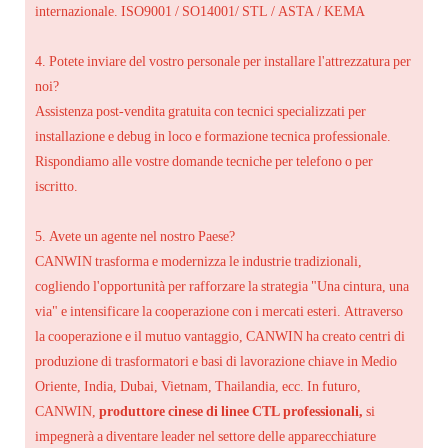
internazionale. ISO9001 / SO14001/ STL / ASTA / KEMA
4. Potete inviare del vostro personale per installare l'attrezzatura per
noi?
Assistenza post-vendita gratuita con tecnici specializzati per
installazione e debug in loco e formazione tecnica professionale.
Rispondiamo alle vostre domande tecniche per telefono o per
iscritto.
5. Avete un agente nel nostro Paese?
CANWIN trasforma e modernizza le industrie tradizionali,
cogliendo l'opportunità per rafforzare la strategia "Una cintura, una
via" e intensificare la cooperazione con i mercati esteri. Attraverso
la cooperazione e il mutuo vantaggio, CANWIN ha creato centri di
produzione di trasformatori e basi di lavorazione chiave in Medio
Oriente, India, Dubai, Vietnam, Thailandia, ecc. In futuro,
CANWIN,
produttore cinese di linee CTL professionali,
si
impegnerà a diventare leader nel settore delle apparecchiature