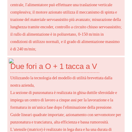
centrale, l'alimentatore può effettuare una traslazione verticale
complessiva; il motore azionato utilizza il meccanismo di spinta e
trazione del materiale servoassistito più avanzato; misurazione della
lunghezza tramite encoder, controllo a circuito chiuso servoassistito;
il rullo di alimentazione è in poliuretano, 0-150 m/min in
condizioni di utilizzo normali, e il grado di alimentazione massimo
è di 240 m/min;
Due fori a O + 1 tacca a V
Utilizzando la tecnologia del modello di utilità brevettata dalla
nostra azienda,
La sezione di punzonatura è realizzata in ghisa duttile sferoidale e
impiega un centro di lavoro a cinque assi per la lavorazione e la
formatura in un'unica fase dopo l'eliminazione della pressione.
Guide lineari quadrate importate; azionamento con servomotore per
punzonatura e tranciatura, alta efficienza e bassa rumorosità.
L'utensile (matrice) è realizzato in lega dura e ha una durata di