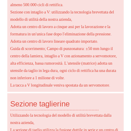
almeno 500.000 cicli di rettifica.
Sezione con intaglio a V: utilizzando la tecnologia brevettata del
modello di utilità della nostra azienda,
Adotta un centro di lavoro a cinque assi per la lavorazione e la
formatura in un'unica fase dopo l'eliminazione della pressione.
Adotta un centro di lavoro lineare quadrato importato.
Guida di scorrimento; Campo di punzonatura: ±50 mm lungo il
centro della lamiera, intaglio a V con azionamento a servomotore,
alta efficienza, bassa rumorosità. L'utensile (matrice) adotta un
utensile da taglio in lega dura, ogni ciclo di rettifica ha una durata
non inferiore a 1 milione di volte.
La tacca a V longitudinale veniva spostata da un servomotore.
Sezione taglierine
Utilizzando la tecnologia del modello di utilità brevettata dalla
nostra azienda,
La sezione di taglio utilizza la fusione duttile in serie e un centro di