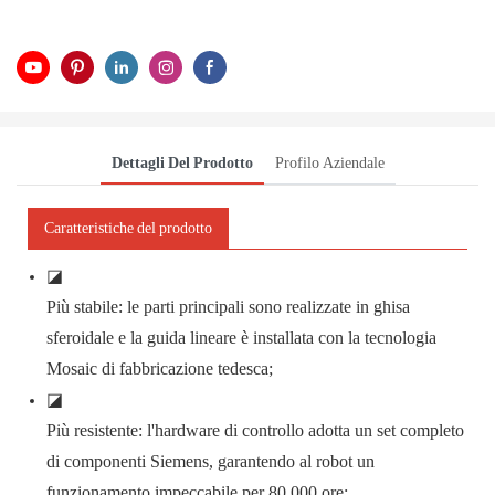
Dettagli Del Prodotto
Profilo Aziendale
Caratteristiche del prodotto
◪
Più stabile: le parti principali sono realizzate in ghisa
sferoidale e la guida lineare è installata con la tecnologia
Mosaic di fabbricazione tedesca;
◪
Più resistente: l'hardware di controllo adotta un set completo
di componenti Siemens, garantendo al robot un
funzionamento impeccabile per 80.000 ore;