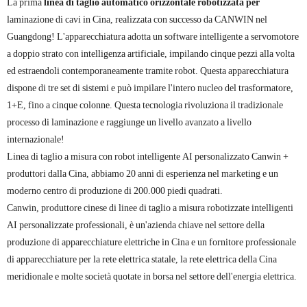
La prima
linea di taglio automatico orizzontale robotizzata per
laminazione di cavi in ​​Cina, realizzata con successo da CANWIN nel
Guangdong! L'apparecchiatura adotta un software intelligente a servomotore
a doppio strato con intelligenza artificiale, impilando cinque pezzi alla volta
ed estraendoli contemporaneamente tramite robot. Questa apparecchiatura
dispone di tre set di sistemi e può impilare l'intero nucleo del trasformatore,
1+E, fino a cinque colonne. Questa tecnologia rivoluziona il tradizionale
processo di laminazione e raggiunge un livello avanzato a livello
internazionale!
Linea di taglio a misura con robot intelligente AI personalizzato Canwin +
produttori dalla Cina, abbiamo 20 anni di esperienza nel marketing e un
moderno centro di produzione di 200.000 piedi quadrati.
Canwin, produttore cinese di linee di taglio a misura robotizzate intelligenti
AI personalizzate professionali, è un'azienda chiave nel settore della
produzione di apparecchiature elettriche in Cina e un fornitore professionale
di apparecchiature per la rete elettrica statale, la rete elettrica della Cina
meridionale e molte società quotate in borsa nel settore dell'energia elettrica.