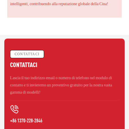
intelligenti, contribuendo alla reputazione globale della Cina!
CONTATTACI
CONTATTACI
Lascia il tuo indirizzo email o numero di telefono nel modulo di
contatto e ti invieremo un preventivo gratuito per la nostra vasta
gamma di modelli!
+86 1370-228-2846