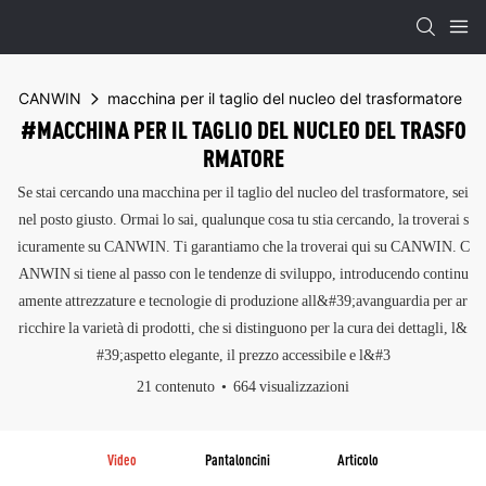
CANWIN
macchina per il taglio del nucleo del trasformatore
#MACCHINA PER IL TAGLIO DEL NUCLEO DEL TRASFO
RMATORE
Se stai cercando una macchina per il taglio del nucleo del trasformatore, sei
nel posto giusto. Ormai lo sai, qualunque cosa tu stia cercando, la troverai s
icuramente su CANWIN. Ti garantiamo che la troverai qui su CANWIN. C
ANWIN si tiene al passo con le tendenze di sviluppo, introducendo continu
amente attrezzature e tecnologie di produzione all&#39;avanguardia per ar
ricchire la varietà di prodotti, che si distinguono per la cura dei dettagli, l&
#39;aspetto elegante, il prezzo accessibile e l&#3
21 contenuto
664 visualizzazioni
Video
Pantaloncini
Articolo