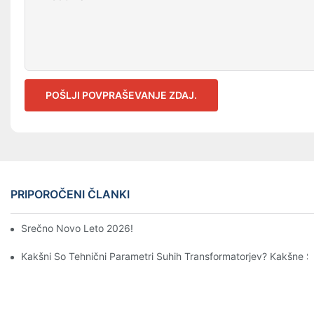
POŠLJI POVPRAŠEVANJE ZDAJ.
PRIPOROČENI ČLANKI
Srečno Novo Leto 2026!
Kakšni So Tehnični Parametri Suhih Transformatorjev? Kakšne S