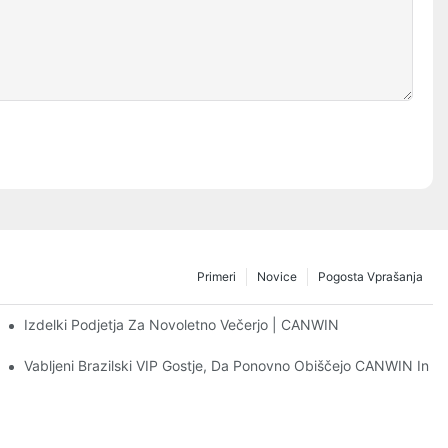
Primeri
Novice
Pogosta Vprašanja
Izdelki Podjetja Za Novoletno Večerjo | CANWIN
Vabljeni Brazilski VIP Gostje, Da Ponovno Obiščejo CANWIN In S