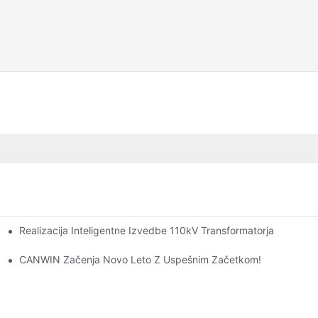
Realizacija Inteligentne Izvedbe 110kV Transformatorja
o Njihove Funkcije?1
CANWIN Začenja Novo Leto Z Uspešnim Začetkom!