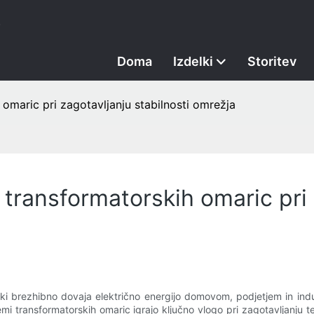
.
Doma
Izdelki
Storitev
 omaric pri zagotavljanju stabilnosti omrežja
 transformatorskih omaric pri 
 ki brezhibno dovaja električno energijo domovom, podjetjem in indu
emi transformatorskih omaric igrajo ključno vlogo pri zagotavljanju te