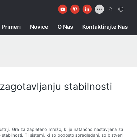
Primeri
Novice
O Nas
Kontaktirajte Nas
zagotavljanju stabilnosti
striji. Gre za zapleteno mrežo, ki je natančno nastavljena za
 stabilnosti. Ti sistemi, ki so pogosto spregledani, so bistveni