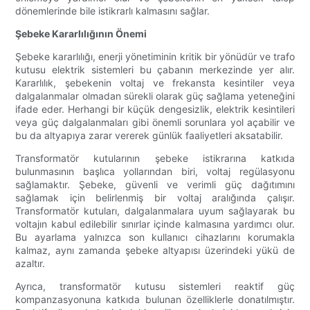
dönemlerinde bile istikrarlı kalmasını sağlar.
Şebeke Kararlılığının Önemi
Şebeke kararlılığı, enerji yönetiminin kritik bir yönüdür ve trafo
kutusu elektrik sistemleri bu çabanın merkezinde yer alır.
Kararlılık, şebekenin voltaj ve frekansta kesintiler veya
dalgalanmalar olmadan sürekli olarak güç sağlama yeteneğini
ifade eder. Herhangi bir küçük dengesizlik, elektrik kesintileri
veya güç dalgalanmaları gibi önemli sorunlara yol açabilir ve
bu da altyapıya zarar vererek günlük faaliyetleri aksatabilir.
Transformatör kutularının şebeke istikrarına katkıda
bulunmasının başlıca yollarından biri, voltaj regülasyonu
sağlamaktır. Şebeke, güvenli ve verimli güç dağıtımını
sağlamak için belirlenmiş bir voltaj aralığında çalışır.
Transformatör kutuları, dalgalanmalara uyum sağlayarak bu
voltajın kabul edilebilir sınırlar içinde kalmasına yardımcı olur.
Bu ayarlama yalnızca son kullanıcı cihazlarını korumakla
kalmaz, aynı zamanda şebeke altyapısı üzerindeki yükü de
azaltır.
Ayrıca, transformatör kutusu sistemleri reaktif güç
kompanzasyonuna katkıda bulunan özelliklerle donatılmıştır.