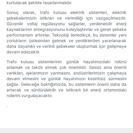
kurtulacak şekilde tasarlanmalıdır.
Sonuç olarak, trafo kutusu elektrik sistemleri, elektrik
şebekelerimizin istikrarı ve verimliliği için vazgeçilmezdir.
Güvenilir voltaj regülasyonu sağlarlar, yenilenebilir enerji
kaynaklarının entegrasyonunu kolaylaştırırlar ve genel şebeke
performansını artırırlar. Teknoloji ilerledikçe, bu sistemler yeni
zorlukların üstesinden gelmek ve yeniliklerden yararlanarak
daha dayanıklı ve verimli şebekeler oluşturmak için gelişmeye
devam edecektir.
Trafo kutusu sistemlerinin günlük hayatımızdaki rolünü
anlamak ve takdir etmek çok önemlidir. Sessiz ama önemli
varlıkları, ışıklarımızın yanmasını, endüstrilerimizin çalışmaya
devam etmesini ve günlük hayatımızın kesintisiz sürmesini
sağlar. Geleceğe baktığımızda, bu sistemlerin önemi daha da
artacak ve sürdürülebilir ve istikrarlı bir enerji ortamındaki
rollerini vurgulayacaktır.
.