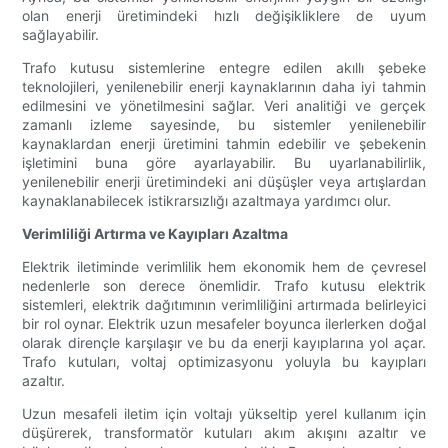
olan enerji üretimindeki hızlı değişikliklere de uyum
sağlayabilir.
Trafo kutusu sistemlerine entegre edilen akıllı şebeke
teknolojileri, yenilenebilir enerji kaynaklarının daha iyi tahmin
edilmesini ve yönetilmesini sağlar. Veri analitiği ve gerçek
zamanlı izleme sayesinde, bu sistemler yenilenebilir
kaynaklardan enerji üretimini tahmin edebilir ve şebekenin
işletimini buna göre ayarlayabilir. Bu uyarlanabilirlik,
yenilenebilir enerji üretimindeki ani düşüşler veya artışlardan
kaynaklanabilecek istikrarsızlığı azaltmaya yardımcı olur.
Verimliliği Artırma ve Kayıpları Azaltma
Elektrik iletiminde verimlilik hem ekonomik hem de çevresel
nedenlerle son derece önemlidir. Trafo kutusu elektrik
sistemleri, elektrik dağıtımının verimliliğini artırmada belirleyici
bir rol oynar. Elektrik uzun mesafeler boyunca ilerlerken doğal
olarak dirençle karşılaşır ve bu da enerji kayıplarına yol açar.
Trafo kutuları, voltaj optimizasyonu yoluyla bu kayıpları
azaltır.
Uzun mesafeli iletim için voltajı yükseltip yerel kullanım için
düşürerek, transformatör kutuları akım akışını azaltır ve