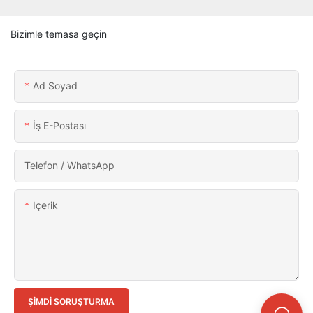
Bizimle temasa geçin
Ad Soyad
İş E-Postası
Telefon / WhatsApp
Içerik
ŞIMDI SORUŞTURMA