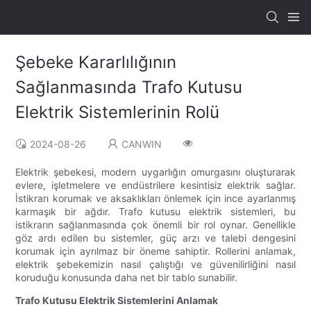
Şebeke Kararlılığının
Sağlanmasında Trafo Kutusu
Elektrik Sistemlerinin Rolü
2024-08-26
CANWIN
Elektrik şebekesi, modern uygarlığın omurgasını oluşturarak
evlere, işletmelere ve endüstrilere kesintisiz elektrik sağlar.
İstikrarı korumak ve aksaklıkları önlemek için ince ayarlanmış
karmaşık bir ağdır. Trafo kutusu elektrik sistemleri, bu
istikrarın sağlanmasında çok önemli bir rol oynar. Genellikle
göz ardı edilen bu sistemler, güç arzı ve talebi dengesini
korumak için ayrılmaz bir öneme sahiptir. Rollerini anlamak,
elektrik şebekemizin nasıl çalıştığı ve güvenilirliğini nasıl
koruduğu konusunda daha net bir tablo sunabilir.
Trafo Kutusu Elektrik Sistemlerini Anlamak