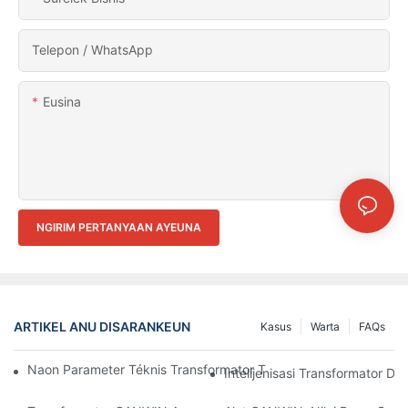
Telepon / WhatsApp
Eusina
NGIRIM PERTANYAAN AYEUNA
ARTIKEL ANU DISARANKEUN
Kasus
Warta
FAQs
Naon Parameter Téknis Transformator Tipe Garing? Naon Fung
Intelijenisasi Transformator Di