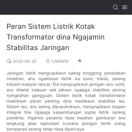
Peran Sistem Listrik Kotak
Transformator dina Ngajamin
Stabilitas Jaringan
2024-08-26
CANWIN
Jaringan listrik mangrupikeun tulang tonggong peradaban
modéren, anu ngalirkeun listrik ka bumi, bisnis, sareng
industri kalayan lancar. Éta mangrupikeun jaringan anu rumit,
anu disetel kalayan saé pikeun ngajaga stabilitas sareng
nyingkahan gangguan. Sistem listrik kotak transformator
maénkeun peran penting dina mastikeun stabilitas ieu.
Sistem ieu, anu sering dipopohokeun, mangrupikeun bagian
integral tina ngajaga kasaimbangan suplai listrik sareng
paménta. Ngartos peranna tiasa masihan gambaran anu
langkung jelas ngeunaan kumaha jaringan listrik urang
beroperasi sareng tetep tiasa dipercaya.