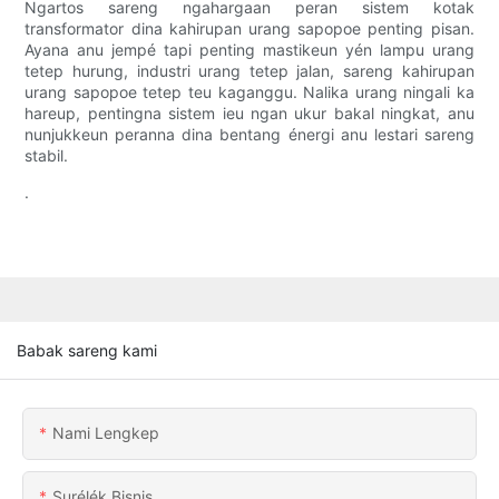
Ngartos sareng ngahargaan peran sistem kotak
transformator dina kahirupan urang sapopoe penting pisan.
Ayana anu jempé tapi penting mastikeun yén lampu urang
tetep hurung, industri urang tetep jalan, sareng kahirupan
urang sapopoe tetep teu kaganggu. Nalika urang ningali ka
hareup, pentingna sistem ieu ngan ukur bakal ningkat, anu
nunjukkeun peranna dina bentang énergi anu lestari sareng
stabil.
.
Babak sareng kami
Nami Lengkep
Surélék Bisnis