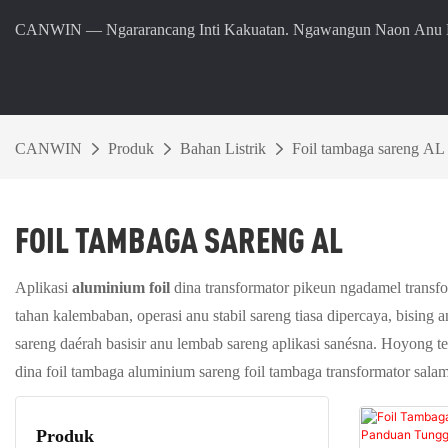
CANWIN — Ngararancang Inti Kakuatan. Ngawangun Naon Anu Ba
CANWIN
Produk
Bahan Listrik
Foil tambaga sareng AL
FOIL TAMBAGA SARENG AL
Aplikasi
aluminium foil
dina transformator pikeun ngadamel transform
tahan kalembaban, operasi anu stabil sareng tiasa dipercaya, bising
sareng daérah basisir anu lembab sareng aplikasi sanésna. Hoyong 
dina foil tambaga aluminium sareng foil tambaga transformator salam
Produk