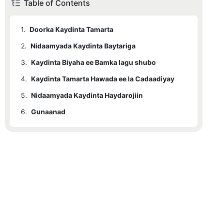
Table of Contents
1.
Doorka Kaydinta Tamarta
2.
Nidaamyada Kaydinta Baytariga
3.
Kaydinta Biyaha ee Bamka lagu shubo
4.
Kaydinta Tamarta Hawada ee la Cadaadiyay
5.
Nidaamyada Kaydinta Haydarojiin
6.
Gunaanad