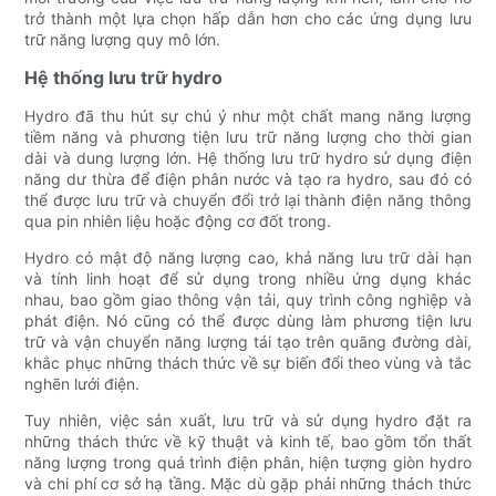
trở thành một lựa chọn hấp dẫn hơn cho các ứng dụng lưu
trữ năng lượng quy mô lớn.
Hệ thống lưu trữ hydro
Hydro đã thu hút sự chú ý như một chất mang năng lượng
tiềm năng và phương tiện lưu trữ năng lượng cho thời gian
dài và dung lượng lớn. Hệ thống lưu trữ hydro sử dụng điện
năng dư thừa để điện phân nước và tạo ra hydro, sau đó có
thể được lưu trữ và chuyển đổi trở lại thành điện năng thông
qua pin nhiên liệu hoặc động cơ đốt trong.
Hydro có mật độ năng lượng cao, khả năng lưu trữ dài hạn
và tính linh hoạt để sử dụng trong nhiều ứng dụng khác
nhau, bao gồm giao thông vận tải, quy trình công nghiệp và
phát điện. Nó cũng có thể được dùng làm phương tiện lưu
trữ và vận chuyển năng lượng tái tạo trên quãng đường dài,
khắc phục những thách thức về sự biến đổi theo vùng và tắc
nghẽn lưới điện.
Tuy nhiên, việc sản xuất, lưu trữ và sử dụng hydro đặt ra
những thách thức về kỹ thuật và kinh tế, bao gồm tổn thất
năng lượng trong quá trình điện phân, hiện tượng giòn hydro
và chi phí cơ sở hạ tầng. Mặc dù gặp phải những thách thức