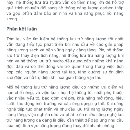
này, hệ thống lưu trữ hydro vẫn có tiềm năng lớn để hỗ trợ
quá trình chuyển đổi sang hệ thống năng lượng carbon thấp
và góp phần đảm bảo an ninh và khả năng phục hồi năng
lượng.
Phần kết luận
Tóm lại, việc tìm kiếm hệ thống lưu trữ năng lượng tốt nhất
vẫn đang tiếp tục phát triển khi nhu cầu về các giải pháp
năng lượng sạch và bền vững ngày càng tăng. Pin, hệ thống
lưu trữ thủy điện tích năng, hệ thống lưu trữ năng lượng khí
nén và hệ thống lưu trữ hydro đều cung cấp những khả năng
độc đáo và có thể đóng vai trò quan trọng trong việc tích
hợp các nguồn năng lượng tái tạo, tăng cường sự ổn định
lưới điện và hỗ trợ điện khí hóa giao thông vận tải.
Mỗi hệ thống lưu trữ năng lượng đều có những ưu điểm và
hạn chế riêng, và việc lựa chọn hệ thống tốt nhất phụ thuộc
vào nhiều yếu tố, bao gồm chi phí, khả năng mở rộng, hiệu
suất, tác động môi trường và các ứng dụng cụ thể. Khi công
nghệ tiếp tục phát triển và nhu cầu lưu trữ năng lượng ngày
càng tăng, việc nghiên cứu và phát triển nhiều công nghệ lưu
trữ năng lượng đa dạng là điều cần thiết để đáp ứng nhu cầu
của một lĩnh vực năng lượng đang thay đổi nhanh chóng.