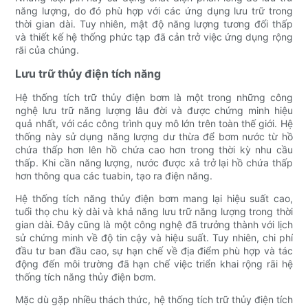
năng lượng, do đó phù hợp với các ứng dụng lưu trữ trong
thời gian dài. Tuy nhiên, mật độ năng lượng tương đối thấp
và thiết kế hệ thống phức tạp đã cản trở việc ứng dụng rộng
rãi của chúng.
Lưu trữ thủy điện tích năng
Hệ thống tích trữ thủy điện bơm là một trong những công
nghệ lưu trữ năng lượng lâu đời và được chứng minh hiệu
quả nhất, với các công trình quy mô lớn trên toàn thế giới. Hệ
thống này sử dụng năng lượng dư thừa để bơm nước từ hồ
chứa thấp hơn lên hồ chứa cao hơn trong thời kỳ nhu cầu
thấp. Khi cần năng lượng, nước được xả trở lại hồ chứa thấp
hơn thông qua các tuabin, tạo ra điện năng.
Hệ thống tích năng thủy điện bơm mang lại hiệu suất cao,
tuổi thọ chu kỳ dài và khả năng lưu trữ năng lượng trong thời
gian dài. Đây cũng là một công nghệ đã trưởng thành với lịch
sử chứng minh về độ tin cậy và hiệu suất. Tuy nhiên, chi phí
đầu tư ban đầu cao, sự hạn chế về địa điểm phù hợp và tác
động đến môi trường đã hạn chế việc triển khai rộng rãi hệ
thống tích năng thủy điện bơm.
Mặc dù gặp nhiều thách thức, hệ thống tích trữ thủy điện tích