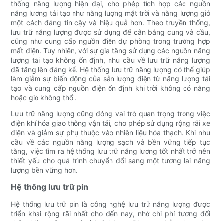
thống năng lượng hiện đại, cho phép tích hợp các nguồn
năng lượng tái tạo như năng lượng mặt trời và năng lượng gió
một cách đáng tin cậy và hiệu quả hơn. Theo truyền thống,
lưu trữ năng lượng được sử dụng để cân bằng cung và cầu,
cũng như cung cấp nguồn điện dự phòng trong trường hợp
mất điện. Tuy nhiên, với sự gia tăng sử dụng các nguồn năng
lượng tái tạo không ổn định, nhu cầu về lưu trữ năng lượng
đã tăng lên đáng kể. Hệ thống lưu trữ năng lượng có thể giúp
làm giảm sự biến động của sản lượng điện từ năng lượng tái
tạo và cung cấp nguồn điện ổn định khi trời không có nắng
hoặc gió không thổi.
Lưu trữ năng lượng cũng đóng vai trò quan trọng trong việc
điện khí hóa giao thông vận tải, cho phép sử dụng rộng rãi xe
điện và giảm sự phụ thuộc vào nhiên liệu hóa thạch. Khi nhu
cầu về các nguồn năng lượng sạch và bền vững tiếp tục
tăng, việc tìm ra hệ thống lưu trữ năng lượng tốt nhất trở nên
thiết yếu cho quá trình chuyển đổi sang một tương lai năng
lượng bền vững hơn.
Hệ thống lưu trữ pin
Hệ thống lưu trữ pin là công nghệ lưu trữ năng lượng được
triển khai rộng rãi nhất cho đến nay, nhờ chi phí tương đối