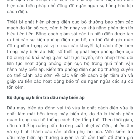
hiện các biện pháp chủ động để ngăn ngừa sự hỏng hóc lớp
cách điện.
Thiết bị phát hiện phóng điện cục bộ thường bao gồm các
mạch đo tần số cao, cảm biến nhạy và khả năng phân tích tín
hiệu tiên tiến. Bằng cách giám sát các tín hiệu điện được tạo
ra bởi các sự kiện phóng điện cục bộ, có thể đánh giá mức
độ nghiêm trọng và vị trí của các khuyết tật cách điện bên
trong máy biến áp. Một số thiết bị phát hiện phóng điện cục
bộ cũng có khả năng giám sát trực tuyến, cho phép theo dõi
liên tục hoạt động phóng điện cục bộ trong quá trình vận
hành máy biến áp. Kiểm tra phóng điện cục bộ thường xuyên
có thể cảnh báo sớm về các vấn đề cách điện tiềm ẩn và
giúp ưu tiên các hoạt động bảo trì để ngăn ngừa các sự cố
tốn kém.
Bộ dụng cụ kiểm tra dầu máy biến áp
Dầu máy biến áp đóng vai trò vừa là chất cách điện vừa là
chất làm mát bên trong máy biến áp, do đó là thành phần
quan trọng của hệ thống cách điện tổng thể. Theo thời gian,
dầu có thể bị xuống cấp do ứng suất nhiệt và điện, nhiễm ẩm
và sự hình thành các sản phẩm phụ lão hóa. Việc kiểm tra
dầu máy biến áp thường xuyên là rất cần thiết để đánh giá